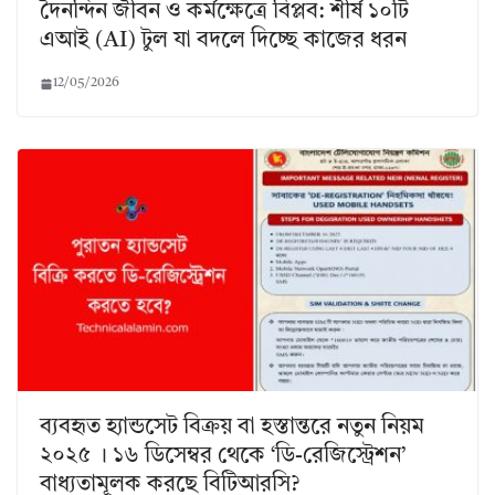
দৈনন্দিন জীবন ও কর্মক্ষেত্রে বিপ্লব: শীর্ষ ১০টি
এআই (AI) টুল যা বদলে দিচ্ছে কাজের ধরন
12/05/2026
ব্যবহৃত হ্যান্ডসেট বিক্রয় বা হস্তান্তরে নতুন নিয়ম
২০২৫ । ১৬ ডিসেম্বর থেকে ‘ডি-রেজিস্ট্রেশন’
বাধ্যতামূলক করছে বিটিআরসি?