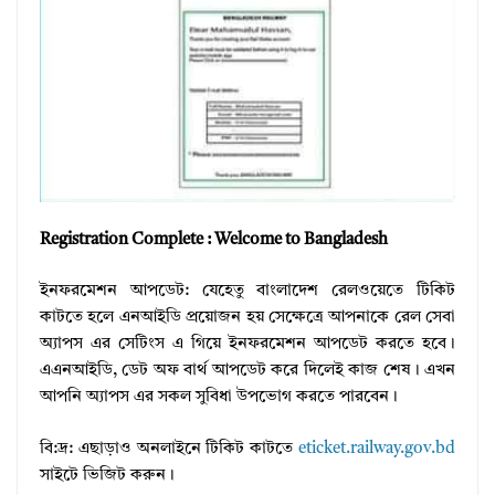
Registration Complete : Welcome to Bangladesh
ইনফরমেশন আপডেট: যেহেতু বাংলাদেশ রেলওয়েতে টিকিট
কাটতে হলে এনআইডি প্রয়োজন হয় সেক্ষেত্রে আপনাকে রেল সেবা
অ্যাপস এর সেটিংস এ গিয়ে ইনফরমেশন আপডেট করতে হবে।
এএনআইডি, ডেট অফ বার্থ আপডেট করে দিলেই কাজ শেষ। এখন
আপনি অ্যাপস এর সকল সুবিধা উপভোগ করতে পারবেন।
বি:দ্র: এছাড়াও অনলাইনে টিকিট কাটতে
eticket.railway.gov.bd
সাইটে ভিজিট করুন।