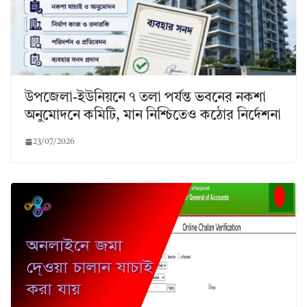
উপজেলা-ইউনিয়নে ৭ তলা পর্যন্ত ভবনের নকশা
অনুমোদনে কমিটি, মান নিশ্চিতেও কঠোর নির্দেশনা
23/07/2026