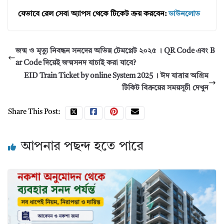
যেভাবে রেল সেবা অ্যাপস থেকে টিকেট ক্রয় করবেন:
ডাউনলোড
জন্ম ও মৃত্যু নিবন্ধন সনদের অভিন্ন টেমপ্লেট ২০২৫ । QR Code এবং B
ar Code দিয়েই জন্মসনদ যাচাই করা যাবে?
EID Train Ticket by online System 2025 । ঈদ যাত্রার অগ্রিম
টিকিট বিক্রয়ের সময়সূচী দেখুন
Share This Post:
আপনার পছন্দ হতে পারে