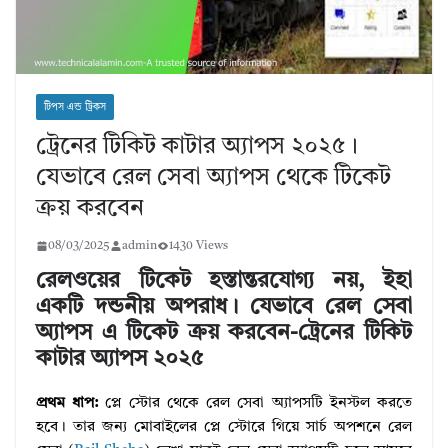
টিপস এন্ড ট্রিকস
ট্রেনের টিকিট কাটার অ্যাপস ২০২৫।
যেভাবে রেল সেবা অ্যাপস থেকে টিকেট
ক্রয় করবেন
08/03/2025
admin
1430 Views
রেলওয়ের টিকেট হস্তান্তরযোগ্য নয়, ইহা
একটি দন্ডনীয় অপরাধ। যেভাবে রেল সেবা
অ্যাপস এ টিকেট ক্রয় করবেন-ট্রেনের টিকিট
কাটার অ্যাপস ২০২৫
প্রথম ধাপ:
প্লে স্টোর থেকে রেল সেবা অ্যাপসটি ইনস্টল করতে
হবে। তার জন্য মোবাইলের প্লে স্টোরে গিয়ে সার্চ অপশনে রেল