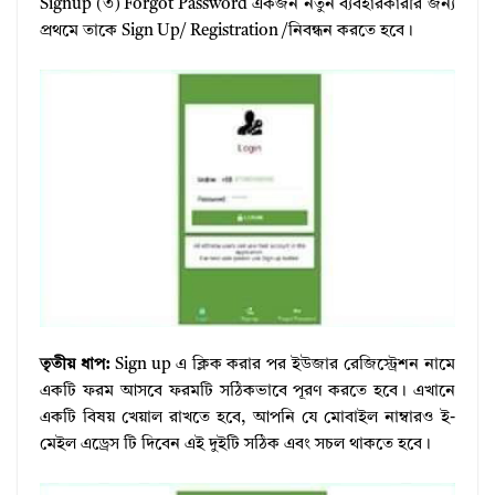
Signup (৩) Forgot Password একজন নতুন ব্যবহারকারীর জন্য
প্রথমে তাকে Sign Up/ Registration /নিবন্ধন করতে হবে।
তৃতীয় ধাপ:
Sign up এ ক্লিক করার পর ইউজার রেজিস্ট্রেশন নামে
একটি ফরম আসবে ফরমটি সঠিকভাবে পূরণ করতে হবে। এখানে
একটি বিষয় খেয়াল রাখতে হবে, আপনি যে মোবাইল নাম্বারও ই-
মেইল এড্রেস টি দিবেন এই দুইটি সঠিক এবং সচল থাকতে হবে।