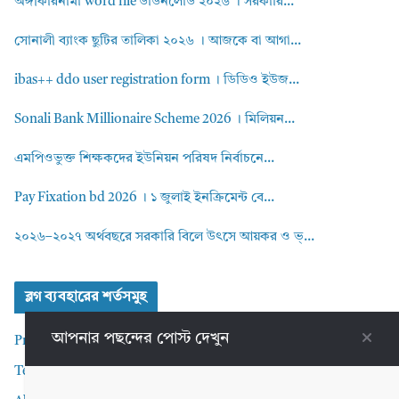
অঙ্গীকারনামা word file ডাউনলোড ২০২৬ । সরকারি...
সোনালী ব্যাংক ছুটির তালিকা ২০২৬ । আজকে বা আগা...
ibas++ ddo user registration form । ডিডিও ইউজ...
Sonali Bank Millionaire Scheme 2026 । মিলিয়ন...
এমপিওভুক্ত শিক্ষকদের ইউনিয়ন পরিষদ নির্বাচনে...
Pay Fixation bd 2026 । ১ জুলাই ইনক্রিমেন্ট বে...
২০২৬–২০২৭ অর্থবছরে সরকারি বিলে উৎসে আয়কর ও ভ্...
ব্লগ ব্যবহারের শর্তসমুহ
আপনার পছন্দের পোস্ট দেখুন
Privacy Policy
Terms and Conditions