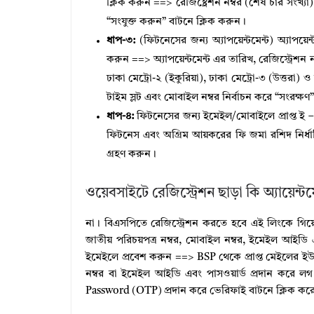
ক্লিক করুন ==> রেজিষ্ট্রেশন নম্বর (শেষ চার সংখ্যা
“সংযুক্ত করুন” বাটনে ক্লিক করুন।
ধাপ-৩:
(ফিটনেসের জন্য অ্যাপয়েন্টমেন্ট) অ্যাপয়েন
করুন ==> অ্যাপয়েন্টমেন্ট এর তারিখ, রেজিস্ট্রেশন
ঢাকা মেট্রো-২ (ইকুরিয়া), ঢাকা মেট্রো-৩ (উত্তরা)
টাইম স্লট এবং মোবাইল নম্বর নির্বাচন করে “সংরক্ষণ
ধাপ-৪:
ফিটনেসের জন্য ইমেইল/মোবাইলে প্রাপ্ত ই 
ফিটনেস এবং অগ্রিম আয়করের ফি জমা রশিদ নির্ধার
গ্রহণ করুন।
ওয়েবসাইটে রেজিস্ট্রেশন ছাড়া কি অ্যায়েন্টমে
না। বিএসপিতে রেজিস্ট্রেশন করতে হবে এই লিংকে গিয়
জাতীয় পরিচয়পত্র নম্বর, মোবাইল নম্বর, ইমেইল আইডি এব
ইমেইলে প্রবেশ করুন ==> BSP থেকে প্রাপ্ত মেইলের ইউ
নম্বর বা ইমেইল আইডি এবং পাসওয়ার্ড প্রদান করে ল
Password (OTP) প্রদান করে ভেরিফাই বাটনে ক্লিক করে বি