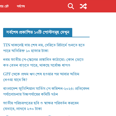
ার রেট
সর্বশেষ
সর্বশেষ প্রকাশিত ১০টি পোস্টসমূহ দেখুন
TIN থাকলেই দায় শেষ নয়, দেরিতে রিটার্নে গুনতে হতে
পারে অতিরিক্ত ১০ হাজার টাকা
নবম জাতীয় পে-স্কেলের প্রস্তাবিত কাঠামো: কোন গ্রেডে
কত বেতন বাড়তে পারে, থাকছে সর্বোচ্চ ধাপও
GPF থেকে প্রথম ঋণ শেষ হওয়ার পর আবার অগ্রিম
নেওয়া যাবে কি?
বাংলাদেশ জুডিশিয়াল সার্ভিস পে কমিশন-২০২৫: প্রতিবেদন
পর্যালোচনায় উচ্চপর্যায়ের কমিটি গঠন
জাতীয় পরিচয়পত্রের ছবি ও স্বাক্ষর পরিবর্তন করবেন
যেভাবে, লাগবে ২৩০ টাকা