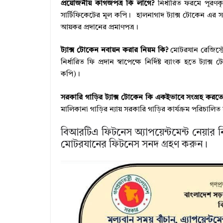
প্রয়োজনীয় কাগজপত্র কি লাগে?
নির্ধারিত ফরমে পূরণক
সার্টিফিকেটের মূল কপি। হালনাগাদ ট্যাক্স টোকেন এর 
আয়কর প্রদানের প্রমাণপত্র।
ট্যাক্স টোকেন নবায়ন করার নিয়ম কি?
মোটরযান রেজিস্ট্র
নির্ধারিত ফি প্রদান স্বাপেক্ষে নির্দিষ্ট ব্যাংক হতে ট্যা
কপি)।
সরকারি গাড়ির ট্যাক্স টোকেন কি একইভাবে সংগ্রহ করত
মালিকানা গাড়ির ন্যায় সরকারি গাড়ির কার্যক্রম পরিচালি
বিআরটিএ ফিটনেস অ্যাপয়েন্টমেন্ট নেয়ার নিয়
মোটরযানের ফিটনেস সনদ গ্রহণ করুন।