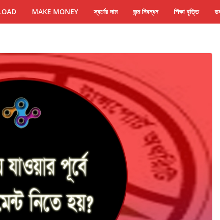
LOAD
MAKE MONEY
স্বর্ণের দাম
জন্ম নিবন্ধন
শিক্ষা বৃত্তি
ডল