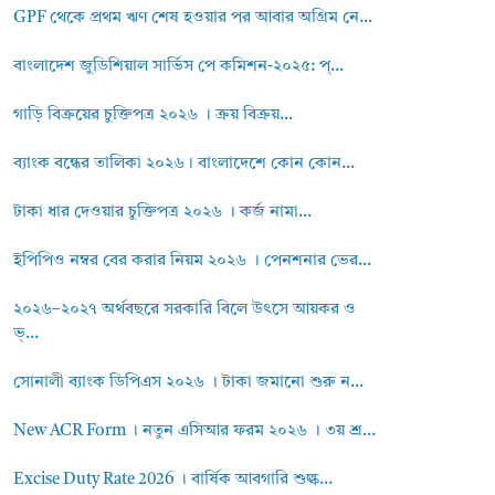
GPF থেকে প্রথম ঋণ শেষ হওয়ার পর আবার অগ্রিম নে...
বাংলাদেশ জুডিশিয়াল সার্ভিস পে কমিশন-২০২৫: প্...
গাড়ি বিক্রয়ের চুক্তিপত্র ২০২৬ । ক্রয় বিক্রয়...
ব্যাংক বন্ধের তালিকা ২০২৬। বাংলাদেশে কোন কোন...
টাকা ধার দেওয়ার চুক্তিপত্র ২০২৬ । কর্জ নামা...
ইপিপিও নম্বর বের করার নিয়ম ২০২৬ । পেনশনার ভের...
২০২৬–২০২৭ অর্থবছরে সরকারি বিলে উৎসে আয়কর ও
ভ্...
সোনালী ব্যাংক ডিপিএস ২০২৬ । টাকা জমানো শুরু ন...
New ACR Form । নতুন এসিআর ফরম ২০২৬ । ৩য় শ্র...
Excise Duty Rate 2026 । বার্ষিক আবগারি শুল্ক...