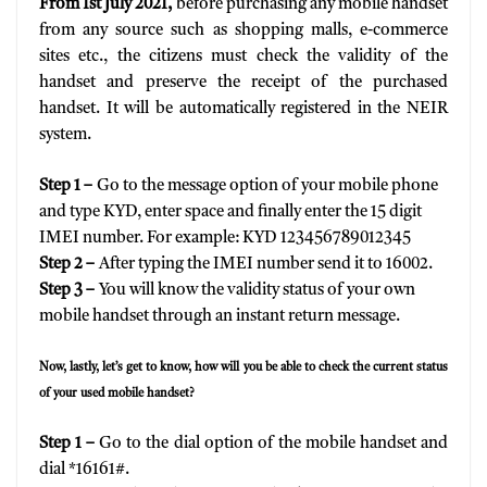
From 1st July 2021,
before purchasing any mobile handset
from any source such as shopping malls, e-commerce
sites etc., the citizens must check the validity of the
handset and preserve the receipt of the purchased
handset. It will be automatically registered in the NEIR
system.
Step 1 –
Go to the message option of your mobile phone
and type KYD, enter space and finally enter the 15 digit
IMEI number. For example: KYD 123456789012345
Step 2 –
After typing the IMEI number send it to 16002.
Step 3 –
You will know the validity status of your own
mobile handset through an instant return message.
Now, lastly, let’s get to know, how will you be able to check the current status
of your used mobile handset?
Step 1 –
Go to the dial option of the mobile handset and
dial *16161#.