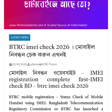
LATEST NEWS
BTRC imei check 2026 । মোবাইল
নিবন্ধন চেক করুন এখনই
02/01/2026
admin
6782 Views
মোবাইল নিবন্ধন ওয়েবসাইট – IMEI
registration complete first-IMEI
check BD – btrc imei check 2026
BTRC mobile registration – Status Check of Mobile
Handset using IMEI. Bangladesh Telecommunication
Regulatory Commission or BTRC has launched a