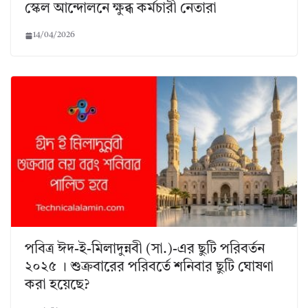
স্কেল আন্দোলনে ক্ষুব্ধ কর্মচারী নেতারা
14/04/2026
পবিত্র ঈদ-ই-মিলাদুন্নবী (সা.)-এর ছুটি পরিবর্তন
২০২৫ । শুক্রবারের পরিবর্তে শনিবার ছুটি ঘোষণা
করা হয়েছে?