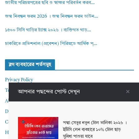
জাতীয় পরিচয়পত্রের ছবি ও স্বাক্ষর পরিবর্তন করব...
জন্ম নিবন্ধন ফরম 2026 । জন্ম নিবন্ধন ফরম ডাউন...
১৫০০ সিসি গাড়ির ট্যাক্স ২০২৬ । ব্যক্তিগত গাড়...
চাকরিতে প্রভিশনাল (প্রবেশন) পিরিয়ডে আর্থিক প্...
ব্লগ ব্যবহারের শর্তসমুহ
Privacy Policy
Terms and Conditions
আপনার পছন্দের পোস্ট দেখুন
About me
Disclaimer
Contact Me
পদ্মা সেতুর নতুন টোল তালিকা ২০২৬ ।
ইটিসি লেন ব্যবহারে ১০% টোল ছাড়
Home
সুবিধা পাওয়া যাবে