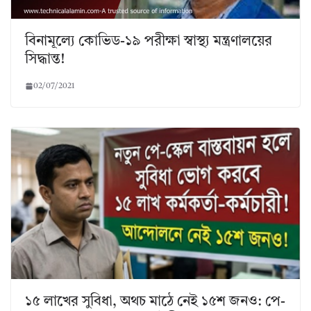
বিনামূল্যে কোভিড-১৯ পরীক্ষা স্বাস্থ্য মন্ত্রণালয়ের
সিদ্ধান্ত!
02/07/2021
১৫ লাখের সুবিধা, অথচ মাঠে নেই ১৫শ জনও: পে-