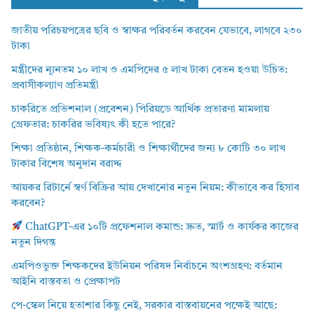
জাতীয় পরিচয়পত্রের ছবি ও স্বাক্ষর পরিবর্তন করবেন যেভাবে, লাগবে ২৩০
টাকা
মন্ত্রীদের ন্যূনতম ১০ লাখ ও এমপিদের ৫ লাখ টাকা বেতন হওয়া উচিত:
প্রবাসীকল্যাণ প্রতিমন্ত্রী
চাকরিতে প্রভিশনাল (প্রবেশন) পিরিয়ডে আর্থিক প্রতারণা মামলায়
গ্রেফতার: চাকরির ভবিষ্যৎ কী হতে পারে?
শিক্ষা প্রতিষ্ঠান, শিক্ষক-কর্মচারী ও শিক্ষার্থীদের জন্য ৮ কোটি ৩০ লাখ
টাকার বিশেষ অনুদান বরাদ্দ
আয়কর রিটার্নে স্বর্ণ বিক্রির আয় দেখানোর নতুন নিয়ম: কীভাবে কর হিসাব
করবেন?
ChatGPT-এর ১০টি প্রফেশনাল কমান্ড: দ্রুত, স্মার্ট ও কার্যকর কাজের
নতুন দিগন্ত
এমপিওভুক্ত শিক্ষকদের ইউনিয়ন পরিষদ নির্বাচনে অংশগ্রহণ: বর্তমান
আইনি বাস্তবতা ও প্রেক্ষাপট
পে-স্কেল নিয়ে হতাশার কিছু নেই, সরকার বাস্তবায়নের পক্ষেই আছে: