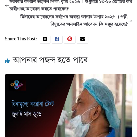
সরকারি কল্যাণ তহবিল শিক্ষা বৃত্তি ২০২৬ । শুধুমাত্র ১৩-২০ গ্রেডের কর্ম
চারীগণই আবেদন করতে পারবেন?
মিটারের আবেদনের সর্বশেষ অবস্থা জানার উপায় ২০২৬ । পল্লী
বিদ্যুতের অনলাইন আবেদন কি মঞ্জুর হয়েছে?
Share This Post:
আপনার পছন্দ হতে পারে