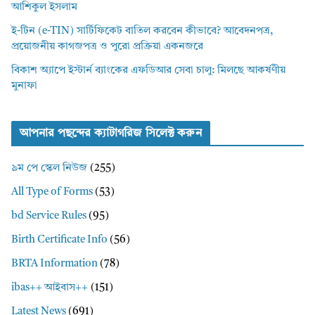
আশিকুল ইসলাম
ই-টিন (e-TIN) সার্টিফিকেট বাতিল করবেন কীভাবে? আবেদনপত্র,
প্রয়োজনীয় কাগজপত্র ও পুরো প্রক্রিয়া একনজরে
বিকাশ অ্যাপে ইস্টার্ন ব্যাংকের এফডিআর সেবা চালু: মিলছে আকর্ষণীয়
মুনাফা
আপনার পছন্দের ক্যাটাগরিজ সিলেক্ট করুন
৯ম পে স্কেল নিউজ
(255)
All Type of Forms
(53)
bd Service Rules
(95)
Birth Certificate Info
(56)
BRTA Information
(78)
ibas++ আইবাস++
(151)
Latest News
(691)