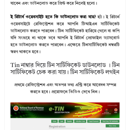
যাবেন এবং ডাউনলোড করে প্রিন্ট করে নিলেই হলো।
ই রিটার্ন ওয়েবসাইট হতে কি ডাউনলোড করা যায়?
হ্যাঁ। ই রিটার্ন
ওয়েবসাইটে রেজিস্ট্রেশন করে আপনি টিআইএন সার্টিফিকেট
ডাউনলোড করতে পারবেন। টিন সার্টিফিকেট হারিয়ে গেলে বা কপি
যদি সংগ্রহে না থাকে তবে আপনি ই রিটার্ন প্রোফাইল ড্যাসবোর্ড
হতে ডাউনলোড করতে পারবেন। এক্ষেত্রে টিনসার্টিফিকেট নম্বরটি
স্বরণ থাকতে হবে।
Tin নাম্বার দিয়ে টিন সার্টিফিকেট ডাউনলোড । টিন
সার্টিফিকেট চেক করা যায়। টিন সার্টিফিকেট লগইন
প্রথমে রেজিস্ট্রেশন এবং অতপর তথ্য এন্ট্রি করে আবেদন সম্পন্ন
করতে হবে। প্রয়োজনে ভিডিও দেখে নিন।