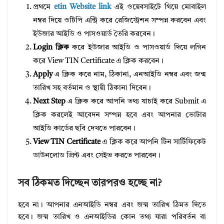
প্রথমে
etin Website link
এই ওয়েবসাইটে গিয়ে মোবাইল
নম্বর দিয়ে ওটিপি এন্ট্রি করে রেজিস্ট্রেশন সম্পন্ন করবেন এবং
ইউজার আইডি ও পাসওয়ার্ড তৈরি করবেন।
Login ক্লিক
করে ইউজার আইডি ও পাসওয়ার্ড দিয়ে লগিন
করে View TIN Certificate এ ক্লিক করবেন।
Apply
এ ক্লিক করে নাম, ঠিকানা, এনআইডি নম্বর এবং জন্ম
তারিখ সহ বর্তমান ও স্থায়ী ঠিকানা দিবেন।
Next Step
এ ক্লিক করে আপনি তথ্য যাচাই করে Submit এ
ক্লিক করলেই আবেদন সম্পন্ন হবে এবং আপনার ভোটার
আইডি কার্ডের ছবি দেখতে পারবেন।
View TIN Certificate
এ ক্লিক করে আপনি টিন সার্টিফিকেট
ডাউনলোড প্রিন্ট এবং সেইভ করতে পারবেন।
সব ঠিকমত দিচ্ছেন তারপরও হচ্ছে না?
হবে না। আপনার এনআইডি নম্বর এবং জন্ম তারিখ ঠিমত দিতে
হবে। জন্ম তারিখ ও এনআইডির কোন তথ্য যারা পরিবর্তন বা