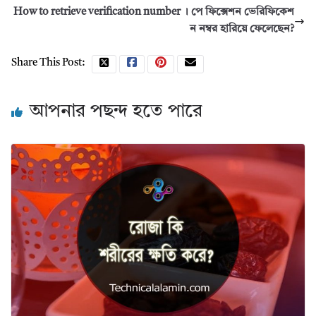
How to retrieve verification number । পে ফিক্সেশন ভেরিফিকেশ
ন নম্বর হারিয়ে ফেলেছেন?
Share This Post:
আপনার পছন্দ হতে পারে