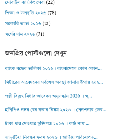
মোবাইল ব্যাংকিং সেবা
(22)
শিক্ষা ও উপবৃত্তি ২০২৬
(78)
সরকারি ভাতা ২০২৬
(21)
স্বর্ণের দাম ২০২৬
(31)
জনপ্রিয় পোস্টগুলো দেখুন
ব্যাংক বন্ধের তালিকা ২০২৬। বাংলাদেশে কোন কোন...
মিটারের আবেদনের সর্বশেষ অবস্থা জানার উপায় ২০২...
পল্লী বিদ্যুৎ মিটার আবেদন অনুসন্ধান 2026 । গ্...
ইপিপিও নম্বর বের করার নিয়ম ২০২৬ । পেনশনার ভের...
টাকা ধার দেওয়ার চুক্তিপত্র ২০২৬ । কর্জ নামা...
ভাড়াটিয়া নিবন্ধন ফরম ২০২৬ । জাতীয় পরিচয়পত...