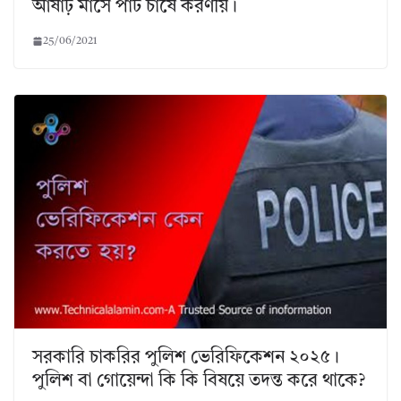
আষাঢ় মাসে পাট চাষে করণীয়।
25/06/2021
সরকারি চাকরির পুলিশ ভেরিফিকেশন ২০২৫।
পুলিশ বা গোয়েন্দা কি কি বিষয়ে তদন্ত করে থাকে?