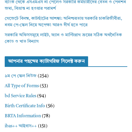
ব্যাংক থেকে এসএমএস না পেলেও সরকারি কর্মচারীদের বেতন ও পেনশন
জমা, বিভ্রান্ত না হওয়ার পরামর্শ
গেজেটে বিলম্ব, কাটছাঁটের আশঙ্কা: অনিশ্চয়তায় সরকারি চাকরিজীবীরা,
নবম পে-স্কেল নিয়ে অপেক্ষা আরও দীর্ঘ হতে পারে
সরকারি অফিসসমূহে লাইট, ফ্যান ও মাল্টিপ্লাগ ক্রয়ের সঠিক অর্থনৈতিক
কোড ও খাত বিন্যাস
আপনার পছন্দের ক্যাটাগরিজ সিলেক্ট করুন
৯ম পে স্কেল নিউজ
(254)
All Type of Forms
(53)
bd Service Rules
(94)
Birth Certificate Info
(56)
BRTA Information
(78)
ibas++ আইবাস++
(151)