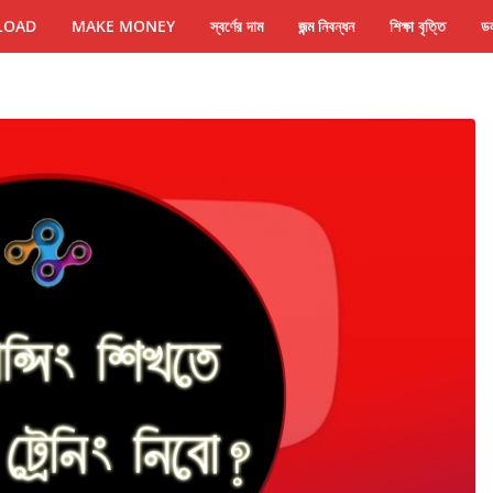
LOAD
MAKE MONEY
স্বর্ণের দাম
জন্ম নিবন্ধন
শিক্ষা বৃত্তি
ডল