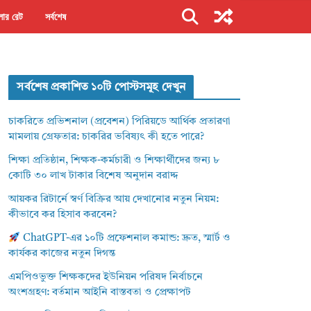
ার রেট
সর্বশেষ
সর্বশেষ প্রকাশিত ১০টি পোস্টসমূহ দেখুন
চাকরিতে প্রভিশনাল (প্রবেশন) পিরিয়ডে আর্থিক প্রতারণা
মামলায় গ্রেফতার: চাকরির ভবিষ্যৎ কী হতে পারে?
শিক্ষা প্রতিষ্ঠান, শিক্ষক-কর্মচারী ও শিক্ষার্থীদের জন্য ৮
কোটি ৩০ লাখ টাকার বিশেষ অনুদান বরাদ্দ
আয়কর রিটার্নে স্বর্ণ বিক্রির আয় দেখানোর নতুন নিয়ম:
কীভাবে কর হিসাব করবেন?
ChatGPT-এর ১০টি প্রফেশনাল কমান্ড: দ্রুত, স্মার্ট ও
কার্যকর কাজের নতুন দিগন্ত
এমপিওভুক্ত শিক্ষকদের ইউনিয়ন পরিষদ নির্বাচনে
অংশগ্রহণ: বর্তমান আইনি বাস্তবতা ও প্রেক্ষাপট