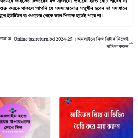
টিউবে প্রাইভেট টিউটরের মত সাজানো গুছানো হ্যান্ড নোট পাবেন না
ুরু করতে থাকলে আপনি যে সমস্যাগুলোর সম্মুখীন হবেন তা সমাধানে
যুগে ইউটিউব বা গুগলের থেকে ভাল শিক্ষক হতেই পারে না।
রে প্র
Online tax return bd 2024-25 । অনলাইনে নিজ রিটার্ন নিজেই
দাখিল করুন