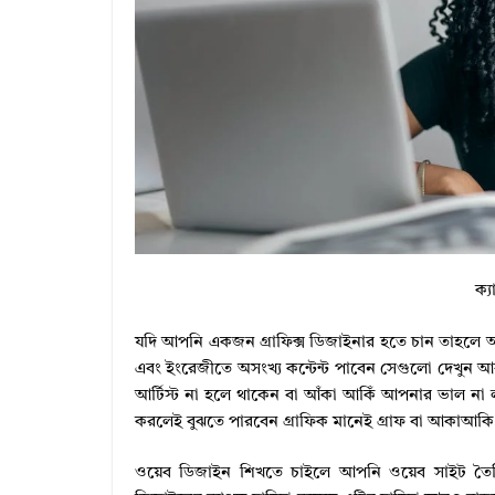
ক্য
যদি আপনি একজন গ্রাফিক্স ডিজাইনার হতে চান তাহলে
এবং ইংরেজীতে অসংখ্য কন্টেন্ট পাবেন সেগুলো দেখুন আর
আর্টিস্ট না হলে থাকেন বা আঁকা আকিঁ আপনার ভাল না ল
করলেই বুঝতে পারবেন গ্রাফিক মানেই গ্রাফ বা আকাআক
ওয়েব ডিজাইন শিখতে চাইলে আপনি ওয়েব সাইট তৈর