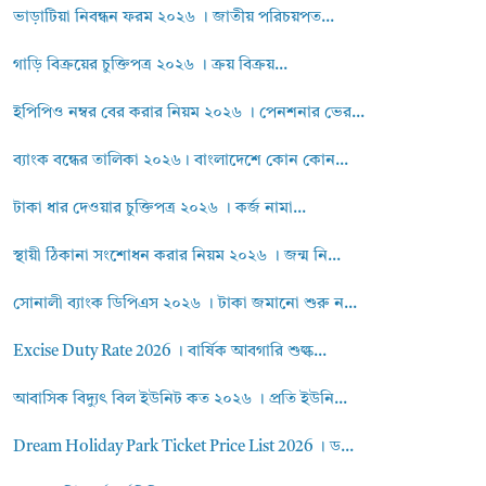
ভাড়াটিয়া নিবন্ধন ফরম ২০২৬ । জাতীয় পরিচয়পত...
গাড়ি বিক্রয়ের চুক্তিপত্র ২০২৬ । ক্রয় বিক্রয়...
ইপিপিও নম্বর বের করার নিয়ম ২০২৬ । পেনশনার ভের...
ব্যাংক বন্ধের তালিকা ২০২৬। বাংলাদেশে কোন কোন...
টাকা ধার দেওয়ার চুক্তিপত্র ২০২৬ । কর্জ নামা...
স্থায়ী ঠিকানা সংশোধন করার নিয়ম ২০২৬ । জন্ম নি...
সোনালী ব্যাংক ডিপিএস ২০২৬ । টাকা জমানো শুরু ন...
Excise Duty Rate 2026 । বার্ষিক আবগারি শুল্ক...
আবাসিক বিদ্যুৎ বিল ইউনিট কত ২০২৬ । প্রতি ইউনি...
Dream Holiday Park Ticket Price List 2026 । ড...