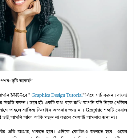
াপশন: দৃষ্টি আকর্ষণ
 আপনি ইউটিউবে ”
Graphics Design Tutorial
” লিখে সার্চ করুন। বাংলা
 স্ট্যাডি করুন। তবে হ্যাঁ একটি কথা বলে রাখি আপনি যদি নিজে পেন্সিল
াগে তাহলে গ্রাফিক্স ডিজাইন আপনার জন্য না। Graphic শব্দটি খেয়াল
ি! তাই আপনি আঁকা আকি পছন্দ না করলে পেশাটি আপনার জন্য না।
ির প্রতি আগ্রাহ থাকতে হবে। এদিকে কোডিংও জানতে হবে। ওয়েব