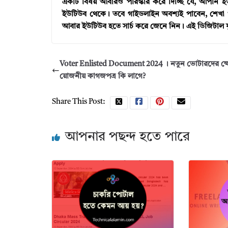
একটি বিষয় আবারও পরিস্কার করে দিচ্ছি যে, আপনি ইউ
ইউটিউব থেকে। তবে গাইডলাইন অবশ্যই পাবেন, শেখা শ
আবার ইউটিউব হতে সার্চ করে জেনে নিন। এই ডিজিটাল 
Voter Enlisted Document 2024 । নতুন ভোটারদের ক্ষেত্
য়োজনীয় কাগজপত্র কি লাগে?
Share This Post:
আপনার পছন্দ হতে পারে