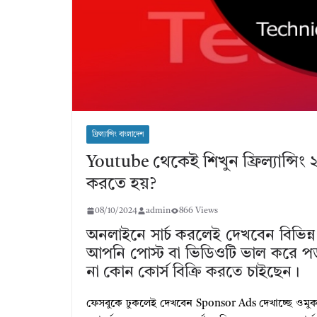
ফ্রিল্যান্সিং বাংলাদেশ
Youtube থেকেই শিখুন ফ্রিল্যান্সিং 
করতে হয়?
08/10/2024
admin
866 Views
অনলাইনে সার্চ করলেই দেখবেন বিভিন্ন এ
আপনি পোস্ট বা ভিডিওটি ভাল করে প
না কোন কোর্স বিক্রি করতে চাইছেন।
ফেসবুকে ঢুকলেই দেখবেন Sponsor Ads দেখাচ্ছে ওমুক স্য