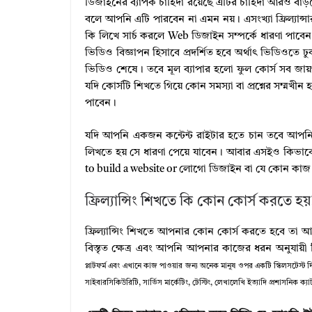
ডিজাইনের ব্যাপক চাহিদা রয়েছে এটির চাহিদা আরও বাড়বে
বলে আপনি এটি পারবেন না এমন নয়। এসংখ্যা ফ্রিল্যান্
কি লিখে সার্চ করলে Web ডিজাইন সম্পর্কে ধারণা পাবে
ভিডিও বিজ্ঞাপন হিসাবে প্রদর্শিত হবে অর্থাৎ ভিডিওতে
ভিডিও শেষে। তবে মূল ব্যাপার হলো ফুল কোর্স সব জায়
যদি কোর্সটি শিখতে গিয়ে কোন সমস্যা বা প্রশ্নের সম্মখ
পাবেন।
যদি আপনি একজন কন্টেন্ট রাইটার হতে চান তবে আপনি
লিখতে হয় সে ধারণা পেয়ে যাবেন। আবার এসইও কিভাব
to build a website or লোগো ডিজাইন বা যে কোন কাজ
ফ্রিল্যান্সিং শিখতে কি কোন কোর্স করতে হয়
ফ্রিল্যান্সিং শিখতে আপনার কোন কোর্স করতে হবে তা আপন
বিস্তৃত ক্ষেত্র এবং আপনি আপনার কাজের ধরন অনুযায়ী 
প্লাটফর্ম এবং এখানে কাজ পাওয়ার জন্য অনেক মানুষ ওপর একটি স্কিলসটেস্ট
সাইবারসিকিউরিটি, সার্ভিস মার্কেটিং, টেস্টিং, লেখালেখি ইত্যাদি প্রশাসনিক ক্য