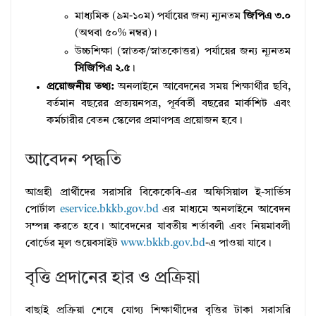
মাধ্যমিক (৯ম-১০ম) পর্যায়ের জন্য ন্যূনতম
জিপিএ ৩.০
(অথবা ৫০% নম্বর)।
উচ্চশিক্ষা (স্নাতক/স্নাতকোত্তর) পর্যায়ের জন্য ন্যূনতম
সিজিপিএ ২.৫
।
প্রয়োজনীয় তথ্য:
অনলাইনে আবেদনের সময় শিক্ষার্থীর ছবি,
বর্তমান বছরের প্রত্যয়নপত্র, পূর্ববর্তী বছরের মার্কশিট এবং
কর্মচারীর বেতন স্কেলের প্রমাণপত্র প্রয়োজন হবে।
আবেদন পদ্ধতি
আগ্রহী প্রার্থীদের সরাসরি বিকেকেবি-এর অফিসিয়াল ই-সার্ভিস
পোর্টাল
eservice.bkkb.gov.bd
এর মাধ্যমে অনলাইনে আবেদন
সম্পন্ন করতে হবে। আবেদনের যাবতীয় শর্তাবলী এবং নিয়মাবলী
বোর্ডের মূল ওয়েবসাইট
www.bkkb.gov.bd
-এ পাওয়া যাবে।
বৃত্তি প্রদানের হার ও প্রক্রিয়া
বাছাই প্রক্রিয়া শেষে যোগ্য শিক্ষার্থীদের বৃত্তির টাকা সরাসরি