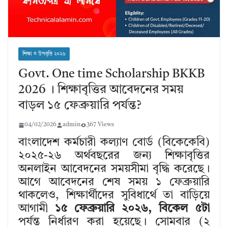
শিক্ষা ও উপবৃত্তি ২০২৬
Govt. One time Scholarship BKKB
2026 । শিক্ষাবৃত্তির আবেদনের সময়
বাড়ল ১৫ ফেব্রুয়ারি পর্যন্ত?
04/02/2026
admin
367 Views
বাংলাদেশ কর্মচারী কল্যাণ বোর্ড (বিকেকেবি)
২০২৫-২৬ অর্থবছরের জন্য শিক্ষাবৃত্তির
অনলাইন আবেদনের সময়সীমা বৃদ্ধি করেছে।
আগে আবেদনের শেষ সময় ১ ফেব্রুয়ারি
থাকলেও, শিক্ষার্থীদের সুবিধার্থে তা বাড়িয়ে
আগামী
১৫ ফেব্রুয়ারি ২০২৬, বিকেল ৫টা
পর্যন্ত নির্ধারণ করা হয়েছে। সোমবার (২