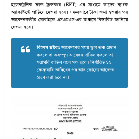
ইলেকট্রনিক ফান্ড ট্রান্সফার (
EFT
) এর মাধ্যমে তাদের ব্যাংক
অ্যাকাউন্টে পাঠিয়ে দেওয়া হবে। সফলভাবে টাকা জমা হওয়ার পর
আবেদনকারীর মোবাইলে এসএমএস-এর মাধ্যমে বিস্তারিত জানিয়ে
দেওয়া হবে।
বিশেষ দ্রষ্টব্য:
আবেদনের সময় ভুল তথ্য প্রদান
করলে বা অসম্পূর্ণ আবেদন দাখিল করলে তা
সরাসরি বাতিল বলে গণ্য হবে। নির্ধারিত ১৫
ফেব্রুয়ারি তারিখের পর আর কোনো আবেদন
গ্রহণ করা হবে না।