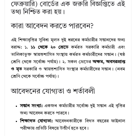
ফেব্রুয়ারি) বোর্ডের এক জরুরি বিজ্ঞপ্তিতে এই
তথ্য নিশ্চিত করা হয়।
কারা আবেদন করতে পারবেন?
এই শিক্ষাবৃত্তির সুবিধা মূলত দুই ধরনের কর্মচারীর সন্তানদের জন্য
বরাদ্দ: ১.
১১ থেকে ২০ গ্রেডে
কর্মরত সরকারি কর্মচারী এবং
তালিকাভুক্ত স্বায়ত্তশাসিত সংস্থায় কর্মরত কর্মচারীদের সন্তান। (ষষ্ঠ
শ্রেণি থেকে সর্বোচ্চ পর্যায়)। ২. সকল গ্রেডের
অক্ষম, অবসরপ্রাপ্ত
ও মৃত
সরকারি ও স্বায়ত্তশাসিত সংস্থার কর্মচারীদের সন্তান। (নবম
শ্রেণি থেকে সর্বোচ্চ পর্যায়)।
আবেদনের যোগ্যতা ও শর্তাবলী
সন্তান সংখ্যা:
একজন কর্মচারীর সর্বোচ্চ দুই সন্তান এই বৃত্তির
জন্য আবেদন করতে পারবে।
শিক্ষাগত যোগ্যতা:
আবেদনকারীকে বিগত বছরের ফাইনাল
পরীক্ষায় প্রতিটি বিষয়ে উত্তীর্ণ হতে হবে।