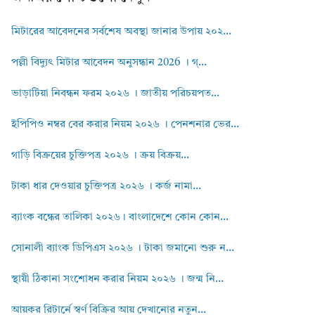
মিটারের আবেদনের সর্বশেষ অবস্থা জানার উপায় ২০২...
পল্লী বিদ্যুৎ মিটার আবেদন অনুসন্ধান 2026 । গ্...
ভাড়াটিয়া নিবন্ধন ফরম ২০২৬ । জাতীয় পরিচয়পত...
ইপিপিও নম্বর বের করার নিয়ম ২০২৬ । পেনশনার ভের...
গাড়ি বিক্রয়ের চুক্তিপত্র ২০২৬ । ক্রয় বিক্রয়...
টাকা ধার দেওয়ার চুক্তিপত্র ২০২৬ । কর্জ নামা...
ব্যাংক বন্ধের তালিকা ২০২৬। বাংলাদেশে কোন কোন...
সোনালী ব্যাংক ডিপিএস ২০২৬ । টাকা জমানো শুরু ন...
স্থায়ী ঠিকানা সংশোধন করার নিয়ম ২০২৬ । জন্ম নি...
আয়কর রিটার্নে স্বর্ণ বিক্রির আয় দেখানোর নতুন...