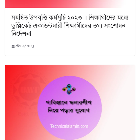
সমন্বিত উপবৃত্তি কর্মসূচি ২০২৩ । শিক্ষার্থীদের মধ্যে
ডুপ্লিকেট একাউন্টধারী শিক্ষার্থীদের তথ্য সংশোধন
নির্দেশনা
28/04/2023