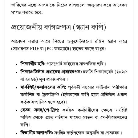
তারিখের মধ্যে আপনাকে নিচের ধাপগুলো অনুসরণ করে আবেদন
সম্পন্ন করতে হবে:
প্রয়োজনীয় কাগজপত্র (স্ক্যান কপি)
আবেদন করার আগে নিচের ডকুমেন্টগুলো রঙিন স্ক্যান করে
(সাধারণত PDF বা JPG ফরম্যাটে) হাতের কাছে রাখুন:
শিক্ষার্থীর ছবি:
পাসপোর্ট সাইজের সাম্প্রতিক ছবি।
শিক্ষাপ্রতিষ্ঠান প্রধানের প্রত্যয়নপত্র:
চলতি শিক্ষাবর্ষের (২০২৫
বা ২০২৬) মূল প্রত্যয়নপত্র।
মার্কশিট/ফলাফলের কপি:
পূর্ববর্তী বছরের ফাইনাল পরীক্ষার
মার্কশিট বা ট্রান্সক্রিপ্ট (ইন্টারনেট কপি হলে প্রতিষ্ঠান প্রধান
কর্তৃক সত্যায়িত হতে হবে)।
বেতন সনদ/পে-স্লিপ:
কর্মরত কর্মচারীদের ক্ষেত্রে সংশ্লিষ্ট
অফিস থেকে প্রাপ্ত বর্তমান মাসের বেতন বা পে-ফিক্সেশনের
কপি।
বিভাগীয় অনাপত্তি:
সংশ্লিষ্ট কর্তৃপক্ষের অনুমতি বা প্রত্যায়ন।