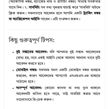
(অ্যাকাউন্ট নম্বর, ব্যাংকের নাম ও রাউটিং নম্বর) অত্যন্ত সতর্কতার
সাথে দিন। ৭.
সাবমিট:
সব তথ্য পুনরায় যাচাই করে ‘সাবমিট’ বাটনে
ক্লিক করুন। সফলভাবে আবেদন হলে আপনি একটি
ট্র্যাকিং নম্বর
বা অ্যাপ্লিকেশন আইডি
পাবেন। এটি সংরক্ষণ করুন।
কিছু গুরুত্বপূর্ণ টিপস:
দুই সন্তানের আবেদন:
যদি আপনার দুই সন্তান আবেদনের
যোগ্য হয়, তবে একই আইডি থেকে আলাদা আলাদা ভাবে দুটি
আবেদন করতে হবে।
মোবাইল নম্বর:
সবসময় সচল একটি মোবাইল নম্বর ব্যবহার
করবেন, কারণ আবেদনের আপডেট এসএমএস-এর মাধ্যমে
পাঠানো হবে।
অসম্পূর্ণ আবেদন:
কোনো কাগজ বা তথ্য ভুল থাকলে
আবেদনটি বাতিল হতে পারে, তাই সাবমিট করার আগে
ভালোভাবে রি-চেক করুন।