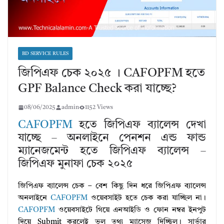
BD SERVICE RULES
জিপিএফ চেক ২০২৫ । CAFOPFM হতে
GPF Balance Check করা যাচ্ছে?
08/06/2025
admin
1152 Views
CAFOPFM
হতে জিপিএফ ব্যালেন্স দেখা
যাচ্ছে – অনলাইনে পেনশন এন্ড ফান্ড
ম্যানেজমেন্ট হতে জিপিএফ ব্যালেন্স –
জিপিএফ মুনাফা চেক ২০২৫
জিপিএফ ব্যালেন্স চেক – বেশ কিছু দিন ধরে জিপিএফ ব্যালেন্স
অনলাইনে
CAFOPFM
ওয়েবসাইট হতে চেক করা যাচ্ছিল না।
CAFOPFM
ওয়েবসাইটে গিয়ে এনআইডি ও ফোন নম্বর ইনপুট
দিয়ে Submit করলেই ভুল তথ্য ম্যাসেজ দিচ্ছিল। সার্ভার