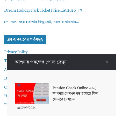
Dream Holiday Park Ticket Price List 2026 । ড...
পে-স্কেল নিয়ে হতাশার কিছু নেই, সরকার বাস্তবায়...
ব্লগ ব্যবহারের শর্তসমুহ
Privacy Policy
Terms and Conditions
আপনার পছন্দের পোস্ট দেখুন
About me
Disclaimer
Contact Me
Pension Check Online 2025 ।
আপনার পেনশন বন্ধ হয়েছে কিনা
Home
যেভাবে দেখবেন
Front Page
13/09/2025