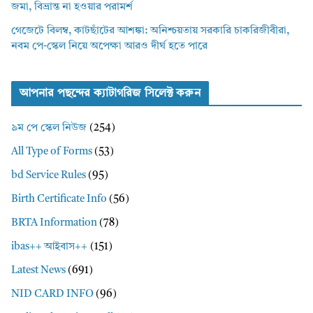
জমা, বিভ্রান্ত না হওয়ার পরামর্শ
গেজেটে বিলম্ব, কাটছাঁটের আশঙ্কা: অনিশ্চয়তায় সরকারি চাকরিজীবীরা,
নবম পে-স্কেল নিয়ে অপেক্ষা আরও দীর্ঘ হতে পারে
আপনার পছন্দের ক্যাটাগরিজ সিলেক্ট করুন
৯ম পে স্কেল নিউজ
(254)
All Type of Forms
(53)
bd Service Rules
(95)
Birth Certificate Info
(56)
BRTA Information
(78)
ibas++ আইবাস++
(151)
Latest News
(691)
NID CARD INFO
(96)