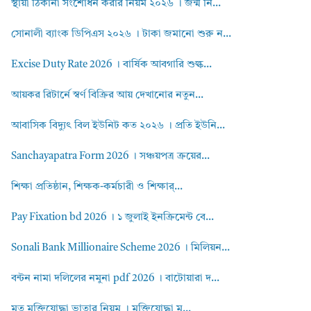
স্থায়ী ঠিকানা সংশোধন করার নিয়ম ২০২৬ । জন্ম নি...
সোনালী ব্যাংক ডিপিএস ২০২৬ । টাকা জমানো শুরু ন...
Excise Duty Rate 2026 । বার্ষিক আবগারি শুল্ক...
আয়কর রিটার্নে স্বর্ণ বিক্রির আয় দেখানোর নতুন...
আবাসিক বিদ্যুৎ বিল ইউনিট কত ২০২৬ । প্রতি ইউনি...
Sanchayapatra Form 2026 । সঞ্চয়পত্র ক্রয়ের...
শিক্ষা প্রতিষ্ঠান, শিক্ষক-কর্মচারী ও শিক্ষার্...
Pay Fixation bd 2026 । ১ জুলাই ইনক্রিমেন্ট বে...
Sonali Bank Millionaire Scheme 2026 । মিলিয়ন...
বন্টন নামা দলিলের নমুনা pdf 2026 । বাটোয়ারা দ...
মৃত মুক্তিযোদ্ধা ভাতার নিয়ম । মুক্তিযোদ্ধা ম...