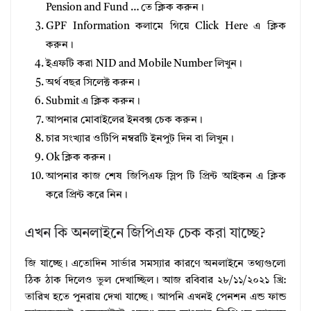
Pension and Fund … তে ক্লিক করুন।
GPF Information কলামে গিয়ে Click Here এ ক্লিক
করুন।
ইএফটি করা NID and Mobile Number লিখুন।
অর্থ বছর সিলেক্ট করুন।
Submit এ ক্লিক করুন।
আপনার মোবাইলের ইনবক্স চেক করুন।
চার সংখ্যার ওটিপি নম্বরটি ইনপুট দিন বা লিখুন।
Ok ক্লিক করুন।
আপনার কাজ শেষ জিপিএফ স্লিপ টি প্রিন্ট আইকন এ ক্লিক
করে প্রিন্ট করে নিন।
এখন কি অনলাইনে জিপিএফ চেক করা যাচ্ছে?
জি যাচ্ছে। এতোদিন সার্ভার সমস্যার কারণে অনলাইনে তথ্যগুলো
ঠিক ঠাক দিলেও ভুল দেখাচ্ছিল। আজ রবিবার ২৮/১১/২০২১ খ্রি:
তারিখ হতে পুনরায় দেখা যাচ্ছে। আপনি এখনই পেনশন এন্ড ফান্ড