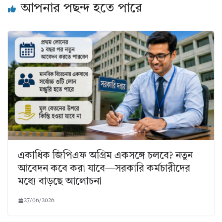
আপনার পছন্দ হতে পারে
একাধিক জিপিএফ অগ্রিম একসঙ্গে চলবে? নতুন
আবেদন কবে করা যাবে—সরকারি কর্মচারীদের
মধ্যে বাড়ছে আলোচনা
27/06/2026