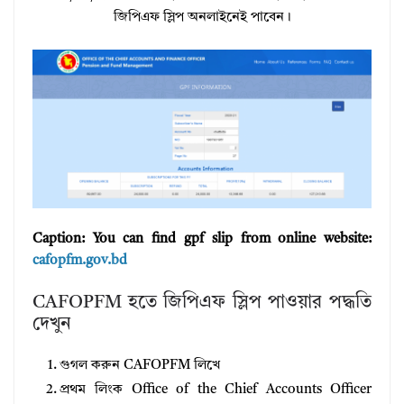
জিপিএফ স্লিপ অনলাইনেই পাবেন।
Caption: You can find gpf slip from online website:
cafopfm.gov.bd
CAFOPFM হতে জিপিএফ স্লিপ পাওয়ার পদ্ধতি
দেখুন
গুগল করুন CAFOPFM লিখে
প্রথম লিংক Office of the Chief Accounts Officer