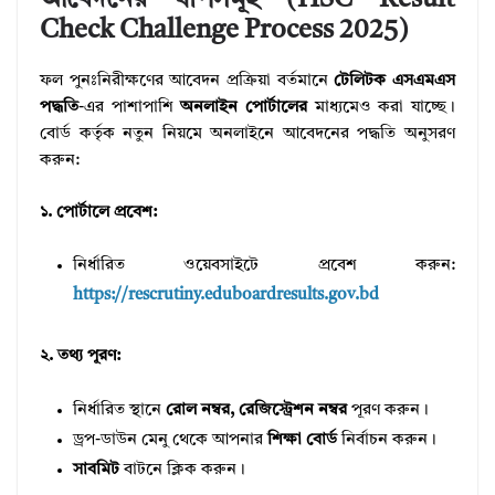
আবেদনের ধাপসমূহ (HSC Result
Check Challenge Process 2025)
ফল পুনঃনিরীক্ষণের আবেদন প্রক্রিয়া বর্তমানে
টেলিটক এসএমএস
পদ্ধতি
-এর পাশাপাশি
অনলাইন পোর্টালের
মাধ্যমেও করা যাচ্ছে।
বোর্ড কর্তৃক নতুন নিয়মে অনলাইনে আবেদনের পদ্ধতি অনুসরণ
করুন:
১. পোর্টালে প্রবেশ:
নির্ধারিত ওয়েবসাইটে প্রবেশ করুন:
https://rescrutiny.eduboardresults.gov.bd
২. তথ্য পূরণ:
নির্ধারিত স্থানে
রোল নম্বর, রেজিস্ট্রেশন নম্বর
পূরণ করুন।
ড্রপ-ডাউন মেনু থেকে আপনার
শিক্ষা বোর্ড
নির্বাচন করুন।
সাবমিট
বাটনে ক্লিক করুন।