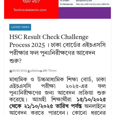
LATEST NEWS
HSC Result Check Challenge
Process 2025 । ঢাকা বোর্ডের এইচএসসি
পরীক্ষার ফল পুনঃনিরীক্ষণের আবেদন
শুরু?
16/10/2025
admin
480 Views
মাধ্যমিক ও উচ্চমাধ্যমিক শিক্ষা বোর্ড, ঢাকা
এইচএসসি পরীক্ষা ২০২৫-এর ফল
পুনঃনিরীক্ষণের জন্য আবেদন প্রক্রিয়া শুরু
করেছে। আগ্রহী শিক্ষার্থীরা
১৫/১০/২০২৫
থেকে ২১/১০/২০২৫ তারিখ পর্যন্ত
অনলাইনে
আবেদন করতে পারবেন। কোনো ধরনের