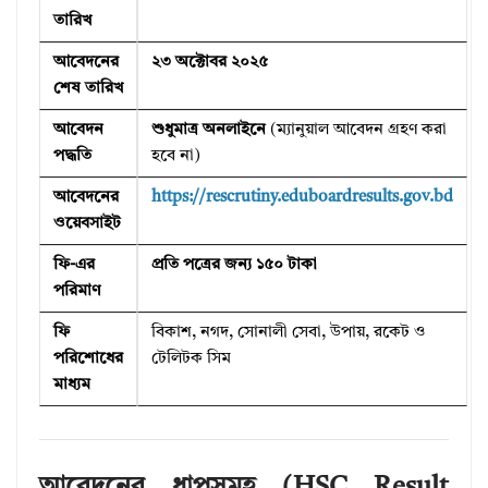
তারিখ
আবেদনের
২৩ অক্টোবর ২০২৫
শেষ তারিখ
আবেদন
শুধুমাত্র অনলাইনে
(ম্যানুয়াল আবেদন গ্রহণ করা
পদ্ধতি
হবে না)
আবেদনের
https://rescrutiny.eduboardresults.gov.bd
ওয়েবসাইট
ফি-এর
প্রতি পত্রের জন্য ১৫০ টাকা
পরিমাণ
ফি
বিকাশ, নগদ, সোনালী সেবা, উপায়, রকেট ও
পরিশোধের
টেলিটক সিম
মাধ্যম