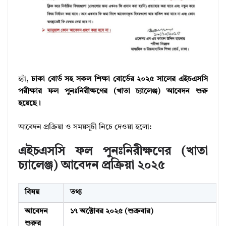
হ্যাঁ,
ঢাকা বোর্ড সহ সকল শিক্ষা বোর্ডের ২০২৫ সালের এইচএসসি
পরীক্ষার ফল পুনঃনিরীক্ষণের (খাতা চ্যালেঞ্জ) আবেদন শুরু
হয়েছে।
আবেদন প্রক্রিয়া ও সময়সূচী নিচে দেওয়া হলো:
এইচএসসি ফল পুনঃনিরীক্ষণের (খাতা
চ্যালেঞ্জ) আবেদন প্রক্রিয়া ২০২৫
বিষয়
তথ্য
আবেদন
১৭ অক্টোবর ২০২৫ (শুক্রবার)
শুরুর