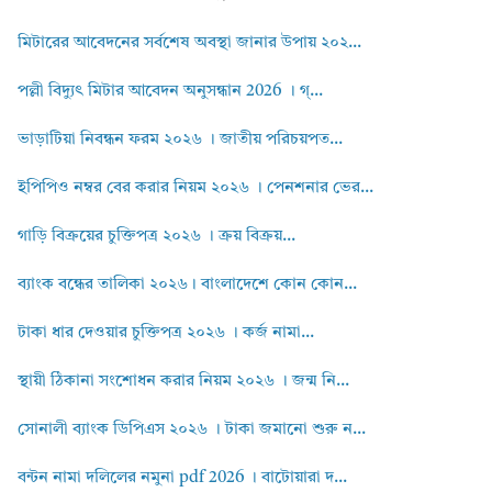
মিটারের আবেদনের সর্বশেষ অবস্থা জানার উপায় ২০২...
পল্লী বিদ্যুৎ মিটার আবেদন অনুসন্ধান 2026 । গ্...
ভাড়াটিয়া নিবন্ধন ফরম ২০২৬ । জাতীয় পরিচয়পত...
ইপিপিও নম্বর বের করার নিয়ম ২০২৬ । পেনশনার ভের...
গাড়ি বিক্রয়ের চুক্তিপত্র ২০২৬ । ক্রয় বিক্রয়...
ব্যাংক বন্ধের তালিকা ২০২৬। বাংলাদেশে কোন কোন...
টাকা ধার দেওয়ার চুক্তিপত্র ২০২৬ । কর্জ নামা...
স্থায়ী ঠিকানা সংশোধন করার নিয়ম ২০২৬ । জন্ম নি...
সোনালী ব্যাংক ডিপিএস ২০২৬ । টাকা জমানো শুরু ন...
বন্টন নামা দলিলের নমুনা pdf 2026 । বাটোয়ারা দ...