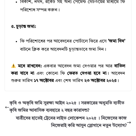
বিকাশ, নগদ, রকেট সহ অন্য পেমেন্ট গেটওয়ের মাধ্যমে ফি
পরিশোধ সম্পন্ন করুন।
৫. চূড়ান্ত জমা:
ফি পরিশোধের পর আবেদনের পোর্টালে ফিরে এসে
‘জমা দিন’
বাটনে ক্লিক করে আবেদনটি চূড়ান্তভাবে জমা দিন।
মনে রাখবেন:
একবার আবেদন জমা দেওয়ার পর আর
বাতিল
করা যাবে না
এবং কোনো ফি
ফেরত দেওয়া হবে না
। আবেদন
শুরুর তারিখ
১৭ অক্টোবর
এবং শেষ তারিখ
২৩ অক্টোবর ২০২৫
।
কৃষি ও অকৃষি জমি সুরক্ষা আইন ২০২৫ । সরকারের অনুমতি ব্যতীত
কৃষি জমির আবাসিক ব্যবহারে ২ বছর কারাদন্ড?
যাত্রীদের হাতেই ট্রেনের লাইভ লোকেশন ২০২৫ । নিজেদের কাজ
নিজেরাই করি আসুন স্লোগানে নতুন উদ্যোগ?