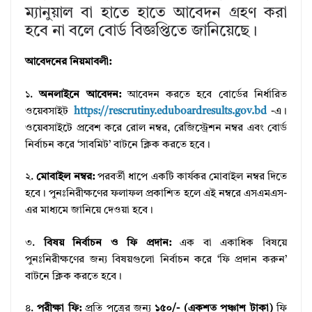
ম্যানুয়াল বা হাতে হাতে আবেদন গ্রহণ করা
হবে না বলে বোর্ড বিজ্ঞপ্তিতে জানিয়েছে।
আবেদনের নিয়মাবলী:
১.
অনলাইনে আবেদন:
আবেদন করতে হবে বোর্ডের নির্ধারিত
ওয়েবসাইট
https://rescrutiny.eduboardresults.gov.bd
-এ।
ওয়েবসাইটে প্রবেশ করে রোল নম্বর, রেজিস্ট্রেশন নম্বর এবং বোর্ড
নির্বাচন করে ‘সাবমিট’ বাটনে ক্লিক করতে হবে।
২.
মোবাইল নম্বর:
পরবর্তী ধাপে একটি কার্যকর মোবাইল নম্বর দিতে
হবে। পুনঃনিরীক্ষণের ফলাফল প্রকাশিত হলে এই নম্বরে এসএমএস-
এর মাধ্যমে জানিয়ে দেওয়া হবে।
৩.
বিষয় নির্বাচন ও ফি প্রদান:
এক বা একাধিক বিষয়ে
পুনঃনিরীক্ষণের জন্য বিষয়গুলো নির্বাচন করে ‘ফি প্রদান করুন’
বাটনে ক্লিক করতে হবে।
৪.
পরীক্ষা ফি:
প্রতি পত্রের জন্য
১৫০/- (একশত পঞ্চাশ টাকা)
ফি