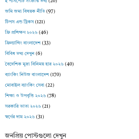
ই পাসপোর্ট সংক্রান্ত তথ্য
(20)
জমি জমা বিষয়ক নীতি
(97)
টিপস এন্ড ট্রিকস
(121)
ফ্রি প্রশিক্ষণ ২০২৬
(46)
ফ্রিল্যান্সিং বাংলাদেশ
(33)
বিবিধ তথ্য দেখুন
(6)
বৈদেশিক মুদ্রা বিনিময় হার ২০২৬
(40)
ব্যাংকিং নিউজ বাংলাদেশ
(170)
মোবাইল ব্যাংকিং সেবা
(22)
শিক্ষা ও উপবৃত্তি ২০২৬
(78)
সরকারি ভাতা ২০২৬
(21)
স্বর্ণের দাম ২০২৬
(31)
জনপ্রিয় পোস্টগুলো দেখুন