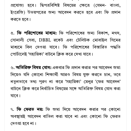
প্রযোজ্য হবে। দ্বিপত্রবিশিষ্ট বিষয়ের ক্ষেত্রে (যেমন- বাংলা,
ইংরেজি) উভয়পত্রের জন্য আবেদন করতে হবে এবং ফি প্রদান
করতে হবে।
৫.
ফি পরিশোধের মাধ্যম:
ফি পরিশোধের জন্য বিকাশ, নগদ,
সোনালী সেবা, DBBL রকেট এবং টেলিটক মোবাইল সিমের
মাধ্যমে বিল দেওয়া যাবে। ফি পরিশোধের বিস্তারিত পদ্ধতি
পোর্টালেই ‘সহায়িকা’ বাটনে ক্লিক করে দেখা যাবে।
৬.
অতিরিক্ত বিষয় যোগ:
একবার ফি প্রদান করার পর আবেদন জমা
দিয়েও যদি কোনো শিক্ষার্থী আরও বিষয় যুক্ত করতে চান, তবে
নতুনভাবে তথ্য পূরণ না করে ‘সহায়িকা’ মেনুর ‘ফের আবেদন’
বাটনে ক্লিক করে নির্বাচিত বিষয়ের সঙ্গে অতিরিক্ত বিষয় যোগ করা
যাবে।
৭.
ফি ফেরত নয়:
ফি জমা দিয়ে আবেদন করার পর কোনো
অবস্থায়ই আবেদন বাতিল করা যাবে না এবং কোনো ফি ফেরত
দেওয়া হবে না।