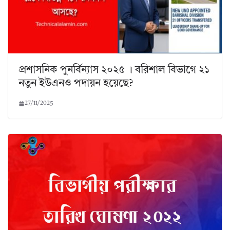
প্রশাসনিক পুনর্বিন্যাস ২০২৫ । বরিশাল বিভাগে ২১
নতুন ইউএনও পদায়ন হয়েছে?
27/11/2025