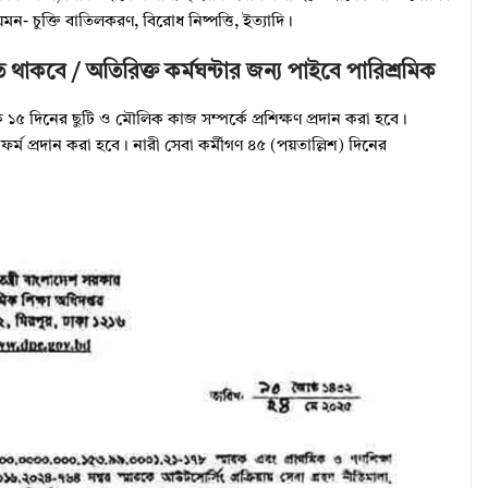
েমন- চুক্তি বাতিলকরণ, বিরোধ নিষ্পত্তি, ইত্যাদি।
িত থাকবে / অতিরিক্ত কর্মঘন্টার জন্য পাইবে পারিশ্রমিক
ষিক ১৫ দিনের ছুটি ও মৌলিক কাজ সম্পর্কে প্রশিক্ষণ প্রদান করা হবে।
র্ম প্রদান করা হবে। নারী সেবা কর্মীগণ ৪৫ (পয়তাল্লিশ) দিনের