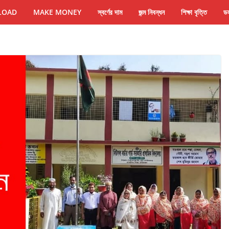
LOAD
MAKE MONEY
স্বর্ণের দাম
জন্ম নিবন্ধন
শিক্ষা বৃত্তি
ডল