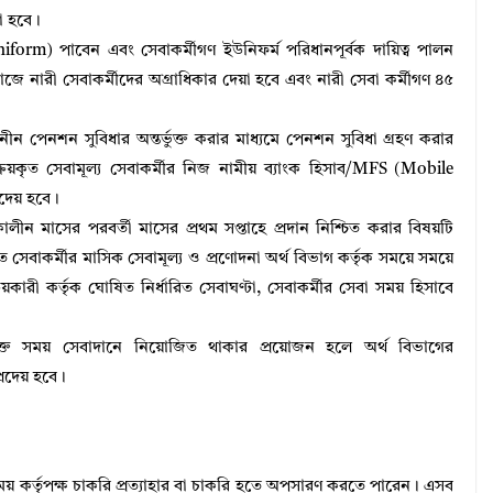
রা হবে।
niform) পাবেন এবং সেবাকর্মীগণ ইউনিফর্ম পরিধানপূর্বক দায়িত্ব পালন
াজে নারী সেবাকর্মীদের অগ্রাধিকার দেয়া হবে এবং নারী সেবা কর্মীগণ ৪৫
ীন পেনশন সুবিধার অন্তর্ভুক্ত করার মাধ্যমে পেনশন সুবিধা গ্রহণ করার
় ক্রয়কৃত সেবামূল্য সেবাকর্মীর নিজ নামীয় ব্যাংক হিসাব/MFS (Mobile
রদেয় হবে।
কালীন মাসের পরবর্তী মাসের প্রথম সপ্তাহে প্রদান নিশ্চিত করার বিষয়টি
ৃহীত সেবাকর্মীর মাসিক সেবামূল্য ও প্রণোদনা অর্থ বিভাগ কর্তৃক সময়ে সময়ে
রয়কারী কর্তৃক ঘোষিত নির্ধারিত সেবাঘণ্টা, সেবাকর্মীর সেবা সময় হিসাবে
ক্ত সময় সেবাদানে নিয়োজিত থাকার প্রয়োজন হলে অর্থ বিভাগের
্রদেয় হবে।
সময় কর্তৃপক্ষ চাকরি প্রত্যাহার বা চাকরি হতে অপসারণ করতে পারেন। এসব