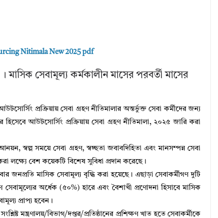
rcing Nitimala New 2025 pdf
 । মাসিক সেবামূল্য কর্মকালীন মাসের পরবর্তী মাসের
উটসোর্সিং প্রক্রিয়ায় সেবা গ্রহণ নীতিমালার অন্তর্ভুক্ত সেবা কর্মীদের জন্য
র হিসেবে আউটসোর্সিং প্রক্রিয়ায় সেবা গ্রহণ নীতিমালা, ২০২৫ জারি করা
ন, স্বল্প সময়ে সেবা গ্রহণ, স্বচ্ছতা জবাবদিহিতা এবং মানসম্পন্ন সেবা
রা লক্ষ্যে বেশ কয়েকটি বিশেষ সুবিধা প্রদান করেছে।
 জনপ্রতি মাসিক সেবামূল্য বৃদ্ধি করা হয়েছে। এছাড়া সেবাকর্মীগণ দুটি
সেবামূল্যের অর্ধেক (৫০%) হারে এবং বৈশাখী প্রণোদনা হিসাবে মাসিক
মূল্য প্রাপ্য হবেন।
্লিষ্ট মন্ত্রণালয়/বিভাগ/দপ্তর/প্রতিষ্ঠানের প্রশিক্ষণ খাত হতে সেবাকর্মীকে