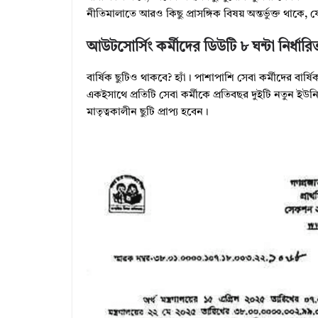
নীতিমালাতে আরও কিছু প্রাসঙ্গিক বিষয় অন্তর্ভুক্ত থাকে, য
আউটসোর্সিং কর্মীদের ডিউটি ৮ ঘন্টা নির্ধার
বার্ষিক ছুটিও থাকবে? হ্যাঁ। পাশাপাশি সেবা কর্মীদের বার্
একইসাথে প্রতিটি সেবা কর্মীকে প্রতিবছর দুইটি নতুন ইউনিফ
মাতৃত্বকালীন ছুটি প্রাপ্য হবেন।