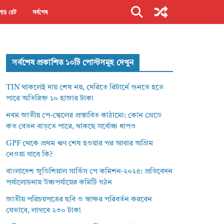
ার রেট
সর্বশেষ
সর্বশেষ প্রকাশিত ১০টি পোস্টসমূহ দেখুন
TIN থাকলেই দায় শেষ নয়, দেরিতে রিটার্নে গুনতে হতে
পারে অতিরিক্ত ১০ হাজার টাকা
নবম জাতীয় পে-স্কেলের প্রস্তাবিত কাঠামো: কোন গ্রেডে
কত বেতন বাড়তে পারে, থাকছে সর্বোচ্চ ধাপও
GPF থেকে প্রথম ঋণ শেষ হওয়ার পর আবার অগ্রিম
নেওয়া যাবে কি?
বাংলাদেশ জুডিশিয়াল সার্ভিস পে কমিশন-২০২৫: প্রতিবেদন
পর্যালোচনায় উচ্চপর্যায়ের কমিটি গঠন
জাতীয় পরিচয়পত্রের ছবি ও স্বাক্ষর পরিবর্তন করবেন
যেভাবে, লাগবে ২৩০ টাকা