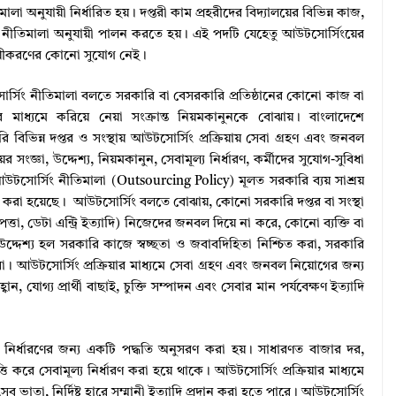
া অনুযায়ী নির্ধারিত হয়। দপ্তরী কাম প্রহরীদের বিদ্যালয়ের বিভিন্ন কাজ,
র্সিং নীতিমালা অনুযায়ী পালন করতে হয়। এই পদটি যেহেতু আউটসোর্সিংয়ের
্থায়ীকরণের কোনো সুযোগ নেই।
োর্সিং নীতিমালা বলতে সরকারি বা বেসরকারি প্রতিষ্ঠানের কোনো কাজ বা
 মাধ্যমে করিয়ে নেয়া সংক্রান্ত নিয়মকানুনকে বোঝায়। বাংলাদেশে
িভিন্ন দপ্তর ও সংস্থায় আউটসোর্সিং প্রক্রিয়ায় সেবা গ্রহণ এবং জনবল
সংজ্ঞা, উদ্দেশ্য, নিয়মকানুন, সেবামূল্য নির্ধারণ, কর্মীদের সুযোগ-সুবিধা
 আউটসোর্সিং নীতিমালা (Outsourcing Policy) মূলত সরকারি ব্যয় সাশ্রয়
ন করা হয়েছে। আউটসোর্সিং বলতে বোঝায়, কোনো সরকারি দপ্তর বা সংস্থা
ত্তা, ডেটা এন্ট্রি ইত্যাদি) নিজেদের জনবল দিয়ে না করে, কোনো ব্যক্তি বা
 উদ্দেশ্য হল সরকারি কাজে স্বচ্ছতা ও জবাবদিহিতা নিশ্চিত করা, সরকারি
া। আউটসোর্সিং প্রক্রিয়ার মাধ্যমে সেবা গ্রহণ এবং জনবল নিয়োগের জন্য
বান, যোগ্য প্রার্থী বাছাই, চুক্তি সম্পাদন এবং সেবার মান পর্যবেক্ষণ ইত্যাদি
্য নির্ধারণের জন্য একটি পদ্ধতি অনুসরণ করা হয়। সাধারণত বাজার দর,
করে সেবামূল্য নির্ধারণ করা হয়ে থাকে। আউটসোর্সিং প্রক্রিয়ার মাধ্যমে
 ভাতা, নির্দিষ্ট হারে সম্মানী ইত্যাদি প্রদান করা হতে পারে। আউটসোর্সিং