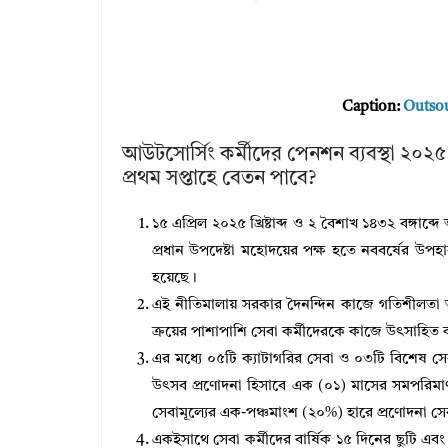
Caption:
Outsou
আউটসোর্সিং কর্মীদের পেনশন ব্যবস্থা ২০২৫
প্রথম সপ্তাহে বেতন পাবে?
১৫ এপ্রিল ২০২৫ খ্রিষ্টাব্দ ও ২ বৈশাখ ১৪৩২ বঙ্গাব্দে আ
প্রধান উপদেষ্টা মহোদয়ের পক্ষ হতে নববর্ষের উপহা
হয়েছে।
এই নীতিমালায় সরকার দৈনন্দিন কাজে গতিশীলতা আনয়
ক্রয়ের পাশাপাশি সেবা কর্মীদেরকে কাজে উৎসাহিত ক
এর মধ্যে ০৫টি ক্যাটাগরির সেবা ও ০৩টি বিশেষ সেবার
উৎসব প্রণোদনা হিসাবে এক (০১) মাসের সমপরিমাণ 
সেবামূল্যের এক-পঞ্চমাংশ (২০%) হারে প্রণোদনা সেবা
একইসাথে সেবা কর্মীদের বার্ষিক ১৫ দিনের ছুটি এবং সংশ