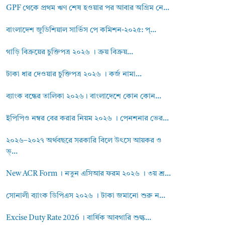
GPF থেকে প্রথম ঋণ শেষ হওয়ার পর আবার অগ্রিম নে...
বাংলাদেশ জুডিশিয়াল সার্ভিস পে কমিশন-২০২৫: প্...
গাড়ি বিক্রয়ের চুক্তিপত্র ২০২৬ । ক্রয় বিক্রয়...
টাকা ধার দেওয়ার চুক্তিপত্র ২০২৬ । কর্জ নামা...
ব্যাংক বন্ধের তালিকা ২০২৬। বাংলাদেশে কোন কোন...
ইপিপিও নম্বর বের করার নিয়ম ২০২৬ । পেনশনার ভের...
২০২৬–২০২৭ অর্থবছরে সরকারি বিলে উৎসে আয়কর ও
ভ্...
New ACR Form । নতুন এসিআর ফরম ২০২৬ । ৩য় শ্র...
সোনালী ব্যাংক ডিপিএস ২০২৬ । টাকা জমানো শুরু ন...
Excise Duty Rate 2026 । বার্ষিক আবগারি শুল্ক...