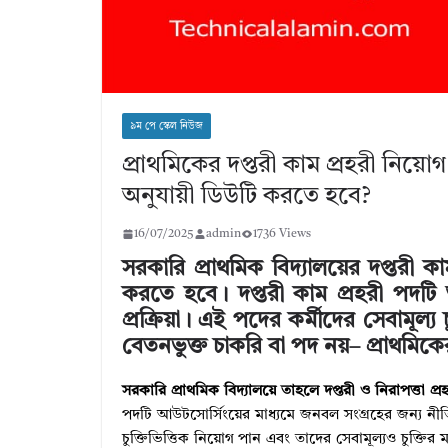
৯ম পে স্কেল নিউজ
প্রাথমিকের দপ্তরী কাম প্রহরী নিয়ো
অনুযায়ী ডিউটি করতে হবে?
16/07/2025
admin
1736 Views
সরকারি প্রাথমিক বিদ্যালয়ের দপ্তরী 
করতে হবে। দপ্তরী কাম প্রহরী পদট
প্রক্রিয়া। এই পদের কর্মীদের সেবামূল্য
বেতনভুক্ত চাকরি বা পদ নয়– প্রাথমিকের
সরকারি প্রাথমিক বিদ্যালয়ে তাহলে দপ্তরী ও নিরাপত্তা প
পদটি আউটসোর্সিংয়ের মাধ্যমে জনবল সংগ্রহের জন্য নীতিম
চুক্তিভিত্তিক নিয়োগ পান এবং তাদের সেবামূল্যও চুক্তির