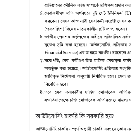
প্রতিষ্ঠানের মৌলিক কাজ সম্পর্কে প্রশিক্ষণ প্রদান ক
সেবাকর্মীগণ প্রতি অর্থবছরে দুই সেট ইউনিফর্ম (U
করবেন। যেসব কাজ নারী সেবাকর্মী সংশ্লিষ্ট সেসব ক
(পয়তাল্লিশ) দিনের মাতৃত্বকালীন ছুটি প্রাপ্য হবেন।
জাতীয় পেনশন কর্তৃপক্ষের অধীনে পরিচালিত সর্বজন
সুযোগ সৃষ্টি করা হয়েছে। আউটসোর্সিং প্রক্রিয়ায
Financial Service) এর মাধ্যমে ব্যাংকিং চ্যানেলে প্
সবোর্পরি, সেবা কর্মীগণ তাঁর মাসিক সেবামূল্য কর্ম
অন্তর্ভুক্ত করা হয়েছে। আউটসোর্সিং প্রক্রিয়ায় সংগ
জারিকৃত নির্দেশনা অনুযায়ী নির্ধারিত হবে। সেবা ক্
বিবেচিত হবে।
তবে সেবা ক্রয়কারীর চাহিদা মোতাবেক অতিরি
সম্মতিসাপেক্ষে চুক্তি মোতাবেক অতিরিক্ত সেবামূল্য প
আউটসোর্সিং চাকরি কি সরকারি হয়?
আউটসোর্সিং চাকরি সম্পূর্ণ অস্থায়ী চাকরি এবং যে কোন 