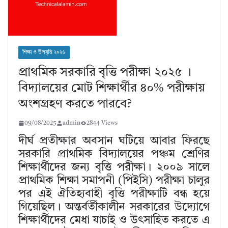
শিক্ষা ও উপবৃত্তি ২০২৬
প্রাথমিক সরকারি বৃত্তি পরীক্ষা ২০২৫ ।
বিদ্যালয়ের মোট শিক্ষার্থীর ৪০% পরীক্ষায়
অংশগ্রহণ করতে পারবে?
09/08/2025
admin
2844 Views
দীর্ঘ প্রতীক্ষার অবসান ঘটিয়ে আবার ফিরছে
সরকারি প্রাথমিক বিদ্যালয়ের পঞ্চম শ্রেণির
শিক্ষার্থীদের জন্য বৃত্তি পরীক্ষা। ২০০৯ সালে
প্রাথমিক শিক্ষা সমাপনী (পিইসি) পরীক্ষা চালুর
পর এই ঐতিহ্যবাহী বৃত্তি পরীক্ষাটি বন্ধ হয়ে
গিয়েছিল। অন্তর্বর্তীকালীন সরকারের উদ্যোগে
শিক্ষার্থীদের মেধা যাচাই ও উৎসাহিত করতে এ