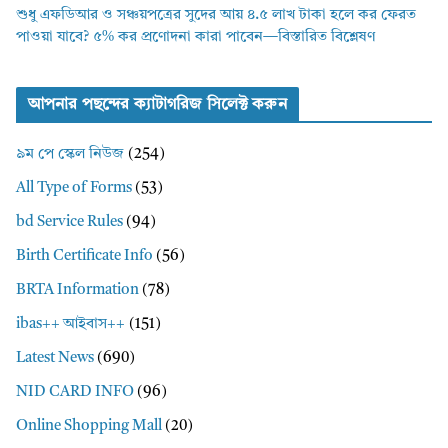
শুধু এফডিআর ও সঞ্চয়পত্রের সুদের আয় ৪.৫ লাখ টাকা হলে কর ফেরত
পাওয়া যাবে? ৫% কর প্রণোদনা কারা পাবেন—বিস্তারিত বিশ্লেষণ
আপনার পছন্দের ক্যাটাগরিজ সিলেক্ট করুন
৯ম পে স্কেল নিউজ
(254)
All Type of Forms
(53)
bd Service Rules
(94)
Birth Certificate Info
(56)
BRTA Information
(78)
ibas++ আইবাস++
(151)
Latest News
(690)
NID CARD INFO
(96)
Online Shopping Mall
(20)