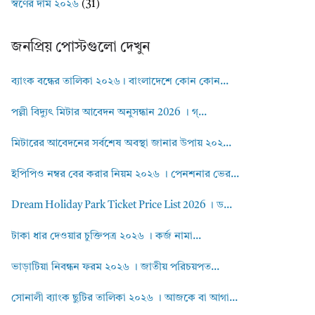
স্বর্ণের দাম ২০২৬
(31)
জনপ্রিয় পোস্টগুলো দেখুন
ব্যাংক বন্ধের তালিকা ২০২৬। বাংলাদেশে কোন কোন...
পল্লী বিদ্যুৎ মিটার আবেদন অনুসন্ধান 2026 । গ্...
মিটারের আবেদনের সর্বশেষ অবস্থা জানার উপায় ২০২...
ইপিপিও নম্বর বের করার নিয়ম ২০২৬ । পেনশনার ভের...
Dream Holiday Park Ticket Price List 2026 । ড...
টাকা ধার দেওয়ার চুক্তিপত্র ২০২৬ । কর্জ নামা...
ভাড়াটিয়া নিবন্ধন ফরম ২০২৬ । জাতীয় পরিচয়পত...
সোনালী ব্যাংক ছুটির তালিকা ২০২৬ । আজকে বা আগা...