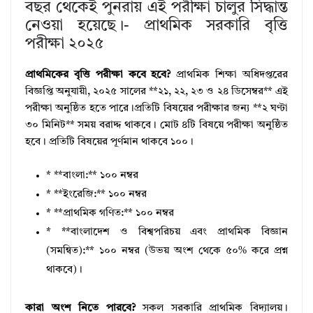
বছর থেকেই পুনরায় এই পরীক্ষা চালুর সিদ্ধান্ত
নেওয়া হয়েছে।- প্রাথমিক সরকারি বৃত্তি
পরীক্ষা ২০২৫
প্রাথমিকের বৃত্তি পরীক্ষা কবে হবে?
প্রাথমিক শিক্ষা অধিদপ্তরের
বিজ্ঞপ্তি অনুযায়ী, ২০২৫ সালের **২১, ২২, ২৩ ও ২৪ ডিসেম্বর** এই
পরীক্ষা অনুষ্ঠিত হতে পারে।প্রতিটি বিষয়ের পরীক্ষার জন্য **২ ঘণ্টা
৩০ মিনিট** সময় বরাদ্দ থাকবে। মোট ৪টি বিষয়ে পরীক্ষা অনুষ্ঠিত
হবে। প্রতিটি বিষয়ের পূর্ণমান থাকবে ১০০।
* **বাংলা:** ১০০ নম্বর
* **ইংরেজি:** ১০০ নম্বর
* **প্রাথমিক গণিত:** ১০০ নম্বর
* **বাংলাদেশ ও বিশ্বপরিচয় এবং প্রাথমিক বিজ্ঞান
(সমন্বিত):** ১০০ নম্বর (উভয় অংশ থেকে ৫০% করে প্রশ্ন
থাকবে)।
কারা অংশ নিতে পারবে?
সকল সরকারি প্রাথমিক বিদ্যালয়।