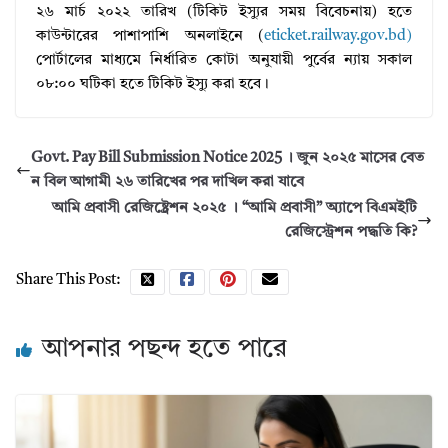
২৬ মার্চ ২০২২ তারিখ (টিকিট ইস্যুর সময় বিবেচনায়) হতে
কাউন্টারের পাশাপাশি অনলাইনে (
eticket.railway.gov.bd)
পাের্টালের মাধ্যমে নির্ধারিত কোটা অনুযায়ী পুর্বের ন্যায় সকাল
০৮:০০ ঘটিকা হতে টিকিট ইস্যু করা হবে।
Govt. Pay Bill Submission Notice 2025 । জুন ২০২৫ মাসের বেত
ন বিল আগামী ২৬ তারিখের পর দাখিল করা যাবে
আমি প্রবাসী রেজিষ্ট্রেশন ২০২৫ । “আমি প্রবাসী” অ্যাপে বিএমইটি
রেজিস্ট্রেশন পদ্ধতি কি?
Share This Post:
আপনার পছন্দ হতে পারে