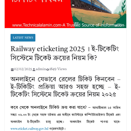
LATEST NEWS
Railway eticketing 2025 । ই-টিকেটিং
সিস্টেমে টিকেট ক্রয়ের নিয়ম কি?
02/02/2025
admin
1849 Views
অনলাইনে যেভাবে রেলের টিকিট কিনবেন –
ই-টিকিটিং প্রক্রিয়া আরও সহজ হচ্ছে – ই-
টিকেটিং সিস্টেমে টিকেট ক্রয়ের নিয়ম ২০২৫
কবে থেকে অনলাইনে টিকিট ক্রয় করা যাবে? –
আগামীকাল ২৫ তারিখ
সন্ধ্যা ০৬.০০ টা থেকে সহজ ডটকম এর অধীনে কাউন্টারে কম্পিউটারাইজড টিকেট এবং
অনলাইন ই-টিকেটিং চালু হচ্ছে।
অনলাইন টিকেট পাওয়া যাবে-
www.eticket.railway.gov.bd
ওয়েবসাইটে।