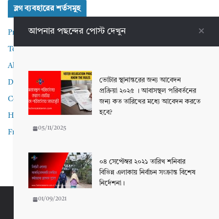
ব্লগ ব্যবহারের শর্তসমুহ
আপনার পছন্দের পোস্ট দেখুন
Privacy Policy
Terms and Conditions
About me
ভোটার স্থানান্তরের জন্য আবেদন
Disclaimer
প্রক্রিয়া ২০২৫ । আবাসস্থল পরিবর্তনের
Contact Me
জন্য কত তারিখের মধ্যে আবেদন করতে
হবে?
Home
05/11/2025
Front Page
০৪ সেপ্টেম্বর ২০২১ তারিখ শনিবার
বিভিন্ন এলাকায় নির্বাচন সংক্রান্ত বিশেষ
নির্দেশনা।
01/09/2021
Copyright © 2026
Technical Alamin
. All rights reserved.