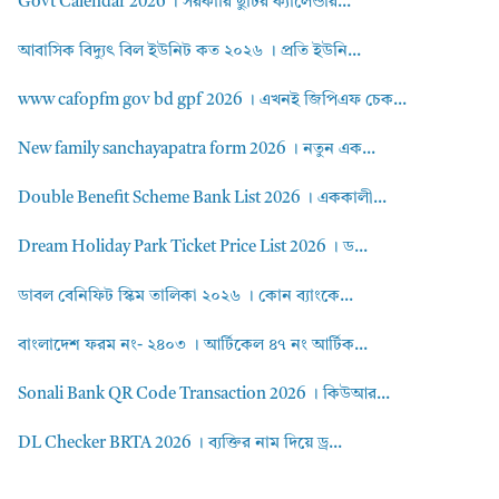
Govt Calendar 2026 । সরকারি ছুটির ক্যালেন্ডার...
আবাসিক বিদ্যুৎ বিল ইউনিট কত ২০২৬ । প্রতি ইউনি...
www cafopfm gov bd gpf 2026 । এখনই জিপিএফ চেক...
New family sanchayapatra form 2026 । নতুন এক...
Double Benefit Scheme Bank List 2026 । এককালী...
Dream Holiday Park Ticket Price List 2026 । ড...
ডাবল বেনিফিট স্কিম তালিকা ২০২৬ । কোন ব্যাংকে...
বাংলাদেশ ফরম নং- ২৪০৩ । আর্টিকেল ৪৭ নং আর্টিক...
Sonali Bank QR Code Transaction 2026 । কিউআর...
DL Checker BRTA 2026 । ব্যক্তির নাম দিয়ে ড্র...