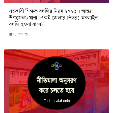
সহকারী শিক্ষক বদলির নিয়ম ২০২৫ । আন্তঃ
উপজেলা/থানা (একই জেলার ভিতর) অনলাইন
বদলি হওয়া যাবে?
20/07/2025