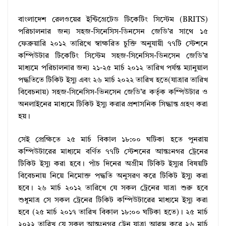
বাংলাদেশ রেলওয়ের ইন্টিগ্রেটেড টিকেটিং সিস্টেম (BRITS)
পরিচালনার জন্য সহজ-সিনেসিস-ডিনসেন জেডি’র সাথে ১৫
ফেব্রুয়ারি ২০১২ তারিখে স্বাক্ষরিত চুক্তি অনুযায়ী ৭৭টি স্টেশনে
কম্পিউটার টিকেটিং সিস্টেম সহজ-সিনেসিস-ডিনসেন জেডি’র
মাধ্যমে পরিচালনার জন্য ২১-২৫ মার্চ ২০১২ তারিখ পর্যন্ত ম্যানুয়াল
পদ্ধতিতে টিকিট ইস্যু এবং ২৬ মার্চ ২০২২ তারিখ হতে(যাত্রার তারিখ
বিবেচনায়) সহজ-সিনেসিস-ভিনসেন জেডি’র কর্তৃক কম্পিউটার ও
অনলাইনের মাধ্যমে টিকিট ইস্যু করার প্রশাসনিক সিদ্ধান্ত গ্রহণ করা
হয়।
সেই প্রেক্ষিতে ২৫ মার্চ বিকাল ১৮:০০ ঘটিকা হতে পুনরায়
কম্পিউটারের মাধ্যমে বর্ণিত ৭৭টি স্টেশনের আন্তঃনগর ট্রেনের
টিকিট ইস্যু করা হবে। পাঁচ দিনের অগ্রীম টিকিট ইস্যুর বিষয়টি
বিবেচনায় নিয়ে নিমােক্ত পদ্ধতি অনুসরণ করে টিকিট ইস্যু করা
হবে। ২৬ মার্চ ২০১২ তারিখে যে সকল ট্রেনের যাত্রা শুরু হবে
শুধুমাত্র সে সকল ট্রেনের টিকিট কম্পিউটারের মাধ্যমে ইস্যু করা
হবে (২৫ মার্চ ২০১৭ তারিখ বিকাল ১৮:০০ ঘটিকা হতে)। ২৫ মার্চ
২০২২ তারিখ যে সকল আন্তঃনগর ট্রেন যাত্রা আরম্ভ করে ২৬ মার্চ