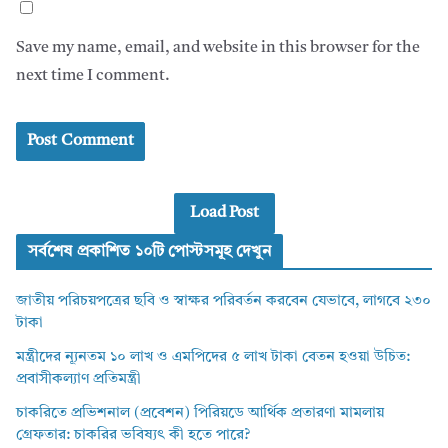
Save my name, email, and website in this browser for the
next time I comment.
Load Post
সর্বশেষ প্রকাশিত ১০টি পোস্টসমূহ দেখুন
জাতীয় পরিচয়পত্রের ছবি ও স্বাক্ষর পরিবর্তন করবেন যেভাবে, লাগবে ২৩০
টাকা
মন্ত্রীদের ন্যূনতম ১০ লাখ ও এমপিদের ৫ লাখ টাকা বেতন হওয়া উচিত:
প্রবাসীকল্যাণ প্রতিমন্ত্রী
চাকরিতে প্রভিশনাল (প্রবেশন) পিরিয়ডে আর্থিক প্রতারণা মামলায়
গ্রেফতার: চাকরির ভবিষ্যৎ কী হতে পারে?