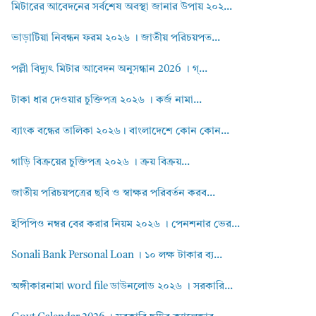
মিটারের আবেদনের সর্বশেষ অবস্থা জানার উপায় ২০২...
ভাড়াটিয়া নিবন্ধন ফরম ২০২৬ । জাতীয় পরিচয়পত...
পল্লী বিদ্যুৎ মিটার আবেদন অনুসন্ধান 2026 । গ্...
টাকা ধার দেওয়ার চুক্তিপত্র ২০২৬ । কর্জ নামা...
ব্যাংক বন্ধের তালিকা ২০২৬। বাংলাদেশে কোন কোন...
গাড়ি বিক্রয়ের চুক্তিপত্র ২০২৬ । ক্রয় বিক্রয়...
জাতীয় পরিচয়পত্রের ছবি ও স্বাক্ষর পরিবর্তন করব...
ইপিপিও নম্বর বের করার নিয়ম ২০২৬ । পেনশনার ভের...
Sonali Bank Personal Loan । ১০ লক্ষ টাকার ব্য...
অঙ্গীকারনামা word file ডাউনলোড ২০২৬ । সরকারি...