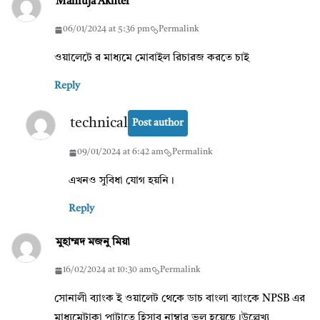
Mahfuja Akhter
06/01/2024 at 5:36 pm
Permalink
ওয়ালেটে র মাধ্যমে মোবাইল রিচারজ করতে চাই
Reply
technical
Post author
09/01/2024 at 6:42 am
Permalink
এখনও সুবিধা যোগ হয়নি।
Reply
মুহাম্মদ মজনু মিয়া
16/02/2024 at 10:30 am
Permalink
সোনালী ব্যাংক ই ওয়ালেট থেকে ডাচ বাংলা ব্যাংকে NPSB এর
মাধ্যমেটাকা পাটাতে হিসাব নাম্বার ভুল হয়েছে।উল্লেখ্য