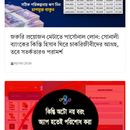
জরুরি প্রয়োজন মেটাতে পার্সোনাল লোন: সোনালী
ব্যাংকের কিস্তি হিসাব ঘিরে চাকরিজীবীদের আগ্রহ,
তবে সতর্কতারও পরামর্শ
19/06/2026