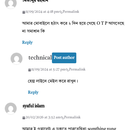
মিজানুর রহমান
11/09/2024 at 4:18 pm
Permalink
আমার মোবাইলে হঠাৎ করে ২ দিন হয়ে গেছে O T P আসতেছে
না সমাধান কি
Reply
technical
Post author
11/09/2024 at 5:27 pm
Permalink
হেল্প লাইনে মেইল করে রাখুন।
Reply
syaful islam
20/02/2026 at 3:52 am
Permalink
আমার ই ওয়ালেট এ ডুকতে পারতেছিনা somthing rong