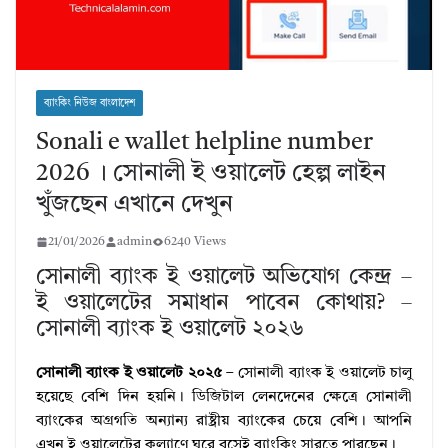
ব্যাংকিং নিউজ বাংলাদেশ
Sonali e wallet helpline number
2026 । সোনালী ই ওয়ালেট হেল্প লাইন
খুঁজছেন এখানে দেখুন
21/01/2026
admin
6240 Views
সোনালী ব্যাংক ই ওয়ালেট অভিযোগ কেন্দ্র –
ই ওয়ালেটের সমাধান পাবেন কোথায়? –
সোনালী ব্যাংক ই ওয়ালেট ২০২৬
সোনালী ব্যাংক ই ওয়ালেট ২০২৫
– সোনালী ব্যাংক ই ওয়ালেট চালু
হয়েছে বেশি দিন হয়নি। ডিজিটাল লেনদেনের ক্ষেত্রে সোনালী
ব্যাংকের অগ্রগতি অন্যান্য রাষ্ট্রীয় ব্যাংকের চেয়ে বেশি। আপনি
এখন ই ওয়ালেটের কল্যাণে ঘরে বসেই ব্যাংকিং সারতে পারছেন।