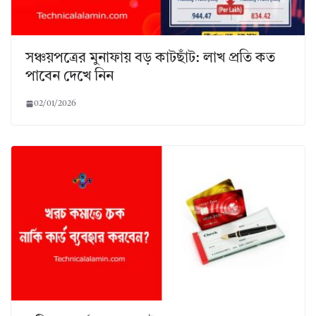
সঞ্চয়পত্রের মুনাফায় বড় কাটছাঁট: লাখ প্রতি কত
পাবেন দেখে নিন
02/01/2026