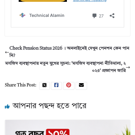
Check Pension Status 2026 । অনলাইনেই দেখুন পেনশন কেন পান
নি?
মসজিদ ব্যবস্থাপনায় নতুন যুগের সূচনা: ‘মসজিদ ব্যবস্থাপনা নীতিমালা, ২
০২৫’ প্রজ্ঞাপন জারি
Share This Post:
আপনার পছন্দ হতে পারে