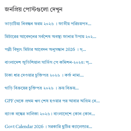
জনপ্রিয় পোস্টগুলো দেখুন
ভাড়াটিয়া নিবন্ধন ফরম ২০২৬ । জাতীয় পরিচয়পত...
মিটারের আবেদনের সর্বশেষ অবস্থা জানার উপায় ২০২...
পল্লী বিদ্যুৎ মিটার আবেদন অনুসন্ধান 2026 । গ্...
বাংলাদেশ জুডিশিয়াল সার্ভিস পে কমিশন-২০২৫: প্...
টাকা ধার দেওয়ার চুক্তিপত্র ২০২৬ । কর্জ নামা...
গাড়ি বিক্রয়ের চুক্তিপত্র ২০২৬ । ক্রয় বিক্রয়...
GPF থেকে প্রথম ঋণ শেষ হওয়ার পর আবার অগ্রিম নে...
ব্যাংক বন্ধের তালিকা ২০২৬। বাংলাদেশে কোন কোন...
Govt Calendar 2026 । সরকারি ছুটির ক্যালেন্ডার...