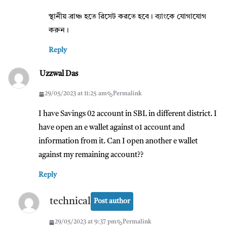
স্থানীয় ব্রাঞ্চ হতে রিসেট করতে হবে। ব্যাংকে যোগাযোগ
করুন।
Reply
Uzzwal Das
29/05/2023 at 11:25 am
Permalink
I have Savings 02 account in SBL in different district. I
have open an e wallet against o1 account and
information from it. Can I open another e wallet
against my remaining account??
Reply
technical
Post author
29/05/2023 at 9:37 pm
Permalink