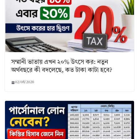
সম্মানী ভাতায় এখন ২০% উৎসে কর: নতুন
অর্থবছরে কী বদলেছে, কত টাকা কাটা হবে?
02/08/2026