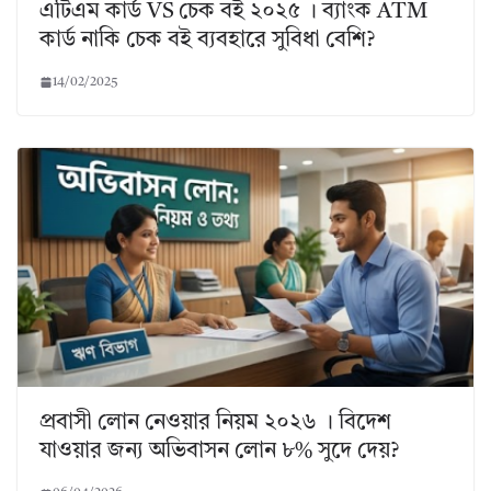
এটিএম কার্ড VS চেক বই ২০২৫ । ব্যাংক ATM
কার্ড নাকি চেক বই ব্যবহারে সুবিধা বেশি?
14/02/2025
প্রবাসী লোন নেওয়ার নিয়ম ২০২৬ । বিদেশ
যাওয়ার জন্য অভিবাসন লোন ৮% সুদে দেয়?