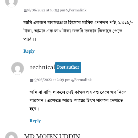
18/06/2022 at 10:53 pm
Permalink
আমি একজন অবসরপ্রাপ্ত হিসেবে মাসিক পেনশন পাই ৫,৩১৯/-
টাকা, আমার এক লাখ টাকা জরুরি দরকার কিভাবে পেতে
পারি।।
Reply
technical
Post author
19/06/2022 at 2:09 pm
Permalink
জমি বা বাড়ি থাকলে সেই কাগজপত্র বন্ড রেখে ঋণ নিতে
পারবেন। এক্ষেত্রে আরও আয়ের উৎস থাকলে দেখাতে
হবে।
Reply
MD.MOIEN UDDIN