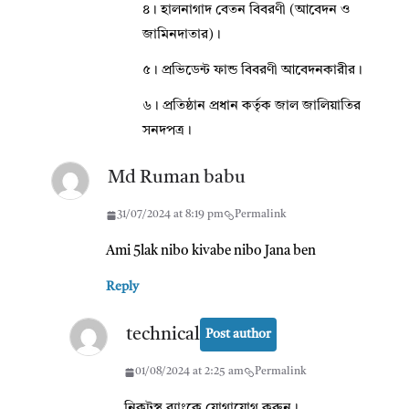
৪। হালনাগাদ বেতন বিবরণী (আবেদন ও
জামিনদাতার)।
৫। প্রভিডেন্ট ফান্ড বিবরণী আবেদনকারীর।
৬। প্রতিষ্ঠান প্রধান কর্তৃক জাল জালিয়াতির
সনদপত্র।
Md Ruman babu
31/07/2024 at 8:19 pm
Permalink
Ami 5lak nibo kivabe nibo Jana ben
Reply
technical
Post author
01/08/2024 at 2:25 am
Permalink
নিকটস্থ ব্যাংকে যোগাযোগ করুন।