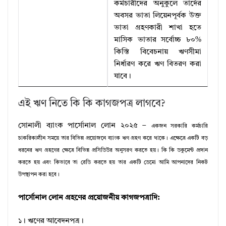
কর্মচারীদের অনুকুলে তাদেঁর
অবসর ভাতা লিয়েনপূর্বক উক্ত
ভাতা গ্রহণকারী শাখা হতে
মাসিক ভাতার সর্বোচ্চ ৮০%
কিস্তি বিবেচনায় ঋণসীমা
নির্ধারণ করে ঋণ বিতরণ করা
যাবে।
এই ঋণ নিতে কি কি কাগজপত্র লাগবে?
সোনালী ব্যাংক পার্সোনাল লোন ২০২৫ –
একজন সরকারি কর্মচারি
চাকরিকালীন সময়ে তার বিভিন্ন প্রয়োজনে ব্যাংক ঋণ গ্রহণ করে থাকে। এক্ষেত্রে একটি বড়
ধরনের ঋণ গ্রহণের ক্ষেত্রে বিভিন্ন প্রসিডিউর অনুসরণ করতে হয়। কি কি ডকুমেন্ট প্রদান
করতে হয় এবং কিভাবে তা রেডি করতে হয় তার একটি ডেমো আমি আপনাদের নিকট
উপস্থাপন করা হবে।
পার্সোনাল লোন গ্রহণের প্রয়োজনীয় কাগজপত্রাদি:
১। ঋণের আবেদনপত্র।