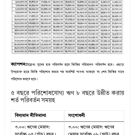
ক্যাপশন:
উল্লেখ্য সুদের হার পরিবর্তন হলে কিস্তির পরিমানও পরিবর্তন হবে। এছাড়া
উপরোক্ত হারে কিস্তি পরিশোধ করার পর অবশিষ্ট পাওনা থাকলে তা শেষ কিস্তির সাথে
পরিশোধ করতে হবে।
৫ বছরে পরিশোধযোগ্য ঋণ ৮ বছরে উন্নীত করায়
শর্ত পরিবর্তন সময়হ
বিদ্যমান নীতিমালা
সংশোধনী
৩.০০: ঋণের মেয়াদ:
৩.০০: ঋণের মেয়াদ: ঋণের
সর্বোচ্চ ০৫ (পাঁচ) বছর।
মেয়াদ সর্বোচ্চ ০৮ (আট) বছর