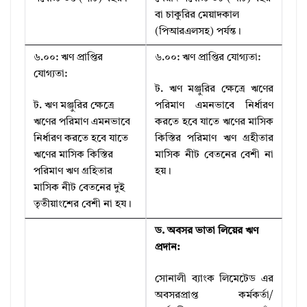
বা চাকুরির মেয়াদকাল
(পিআরএলসহ) পর্যন্ত।
৬.০০: ঋণ প্রাপ্তির
৬.০০: ঋণ প্রাপ্তির যোগ্যতা:
যোগ্যতা:
ট. ঋণ মঞ্জুরির ক্ষেত্রে ঋণের
ট. ঋণ মঞ্জুরির ক্ষেত্রে
পরিমাণ এমনভাবে নির্ধারণ
ঋণের পরিমাণ এমনভাবে
করতে হবে যাতে ঋণের মাসিক
নির্ধারণ করতে হবে যাতে
কিস্তির পরিমাণ ঋণ গ্রহীতার
ঋণের মাসিক কিস্তির
মাসিক নীট বেতনের বেশী না
পরিমাণ ঋণ গ্রহিতার
হয়।
মাসিক নীট বেতনের দুই
তৃতীয়াংশের বেশী না হয।
ড. অবসর ভাতা লিয়ের ঋণ
প্রদান:
সোনালী ব্যাংক লিমেটেড এর
অবসরপ্রাপ্ত কর্মকর্তা/