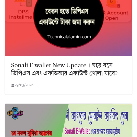
Sonali E wallet New Update । ঘরে বসে
ডিপিএস এবং এফডিআর একাউন্ট খোলা যাবে?
29/03/2024