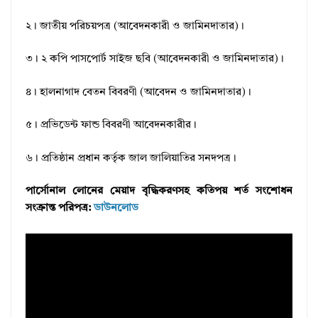
২। জাতীয় পরিচয়পত্র (আবেদনকারী ও জামিনদাতার)।
৩। ২ কপি পাসপোর্ট সাইজ ছবি (আবেদনকারী ও জামিনদাতার)।
৪। হালনাগাদ বেতন বিবরণী (আবেদন ও জামিনদাতার)।
৫। প্রভিডেন্ট ফান্ড বিবরণী আবেদনকারীর।
৬। প্রতিষ্ঠান প্রধান কর্তৃক জাল জালিয়াতির সনদপত্র।
পার্সোনাল লােনের মেয়াদ বৃদ্ধিকরণসহ কতিপয় শর্ত সংশােধন
সংক্রান্ত পরিপত্র:
ডাউনলোড