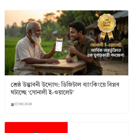
শ্রেষ্ঠ উদ্ভাবনী উদ্যোগ: ডিজিটাল ব্যাংকিংয়ে বিপ্লব
ঘটাচ্ছে ‘সোনালী ই-ওয়ালেট’
17/06/2026