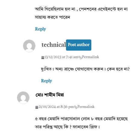
আমি গিয়েছিলাম হল না , পেনশনের এগেইনস্টে হল না
সাহায্য করতে পারেন
Reply
technical
Post author
13/12/2023 at 7:41 am
Permalink
দু:খিত। অন্য ব্রাঞ্চে যোগাযোগ করুন। কেন হবে না?
Reply
মোঃ শামীম মিয়া
21/01/2024 at 8:36 pm
Permalink
৫ বছর মেয়াদি পারসোনাল লোন ৮ বছর মেয়াদি হয়েছে
তার পরিপ্ত্র আছে কি ? জানাবেন প্লিজ।