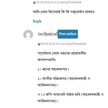
05/01/2024 at 5:33 pm
Permalink
আমি লোন নিতেচাই কি কি ডকুমেন্টস লাকবে
Reply
technical
Post author
09/01/2024 at 6:42 am
Permalink
পার্সোনাল লোন গ্রহণের প্রয়োজনীয়
কাগজপত্রাদি:
১। ঋণের আবেদনপত্র।
২। জাতীয় পরিচয়পত্র (আবেদনকারী ও
জামিনদাতার)।
৩। ২ কপি পাসপোর্ট সাইজ ছবি (আবেদনকারী ও
জামিনদাতার)।