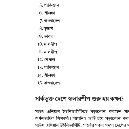
পাকিস্তান
শ্রীলঙ্কা
বাংলাদেশ
ভুটান
ভারত
মালদ্বীপ
মালদ্বীপ
নেপাল
পাকিস্তান
শ্রীলঙ্কা
বাংলাদেশ
সার্কভূক্ত দেশে স্কলারশীপ শুরু হয় কখন?
সাউথ এশিয়ান ইউনিভার্সিটিতে পড়াশোনা করছেন সার্কভ
অর্ধশতাধিক শিক্ষার্থী। আপনিও ভর্তি হয়ে পড়াশোনা 
সাউথ এশিয়ান ইউনিভার্সিটি, সার্কের সকল সদস্য দেশের স