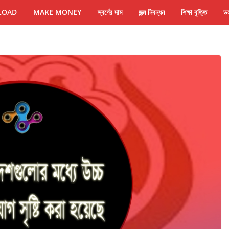
LOAD
MAKE MONEY
স্বর্ণের দাম
জন্ম নিবন্ধন
শিক্ষা বৃত্তি
ডল