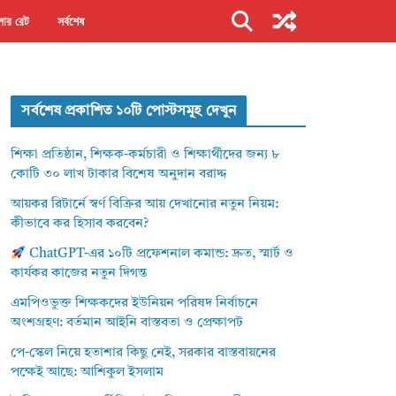
ার রেট
সর্বশেষ
সর্বশেষ প্রকাশিত ১০টি পোস্টসমূহ দেখুন
শিক্ষা প্রতিষ্ঠান, শিক্ষক-কর্মচারী ও শিক্ষার্থীদের জন্য ৮
কোটি ৩০ লাখ টাকার বিশেষ অনুদান বরাদ্দ
আয়কর রিটার্নে স্বর্ণ বিক্রির আয় দেখানোর নতুন নিয়ম:
কীভাবে কর হিসাব করবেন?
ChatGPT-এর ১০টি প্রফেশনাল কমান্ড: দ্রুত, স্মার্ট ও
কার্যকর কাজের নতুন দিগন্ত
এমপিওভুক্ত শিক্ষকদের ইউনিয়ন পরিষদ নির্বাচনে
অংশগ্রহণ: বর্তমান আইনি বাস্তবতা ও প্রেক্ষাপট
পে-স্কেল নিয়ে হতাশার কিছু নেই, সরকার বাস্তবায়নের
পক্ষেই আছে: আশিকুল ইসলাম