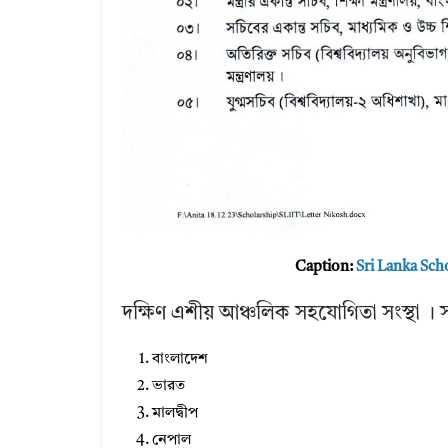
Caption:
Sri Lanka Sch
দক্ষিণ এশীয় আঞ্চলিক সহযোগিতা সংস্থা । স
বাংলাদেশ
ভারত
মালদ্বীপ
নেপাল