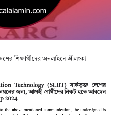
ের শিক্ষার্থীদের অনলাইনে শ্রীলংকা
tion Technology (SLIIT) সার্কভূক্ত দেশের
থী মনোনয়নের জন্য, আগ্রহী প্রার্থীদের নিকট হতে আবদেন
ip 2024
 to the above-mentioned communication, the undersigned is