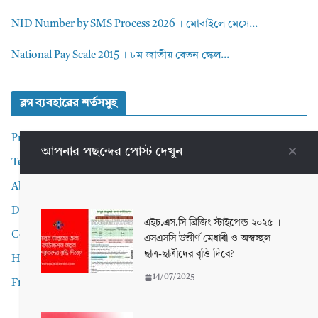
NID Number by SMS Process 2026 । মোবাইলে মেসে...
National Pay Scale 2015 । ৮ম জাতীয় বেতন স্কেল...
ব্লগ ব্যবহারের শর্তসমুহ
Privacy Policy
আপনার পছন্দের পোস্ট দেখুন
Terms and Conditions
About me
Disclaimer
এইচ.এস.সি ব্রিজিং স্টাইপেন্ড ২০২৫ ।
Contact Me
এসএসসি উত্তীর্ণ মেধাবী ও অস্বচ্ছল
ছাত্র-ছাত্রীদের বৃত্তি দিবে?
Home
14/07/2025
Front Page