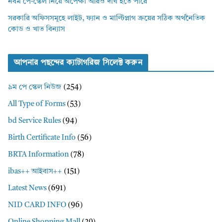
নবম পে-স্কেল নিয়ে অপেক্ষা আরও দীর্ঘ হতে পারে
সরকারি অফিসসমূহে লাইট, ফ্যান ও মাল্টিপ্লাগ ক্রয়ের সঠিক অর্থনৈতিক
কোড ও খাত বিন্যাস
আপনার পছন্দের ক্যাটাগরিজ সিলেক্ট করুন
৯ম পে স্কেল নিউজ
(254)
All Type of Forms
(53)
bd Service Rules
(94)
Birth Certificate Info
(56)
BRTA Information
(78)
ibas++ আইবাস++
(151)
Latest News
(691)
NID CARD INFO
(96)