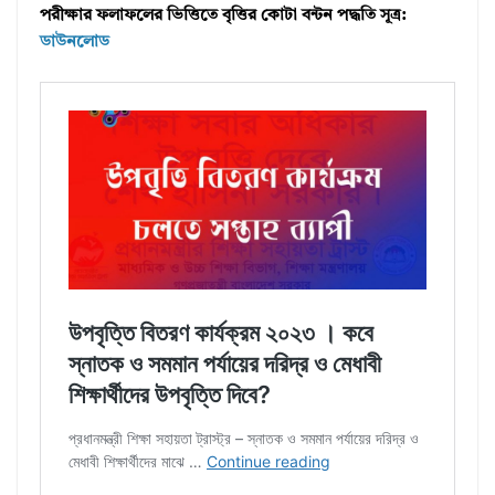
পরীক্ষার ফলাফলের ভিত্তিতে বৃত্তির কোটা বন্টন পদ্ধতি সূত্র:
ডাউনলোড