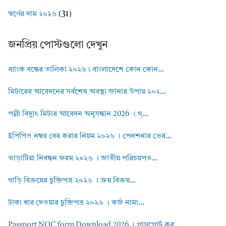
স্বর্ণের দাম ২০২৬
(31)
জনপ্রিয় পোস্টগুলো দেখুন
ব্যাংক বন্ধের তালিকা ২০২৬। বাংলাদেশে কোন কোন...
মিটারের আবেদনের সর্বশেষ অবস্থা জানার উপায় ২০২...
পল্লী বিদ্যুৎ মিটার আবেদন অনুসন্ধান 2026 । গ্...
ইপিপিও নম্বর বের করার নিয়ম ২০২৬ । পেনশনার ভের...
ভাড়াটিয়া নিবন্ধন ফরম ২০২৬ । জাতীয় পরিচয়পত...
গাড়ি বিক্রয়ের চুক্তিপত্র ২০২৬ । ক্রয় বিক্রয়...
টাকা ধার দেওয়ার চুক্তিপত্র ২০২৬ । কর্জ নামা...
Passport NOC form Download 2026 । পাসপোর্ট কর...