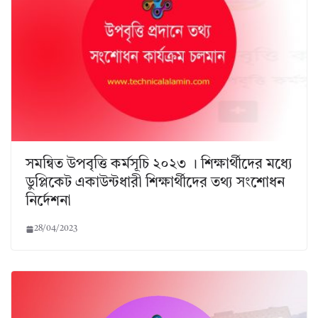
সমন্বিত উপবৃত্তি কর্মসূচি ২০২৩ । শিক্ষার্থীদের মধ্যে
ডুপ্লিকেট একাউন্টধারী শিক্ষার্থীদের তথ্য সংশোধন
নির্দেশনা
28/04/2023