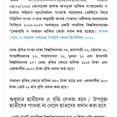
স্মারক নং-৩,০০,০০০০.০৭১,০৮,০০১,০৫-১১২, তারিখঃ
০৪/০২/২০১৬ মােতাবেক রাজস্ব খাতভুক্ত ব্যক্তির সংখ্যাকোটা ও
টাকার পরিমাণ পুনঃনির্ধারণ সংক্রান্ত আদেশের প্রেক্ষিতে নিয়ে
উল্লিখিত সংখ্যা ও হার অনুযায়ী স্নাতক (সম্মান) পরীক্ষার ফলাফলের
ভিত্তিতে ২০২২-২০২৩ অর্থবছরে একটি পাবলিক বিশ্ববিদ্যালয়ের
“মেধাবৃত্তি ও সাধারণ ব্যক্তির কোটা বণ্টন করা হয়েছে।
স্নাতক
(পাস) ও সমমান পর্যায়ের উপবৃত্তি প্রদান নির্দেশিকা ২০২২
মেধা বৃত্তির সংখ্যা ঢাকা বিশ্ববিদ্যালয় ৩৫, রাজশাহী ২৬, চট্টগ্রাম ১৮,
জাহাঙ্গীরনগর ১৬, শাহজালাল ১২, খুলনা ১২ এবং ইসলামী
বিশ্ববিদ্যালয় ১৩। মেধা বৃত্তির ক্ষেত্রে মাসিক ১১২৫ টাকা এবং
এককালীন ১৮০০ টাকা বৃত্তি প্রদান করা হবে।
সাধারণ বৃত্তির ক্ষেত্রে মাসিক ৪৫০ টাকা হারে এবং এককালীন ৯০০
টাকা মোট ১২ মাস বৃত্তি প্রদান করা হবে।
শুধুমাত্র ছাত্রীদের এ বৃত্তি দেওয়া হবে / উপযুক্ত
ছাত্রীদের পাওয়া না গেলে ছাত্রদের প্রদান করা হবে