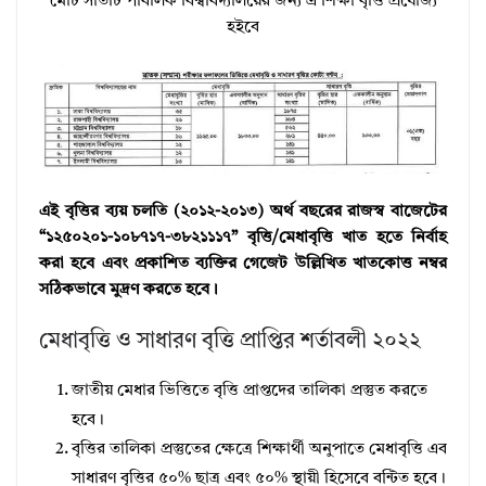
মোট সাতটি পাবলিক বিশ্ববিদ্যালয়ের জন্য এ শিক্ষা বৃত্তি প্রযোজ্য
হইবে
এই বৃত্তির ব্যয় চলতি (২০১২-২০১৩) অর্থ বছরের রাজস্ব বাজেটের
“১২৫০২০১-১০৮৭১৭-৩৮২১১১৭” বৃত্তি/মেধাবৃত্তি খাত হতে নির্বাহ
করা হবে এবং প্রকাশিত ব্যক্তির গেজেট উল্লিখিত খাতকোত্ত নম্বর
সঠিকভাবে মুদ্রণ করতে হবে।
মেধাবৃত্তি ও সাধারণ বৃত্তি প্রাপ্তির শর্তাবলী ২০২২
জাতীয় মেধার ভিত্তিতে বৃত্তি প্রাপ্তদের তালিকা প্রস্তুত করতে
হবে।
বৃত্তির তালিকা প্রস্তুতের ক্ষেত্রে শিক্ষার্থী অনুপাতে মেধাবৃত্তি এব
সাধারণ বৃত্তির ৫০% ছাত্র এবং ৫০% স্থায়ী হিসেবে বন্টিত হবে।