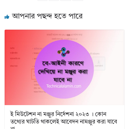
আপনার পছন্দ হতে পারে
ই মিউটেশন না মঞ্জুর নির্দেশনা ২০২৩ । কোন
তথ্যের ঘাটতি থাকলেই আবেদন নামঞ্জুর করা যাবে