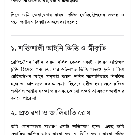
কেবল প্রয়োজনীয় নয়, বরং বাধ্যতামূলক।
নিচে জমি কেনাবেচায় বায়না দলিল রেজিস্ট্রেশনের গুরুত্ব ও
প্রয়োজনীয়তা বিস্তারিত তুলে ধরা হলো:
১. শক্তিশালী আইনি ভিত্তি ও স্বীকৃতি
রেজিস্ট্রেশন বিহীন বায়না দলিল কেবল একটি সাধারণ ব্যক্তিগত
চুক্তি হিসেবে গণ্য হয়, যার আইনগত ভিত্তি অত্যন্ত দুর্বল। কিন্তু
রেজিস্ট্রেশন আইন অনুযায়ী বায়না দলিল সরকারিভাবে নিবন্ধিত
হলে তা আদালতে চূড়ান্ত প্রমাণ হিসেবে গৃহীত হয়। এতে চুক্তির
শর্তাবলি আইনি সুরক্ষা পায় এবং কোনো পক্ষই তা সহজে অস্বীকার
করতে পারে না।
২. প্রতারণা ও জালিয়াতি রোধ
জমি কেনাবেচায় সাধারণ একটি অভিযোগ হলো—একই জমি
একাধিক ব্যক্তির কাছে বায়না করা বা বিক্রি করা। বায়না দলিল