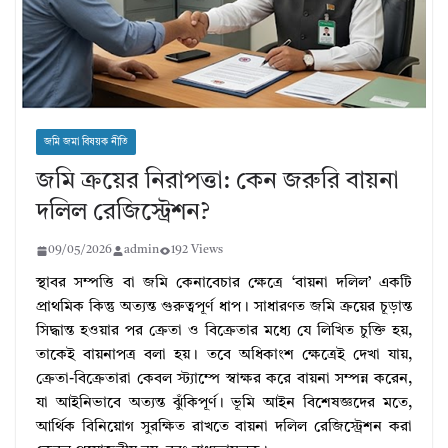
জমি জমা বিষয়ক নীতি
জমি ক্রয়ের নিরাপত্তা: কেন জরুরি বায়না
দলিল রেজিস্ট্রেশন?
09/05/2026
admin
192 Views
স্থাবর সম্পত্তি বা জমি কেনাবেচার ক্ষেত্রে ‘বায়না দলিল’ একটি
প্রাথমিক কিন্তু অত্যন্ত গুরুত্বপূর্ণ ধাপ। সাধারণত জমি ক্রয়ের চূড়ান্ত
সিদ্ধান্ত হওয়ার পর ক্রেতা ও বিক্রেতার মধ্যে যে লিখিত চুক্তি হয়,
তাকেই বায়নাপত্র বলা হয়। তবে অধিকাংশ ক্ষেত্রেই দেখা যায়,
ক্রেতা-বিক্রেতারা কেবল স্ট্যাম্পে স্বাক্ষর করে বায়না সম্পন্ন করেন,
যা আইনিভাবে অত্যন্ত ঝুঁকিপূর্ণ। ভূমি আইন বিশেষজ্ঞদের মতে,
আর্থিক বিনিয়োগ সুরক্ষিত রাখতে বায়না দলিল রেজিস্ট্রেশন করা