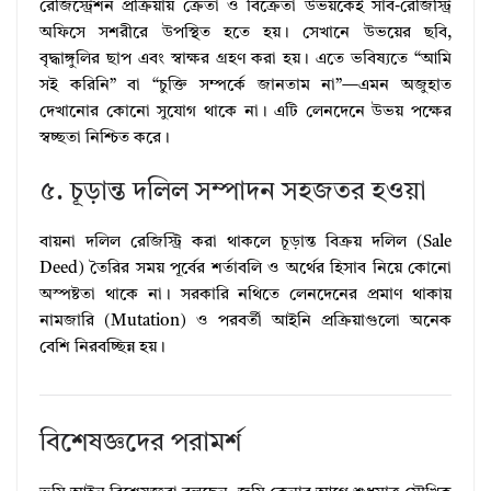
রেজিস্ট্রেশন প্রক্রিয়ায় ক্রেতা ও বিক্রেতা উভয়কেই সাব-রেজিস্ট্রি
অফিসে সশরীরে উপস্থিত হতে হয়। সেখানে উভয়ের ছবি,
বৃদ্ধাঙ্গুলির ছাপ এবং স্বাক্ষর গ্রহণ করা হয়। এতে ভবিষ্যতে “আমি
সই করিনি” বা “চুক্তি সম্পর্কে জানতাম না”—এমন অজুহাত
দেখানোর কোনো সুযোগ থাকে না। এটি লেনদেনে উভয় পক্ষের
স্বচ্ছতা নিশ্চিত করে।
৫. চূড়ান্ত দলিল সম্পাদন সহজতর হওয়া
বায়না দলিল রেজিস্ট্রি করা থাকলে চূড়ান্ত বিক্রয় দলিল (Sale
Deed) তৈরির সময় পূর্বের শর্তাবলি ও অর্থের হিসাব নিয়ে কোনো
অস্পষ্টতা থাকে না। সরকারি নথিতে লেনদেনের প্রমাণ থাকায়
নামজারি (Mutation) ও পরবর্তী আইনি প্রক্রিয়াগুলো অনেক
বেশি নিরবচ্ছিন্ন হয়।
বিশেষজ্ঞদের পরামর্শ