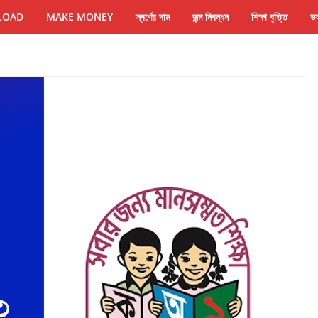
LOAD
MAKE MONEY
স্বর্ণের দাম
জন্ম নিবন্ধন
শিক্ষা বৃত্তি
ডল