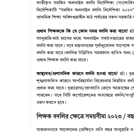
জারীকৃত সমন্বিত অনলাইন বদলি নির্দেশিকা (সংশোধ
নির্দেশিকাটি “সমন্বিত অনলাইন বদলি নির্দেশিকা ২০২৩
প্রাথমিক শিক্ষা অধিদপ্তরাধীন মাঠ পর্যায়ের সকল সরকারি কর
প্রধান শিক্ষককে কি যে কোন সময় বদলি করা যাবে?
হ্য
জানুয়ারি-মার্চ মাসের মধ্যে অনলাইন সফটওয়্যারের ম
বদলি করা যাবে। তবে মন্ত্রণালয়ের পূর্বানুমোদন সাপেক্
বদলি করা যাবে।বদলির উল্লিখিত সময়কাল ব্যতিত অন্য য
প্রধান শিক্ষক বদলি করা যাবে।
স্বাস্থ্যগত/প্রশাসনিক কারণে বদলি হওয়া যাবে?
হ্যাঁ। দ
শৃঙ্খলাজনিত কারণে অপরিহার্যতা বিবেচনায় নিয়মিত বদ
প্রদান করা যাবে। দূরারোগ্য/প্রাণঘাতি রোগে আক্রান্তের ক
পারবেন। তবে সিটি কর্পোরেশনের অভ্যন্তরে বদলি/সংযুক্তি প
গ্ৰহণ করতে হবে।
শিক্ষক বদলির ক্ষেত্রে সময়সীমা ২০২৩ / 
সাধারণভাবে আবেদনের প্রেক্ষিতে প্রতি বছর জানুয়ারি ও