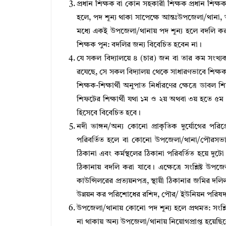
প্রধান শিক্ষক বা কোন সহকারী শিক্ষক প্রধান শিক্ষক 
হলে, পদ শূন্য থাকা সাপেক্ষে আন্তঃউপজেলা/থানা,
মধ্যে একই উপজেলা/থানায় পদ শূন্য হলে বদলি কর
শিক্ষক পুন: বদলির জন্য বিবেচিত হবেন না।
যে সকল বিদ্যালয়ে ৪ (চার) জন বা তার কম সংখ্যক
রযেছে, সে সকল বিদ্যালয় থেকে সাধারণভাবে শিক্ষক
শিক্ষক-শিক্ষার্থী অনুপাত নির্ধারণের ক্ষেত্রে ডাবল 
শিফটের শিক্ষার্থী যথা ১ম ও ২য় অথবা ৩য় হতে ৫ম শ্র
হিসেবে বিবেচিত হবে।
নদী ভাঙ্গন/অন্য কোনো প্রাকৃতিক দুর্যোগের পরিপ
পরিবর্তিত হলে বা কোনো উপজেলা/থানা/পৌরসভা/সি
ঠিকানা এবং কর্মস্থলের ঠিকানা পরিবর্তিত হয়ে দুটো
ঠিকানায় বদলি করা যাবে। এক্ষেত্রে সংশ্লিষ্ট উ
কাউন্সিলরের প্রত্যয়নপত্র, স্থায়ী ঠিকানার জমির দ
উন্নয়ন কর পরিশোধের রশিদ, পৌর/ ইউনিয়ন পর
উপজেলা/থানায় কোনো পদ শূন্য হলে প্রথমত: সংশ্লি
না থাকায় অন্য উপজেলা/থানায় নিয়োগপ্রাপ্ত হয়েছিল