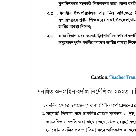
Caption:
Teacher Tran
সমন্বিত অনলাইন বদলি নির্দেশিকা ২০২৩ । 
বদলির ক্ষেত্রে উপজেলা/ থানা (সিটি কর্পোরেশনের ক
সহকারী শিক্ষক পদে চাকরির মেয়াদ ন্যূনতম ২ (দু
আন্তঃবিভাগ বদলি করা যাবে। তবে, উক্ত ২ (দুই) ব
যে কোন বদলির পর ৩ (তিন) বছর অতিক্রান্ত না হলে