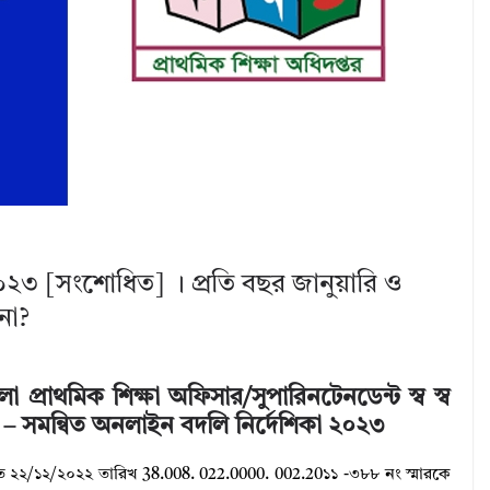
০২৩ [সংশোধিত] । প্রতি বছর জানুয়ারি ও
না?
 প্রাথমিক শিক্ষা অফিসার/সুপারিনটেনডেন্ট স্ব স্ব
– সমন্বিত অনলাইন বদলি নির্দেশিকা ২০২৩
গত ২২/১২/২০২২ তারিখ 38.008. 022.0000. 002.20১১ -৩৮৮ নং স্মারকে