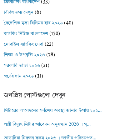
ফ্রিল্যান্সিং বাংলাদেশ
(33)
বিবিধ তথ্য দেখুন
(6)
বৈদেশিক মুদ্রা বিনিময় হার ২০২৬
(40)
ব্যাংকিং নিউজ বাংলাদেশ
(170)
মোবাইল ব্যাংকিং সেবা
(22)
শিক্ষা ও উপবৃত্তি ২০২৬
(78)
সরকারি ভাতা ২০২৬
(21)
স্বর্ণের দাম ২০২৬
(31)
জনপ্রিয় পোস্টগুলো দেখুন
মিটারের আবেদনের সর্বশেষ অবস্থা জানার উপায় ২০২...
পল্লী বিদ্যুৎ মিটার আবেদন অনুসন্ধান 2026 । গ্...
ভাড়াটিয়া নিবন্ধন ফরম ২০২৬ । জাতীয় পরিচয়পত...