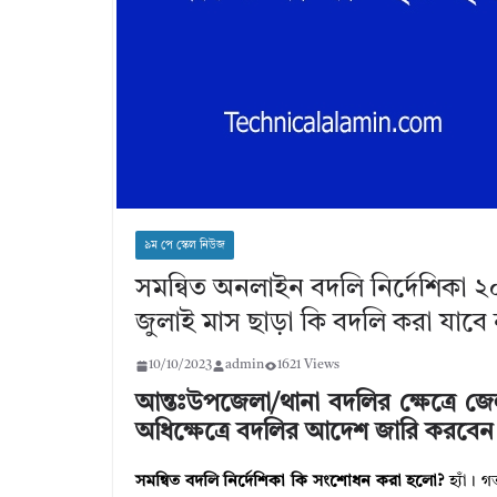
৯ম পে স্কেল নিউজ
সমন্বিত অনলাইন বদলি নির্দেশিকা ২
জুলাই মাস ছাড়া কি বদলি করা যাবে 
10/10/2023
admin
1621 Views
আন্তঃউপজেলা/থানা বদলির ক্ষেত্রে জেলা
অধিক্ষেত্রে বদলির আদেশ জারি করবেন 
সমন্বিত বদলি নির্দেশিকা কি সংশোধন করা হলো?
হ্যাঁ। 