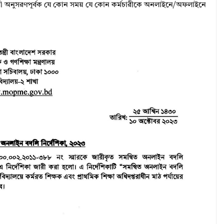
ানাবলী অনুসরণপূর্বক যে কোন সময় যে কোন কর্মচারীকে অনলাইনে/অফলাইনে