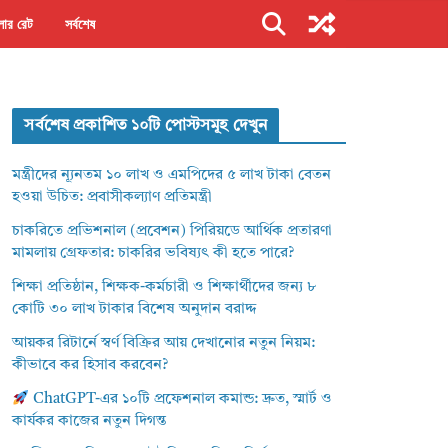
ার রেট
সর্বশেষ
সর্বশেষ প্রকাশিত ১০টি পোস্টসমূহ দেখুন
মন্ত্রীদের ন্যূনতম ১০ লাখ ও এমপিদের ৫ লাখ টাকা বেতন
হওয়া উচিত: প্রবাসীকল্যাণ প্রতিমন্ত্রী
চাকরিতে প্রভিশনাল (প্রবেশন) পিরিয়ডে আর্থিক প্রতারণা
মামলায় গ্রেফতার: চাকরির ভবিষ্যৎ কী হতে পারে?
শিক্ষা প্রতিষ্ঠান, শিক্ষক-কর্মচারী ও শিক্ষার্থীদের জন্য ৮
কোটি ৩০ লাখ টাকার বিশেষ অনুদান বরাদ্দ
আয়কর রিটার্নে স্বর্ণ বিক্রির আয় দেখানোর নতুন নিয়ম:
কীভাবে কর হিসাব করবেন?
ChatGPT-এর ১০টি প্রফেশনাল কমান্ড: দ্রুত, স্মার্ট ও
কার্যকর কাজের নতুন দিগন্ত