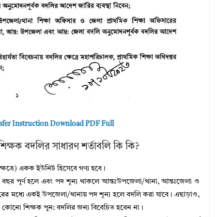
sfer Instruction Download PDF Full
শিক্ষক বদলির সাধারণ শর্তাবলি কি কি?
্ষেত্রে) একক ইউনিট হিসেবে গণ্য হবে।
ই) বছর পূর্ণ হলে এবং পদ শূন্য থাকলে আন্তঃউপজেলা/থানা, আন্তঃজেলা ও
ছরের মধ্যে একই উপজেলা/থানায় পদ শূন্য হলে বদলি করা যাবে। এছাড়াও,
 কোনো শিক্ষক পুন: বদলির জন্য বিবেচিত হবেন না।