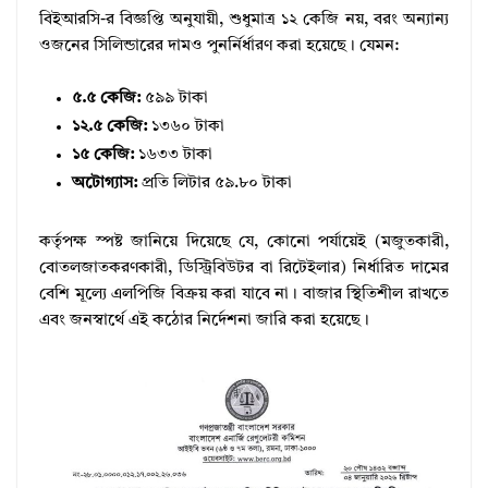
বিইআরসি-র বিজ্ঞপ্তি অনুযায়ী, শুধুমাত্র ১২ কেজি নয়, বরং অন্যান্য
ওজনের সিলিন্ডারের দামও পুনর্নির্ধারণ করা হয়েছে। যেমন:
৫.৫ কেজি:
৫৯৯ টাকা
১২.৫ কেজি:
১৩৬০ টাকা
১৫ কেজি:
১৬৩৩ টাকা
অটোগ্যাস:
প্রতি লিটার ৫৯.৮০ টাকা
কর্তৃপক্ষ স্পষ্ট জানিয়ে দিয়েছে যে, কোনো পর্যায়েই (মজুতকারী,
বোতলজাতকরণকারী, ডিস্ট্রিবিউটর বা রিটেইলার) নির্ধারিত দামের
বেশি মূল্যে এলপিজি বিক্রয় করা যাবে না। বাজার স্থিতিশীল রাখতে
এবং জনস্বার্থে এই কঠোর নির্দেশনা জারি করা হয়েছে।