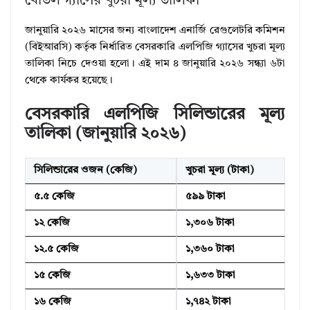
বোতল গ্যাসের খুচরা মূল্য তালিকা
জানুয়ারি ২০২৬ মাসের জন্য বাংলাদেশ এনার্জি রেগুলেটরি কমিশন
(বিইআরসি) কর্তৃক নির্ধারিত বেসরকারি এলপিজি গ্যাসের খুচরা মূল্য
তালিকা নিচে দেওয়া হলো। এই দাম ৪ জানুয়ারি ২০২৬ সন্ধ্যা ৬টা
থেকে কার্যকর হয়েছে।
বেসরকারি এলপিজি সিলিন্ডারের মূল্য
তালিকা (জানুয়ারি ২০২৬)
সিলিন্ডারের ওজন (কেজি)
খুচরা মূল্য (টাকা)
৫.৫ কেজি
৫৯৯ টাকা
১২ কেজি
১,৩০৬ টাকা
১২.৫ কেজি
১,৩৬০ টাকা
১৫ কেজি
১,৬৩৩ টাকা
১৬ কেজি
১,৭৪২ টাকা