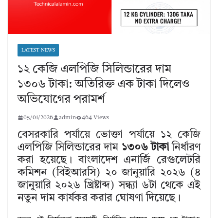
LATEST NEWS
১২ কেজি এলপিজি সিলিন্ডারের দাম
১৩০৬ টাকা: অতিরিক্ত এক টাকা দিলেও
অভিযোগের পরামর্শ
05/01/2026
admin
464 Views
বেসরকারি পর্যায়ে ভোক্তা পর্যায়ে ১২ কেজি
এলপিজি সিলিন্ডারের দাম
১৩০৬ টাকা
নির্ধারণ
করা হয়েছে। বাংলাদেশ এনার্জি রেগুলেটরি
কমিশন (বিইআরসি) ২০ জানুয়ারি ২০২৬ (৪
জানুয়ারি ২০২৬ খ্রিষ্টাব্দ) সন্ধ্যা ৬টা থেকে এই
নতুন দাম কার্যকর করার ঘোষণা দিয়েছে।