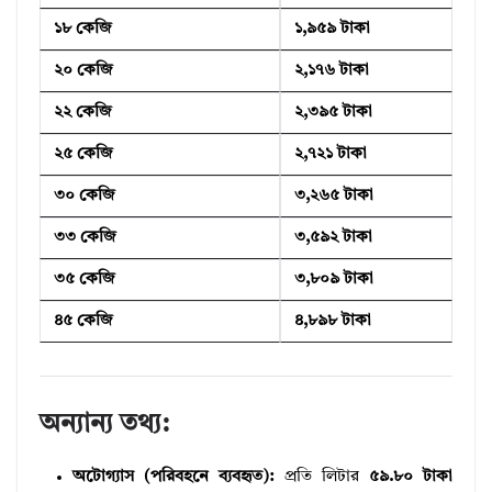
১৮ কেজি
১,৯৫৯ টাকা
২০ কেজি
২,১৭৬ টাকা
২২ কেজি
২,৩৯৫ টাকা
২৫ কেজি
২,৭২১ টাকা
৩০ কেজি
৩,২৬৫ টাকা
৩৩ কেজি
৩,৫৯২ টাকা
৩৫ কেজি
৩,৮০৯ টাকা
৪৫ কেজি
৪,৮৯৮ টাকা
অন্যান্য তথ্য:
অটোগ্যাস (পরিবহনে ব্যবহৃত):
প্রতি লিটার
৫৯.৮০ টাকা