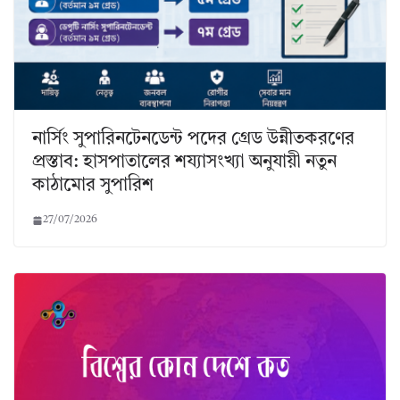
নার্সিং সুপারিনটেনডেন্ট পদের গ্রেড উন্নীতকরণের
প্রস্তাব: হাসপাতালের শয্যাসংখ্যা অনুযায়ী নতুন
কাঠামোর সুপারিশ
27/07/2026