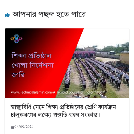
আপনার পছন্দ হতে পারে
স্বাস্থ্যবিধি মেনে শিক্ষা প্রতিষ্ঠানের শ্রেণি কার্যক্রম
চালুকরণের লক্ষ্যে প্রস্তুতি গ্রহণ সংক্রান্ত।
05/09/2021