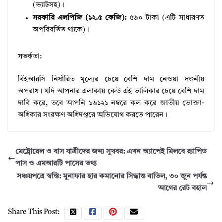
(ভ্যাটসহ)।
সরকারি এলপিজি (১২.৫ কেজি):
৫৯০ টাকা (এটি সাধারণত
অপরিবর্তিত থাকে)।
সতর্কতা:
বিইআরসি নির্ধারিত মূল্যের চেয়ে বেশি দাম নেওয়া দণ্ডনীয়
অপরাধ। যদি আপনার এলাকায় কেউ এই তালিকার চেয়ে বেশি দাম
দাবি করে, তবে আপনি ১৬১২১ নম্বরে কল করে জাতীয় ভোক্তা-
অধিকার সংরক্ষণ অধিদপ্তরে অভিযোগ করতে পারেন।
মেট্রোরেল ও বাস যাত্রীদের জন্য সুখবর: এখন অ্যাপেই মিলবে র‍্যাপিড
পাস ও এমআরটি পাসের তথ্য
সঞ্চয়পত্রে স্বস্তি: মুনাফার হার কমানোর সিদ্ধান্ত বাতিল, ৩০ জুন পর্যন্ত
আগের রেট বহাল
Share This Post: