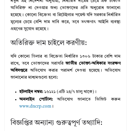
নতুন এই নির্দেশনা অনুযায়ী, নির্ধারিত দামের চেয়ে এক টাকাও
অতিরিক্ত না দেওয়ার জন্য ভোক্তাদের প্রতি অনুরোধ জানানো
হয়েছে। কোনো বিক্রেতা বা রিটেইলার পয়েন্ট যদি সরকার নির্ধারিত
মূল্যের চেয়ে বেশি দাম দাবি করে, তবে তৎক্ষণাৎ আইনি ব্যবস্থা
গ্রহণের সুযোগ রয়েছে।
অতিরিক্ত দাম চাইলে করণীয়:
যদি কোনো ডিলার বা বিক্রেতা নির্ধারিত ১৩০৬ টাকার বেশি দাম
রাখে, তবে ভোক্তাদের সরাসরি
জাতীয় ভোক্তা-অধিকার সংরক্ষণ
অধিদপ্তরে
অভিযোগ করার পরামর্শ দেওয়া হয়েছে। অভিযোগ
জানানোর মাধ্যমগুলো হলো:
হটলাইন নম্বর:
১৬১২১ (এটি ২৪/৭ চালু থাকে)।
অনলাইন পোর্টাল:
অভিযোগ জানাতে ভিজিট করুন
www.dncrp.com
।
বিজ্ঞপ্তির অন্যান্য গুরুত্বপূর্ণ তথ্যাদি: