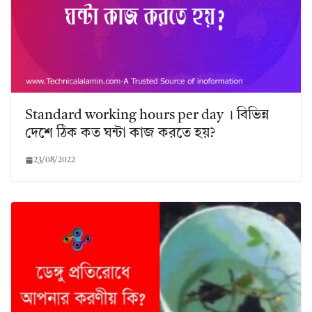
Standard working hours per day । বিভিন্ন
দেশে ঠিক কত ঘন্টা কাজ করতে হয়?
23/08/2022