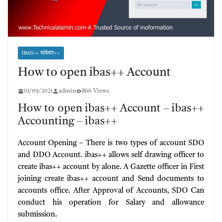
IBAS++ আইবাস++
How to open ibas++ Account
01/09/2021
admin
866 Views
How to open ibas++ Account – ibas++
Accounting – ibas++
Account Opening – There is two types of account SDO
and DDO Account. ibas++ allows self drawing officer to
create ibas++ account by alone. A Gazette officer in First
joining create ibas++ account and Send documents to
accounts office. After Approval of Accounts, SDO Can
conduct his operation for Salary and allowance
submission.