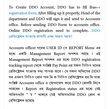
To Create DDO Account, DDO has to fill ibas++
registration form
. After filling up it properly, Head of the
department and DDO will sign it and send to Accounts
office. Before sending DDO Form to accounts office.
Online DDO registration need to complete.
DDO
রেজিষ্ট্রেশন সংক্রান্ত কাজটি এখন আরও সহজ!
Accounts officer গনের USER ID তে REPORT Menu এর
মধ্যে একটি Management Report অপশন আছে ৷ এই
Management Report অপশন এর মধ্যে DDO registration
tracking report থেকে সংশ্লিষ্ট Pay Point এর সকল ডিডিও গনের
রেজিষ্ট্রেশন সংক্রান্ত তথ্য পাওয়া যাবে ৷ যে সকল অফিসের DDO
গন এখনও ডিডিও রোল পান নি বা ডিডিও রেজিষ্ট্রেশন হয় নি তারা
সংশ্লিষ্ট Accounts office এ যোগাযোগ করে DDO রোলটি নিতে
পারবেন ৷ Report এর Registration status এর মধ্যে যেই
অফিসগুলি ” Y ” থাকবে সেই অফিসগুলির DDO রোল বা
রেজিষ্ট্রেশন হয়েছে