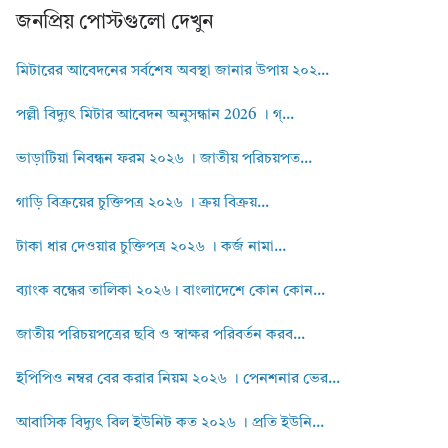
জনপ্রিয় পোস্টগুলো দেখুন
মিটারের আবেদনের সর্বশেষ অবস্থা জানার উপায় ২০২...
পল্লী বিদ্যুৎ মিটার আবেদন অনুসন্ধান 2026 । গ্...
ভাড়াটিয়া নিবন্ধন ফরম ২০২৬ । জাতীয় পরিচয়পত...
গাড়ি বিক্রয়ের চুক্তিপত্র ২০২৬ । ক্রয় বিক্রয়...
টাকা ধার দেওয়ার চুক্তিপত্র ২০২৬ । কর্জ নামা...
ব্যাংক বন্ধের তালিকা ২০২৬। বাংলাদেশে কোন কোন...
জাতীয় পরিচয়পত্রের ছবি ও স্বাক্ষর পরিবর্তন করব...
ইপিপিও নম্বর বের করার নিয়ম ২০২৬ । পেনশনার ভের...
আবাসিক বিদ্যুৎ বিল ইউনিট কত ২০২৬ । প্রতি ইউনি...