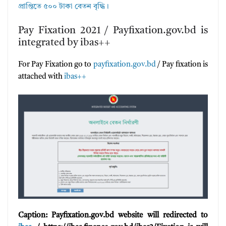
প্রাপ্তিতে ৫০০ টাকা বেতন বৃদ্ধি।
Pay Fixation 2021 / Payfixation.gov.bd is
integrated by ibas++
For Pay Fixation go to
payfixation.gov.bd
/ Pay fixation is
attached with
ibas++
Caption: Payfixation.gov.bd website will redirected to