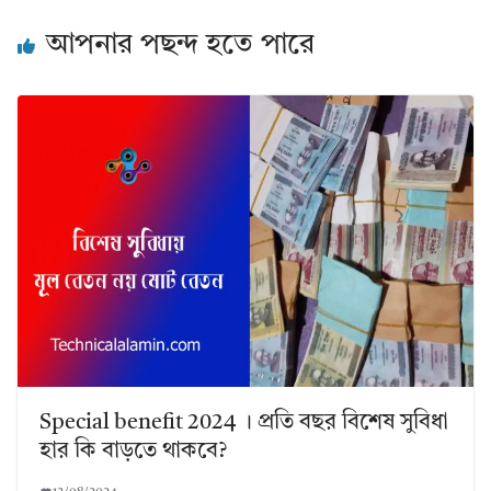
আপনার পছন্দ হতে পারে
Special benefit 2024 । প্রতি বছর বিশেষ সুবিধা
হার কি বাড়তে থাকবে?