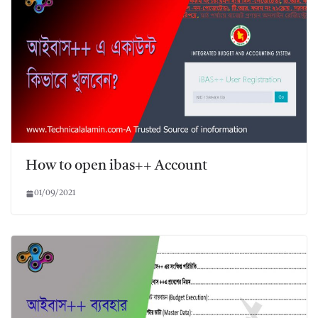
How to open ibas++ Account
01/09/2021