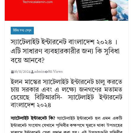
বিবিধ তথ্য দেখুন
স্যাটেলাইট ইন্টারনেট বাংলাদেশ ২০২৪ ।
এটি সাধারণ ব্যবহারকারীর জন্য কি সুবিধা
বয়ে আনবে?
16/11/2024
admin
811 Views
ইলন মাস্কের স্যাটেলাইট ইন্টারনেট চালু করতে
চায় সরকার এবং এ লক্ষ্যে জনগণের মতামত
চেয়েছে বিটিআরসি- স্যাটেলাইট ইন্টারনেট
বাংলাদেশ ২০২৪
স্যাটেলাইট ইন্টারনেট কি?
স্যাটেলাইট ইন্টারনেট হল এমন একটি
ইন্টারনেট সংযোগ যেখানে পৃথিবীর কক্ষপথে ঘুরতে থাকা উপগ্রহের
মাধ্যমে ইন্টারনেট সেবা প্রদান করা হয়। এই উপগ্রহগুলি পৃথিবীর