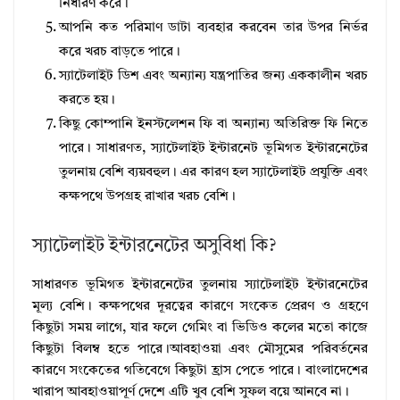
নির্ধারণ করে।
আপনি কত পরিমাণ ডাটা ব্যবহার করবেন তার উপর নির্ভর
করে খরচ বাড়তে পারে।
স্যাটেলাইট ডিশ এবং অন্যান্য যন্ত্রপাতির জন্য এককালীন খরচ
করতে হয়।
কিছু কোম্পানি ইনস্টলেশন ফি বা অন্যান্য অতিরিক্ত ফি নিতে
পারে। সাধারণত, স্যাটেলাইট ইন্টারনেট ভূমিগত ইন্টারনেটের
তুলনায় বেশি ব্যয়বহুল। এর কারণ হল স্যাটেলাইট প্রযুক্তি এবং
কক্ষপথে উপগ্রহ রাখার খরচ বেশি।
স্যাটেলাইট ইন্টারনেটের অসুবিধা কি?
সাধারণত ভূমিগত ইন্টারনেটের তুলনায় স্যাটেলাইট ইন্টারনেটের
মূল্য বেশি। কক্ষপথের দূরত্বের কারণে সংকেত প্রেরণ ও গ্রহণে
কিছুটা সময় লাগে, যার ফলে গেমিং বা ভিডিও কলের মতো কাজে
কিছুটা বিলম্ব হতে পারে।আবহাওয়া এবং মৌসুমের পরিবর্তনের
কারণে সংকেতের গতিবেগে কিছুটা হ্রাস পেতে পারে। বাংলাদেশের
খারাপ আবহাওয়াপূর্ণ দেশে এটি খুব বেশি সুফল বয়ে আনবে না।