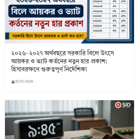
২০২৬–২০২৭ অর্থবছরে সরকারি বিলে উৎসে
আয়কর ও ভ্যাট কর্তনের নতুন হার প্রকাশ:
হিসাবরক্ষণে গুরুত্বপূর্ণ নির্দেশিকা
21/07/2026