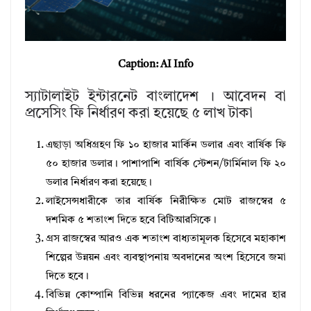
Caption: AI Info
স্যাটালাইট ইন্টারনেট বাংলাদেশ । আবেদন বা
প্রসেসিং ফি নির্ধারণ করা হয়েছে ৫ লাখ টাকা
এছাড়া অধিগ্রহণ ফি ১০ হাজার মার্কিন ডলার এবং বার্ষিক ফি
৫০ হাজার ডলার। পাশাপাশি বার্ষিক স্টেশন/টার্মিনাল ফি ২০
ডলার নির্ধারণ করা হয়েছে।
লাইসেন্সধারীকে তার বার্ষিক নিরীক্ষিত মোট রাজস্বের ৫
দশমিক ৫ শতাংশ দিতে হবে বিটিআরসিকে।
গ্রস রাজস্বের আরও এক শতাংশ বাধ্যতামূলক হিসেবে মহাকাশ
শিল্পের উন্নয়ন এবং ব্যবস্থাপনায় অবদানের অংশ হিসেবে জমা
দিতে হবে।
বিভিন্ন কোম্পানি বিভিন্ন ধরনের প্যাকেজ এবং দামের হার