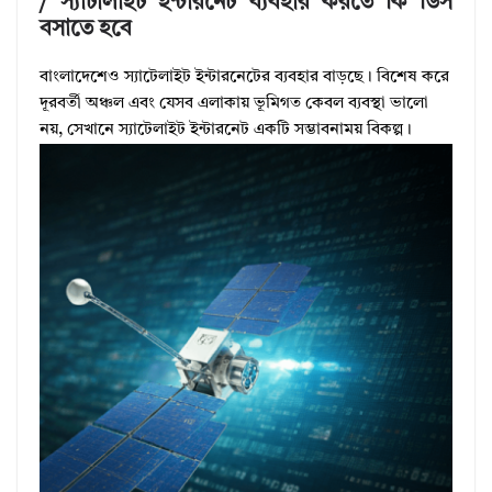
/ স্যাটালাইট ইন্টারনেট ব্যবহার করতে কি ডিস
বসাতে হবে
বাংলাদেশেও স্যাটেলাইট ইন্টারনেটের ব্যবহার বাড়ছে। বিশেষ করে
দূরবর্তী অঞ্চল এবং যেসব এলাকায় ভূমিগত কেবল ব্যবস্থা ভালো
নয়, সেখানে স্যাটেলাইট ইন্টারনেট একটি সম্ভাবনাময় বিকল্প।