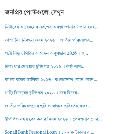
জনপ্রিয় পোস্টগুলো দেখুন
মিটারের আবেদনের সর্বশেষ অবস্থা জানার উপায় ২০২...
ভাড়াটিয়া নিবন্ধন ফরম ২০২৬ । জাতীয় পরিচয়পত...
পল্লী বিদ্যুৎ মিটার আবেদন অনুসন্ধান 2026 । গ্...
টাকা ধার দেওয়ার চুক্তিপত্র ২০২৬ । কর্জ নামা...
ব্যাংক বন্ধের তালিকা ২০২৬। বাংলাদেশে কোন কোন...
গাড়ি বিক্রয়ের চুক্তিপত্র ২০২৬ । ক্রয় বিক্রয়...
জাতীয় পরিচয়পত্রের ছবি ও স্বাক্ষর পরিবর্তন করব...
ইপিপিও নম্বর বের করার নিয়ম ২০২৬ । পেনশনার ভের...
Sonali Bank Personal Loan । ১০ লক্ষ টাকার ব্য...