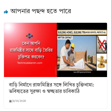
আপনার পছন্দ হতে পারে
বাড়ি নির্মাণে রাজমিস্ত্রির সঙ্গে লিখিত চুক্তিনামা:
ভবিষ্যতের সুরক্ষা ও স্বচ্ছতার চাবিকাঠি
31/01/2026