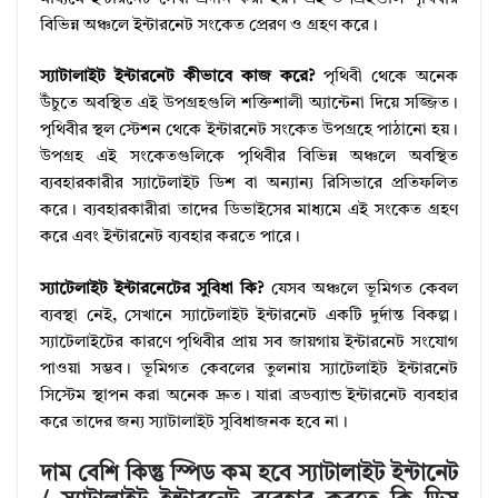
বিভিন্ন অঞ্চলে ইন্টারনেট সংকেত প্রেরণ ও গ্রহণ করে।
স্যাটালাইট ইন্টারনেট কীভাবে কাজ করে?
পৃথিবী থেকে অনেক
উঁচুতে অবস্থিত এই উপগ্রহগুলি শক্তিশালী অ্যান্টেনা দিয়ে সজ্জিত।
পৃথিবীর স্থল স্টেশন থেকে ইন্টারনেট সংকেত উপগ্রহে পাঠানো হয়।
উপগ্রহ এই সংকেতগুলিকে পৃথিবীর বিভিন্ন অঞ্চলে অবস্থিত
ব্যবহারকারীর স্যাটেলাইট ডিশ বা অন্যান্য রিসিভারে প্রতিফলিত
করে। ব্যবহারকারীরা তাদের ডিভাইসের মাধ্যমে এই সংকেত গ্রহণ
করে এবং ইন্টারনেট ব্যবহার করতে পারে।
স্যাটেলাইট ইন্টারনেটের সুবিধা কি?
যেসব অঞ্চলে ভূমিগত কেবল
ব্যবস্থা নেই, সেখানে স্যাটেলাইট ইন্টারনেট একটি দুর্দান্ত বিকল্প।
স্যাটেলাইটের কারণে পৃথিবীর প্রায় সব জায়গায় ইন্টারনেট সংযোগ
পাওয়া সম্ভব। ভূমিগত কেবলের তুলনায় স্যাটেলাইট ইন্টারনেট
সিস্টেম স্থাপন করা অনেক দ্রুত। যারা ব্রডব্যান্ড ইন্টারনেট ব্যবহার
করে তাদের জন্য স্যাটালাইট সুবিধাজনক হবে না।
দাম বেশি কিন্তু স্পিড কম হবে স্যাটালাইট ইন্টানেট