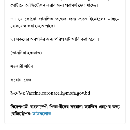
পোর্টালে রেজিস্ট্রেশন করার জন্য পরামর্শ দেয়া যাচ্ছে।
৬। যে কোনো প্রাসঙ্গিক তথ্যের জন্য প্রদত্ত ইমেইলের মাধ্যমে
যোগযোগ করা যেতে পারে।
৭। সকলের অবগতির জন্য পরিপত্রটি জারি করা হলো।
(তাসনিয়া ইফফাত)
সহকারী সচিব
করোনা সেল
ই-মেইল: Vaccine.coronacell@mofa.gov.bd
বিদেশগামী বাংলাদেশী শিক্ষার্থীদের করোনা ভ্যাক্সিন গ্রহণের জন্য
রেজিস্ট্রেশন:
ডাউনলোড