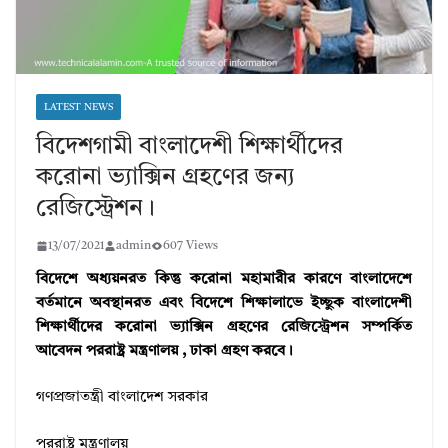
LATEST NEWS
বিদেশগামী বাংলাদেশী শিক্ষার্থীদের
করোনা ভ্যাক্সিন গ্রহণের জন্য
রেজিস্ট্রেশন।
13/07/2021
admin
607 Views
বিদেশে অধ্যয়নরত কিন্তু করোনা মহামারীর কারণে বাংলাদেশে
বর্তমানে অবস্থানরত এবং বিদেশে শিক্ষালাভে ইচ্ছুক বাংলাদেশী
শিক্ষার্থীদের করোনা ভ্যাক্সিন গ্রহণের রেজিস্ট্রেশন সম্পর্কিত
আবেদন পররাষ্ট্র মন্ত্রণালয় , ঢাকা গ্রহণ করবে।
গণপ্রজাতন্ত্রী বাংলাদেশ সরকার
পররাষ্ট্র মন্ত্রণালয়