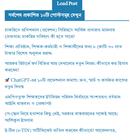
Load Post
সর্বশেষ প্রকাশিত ১০টি পোস্টসমূহ দেখুন
চাকরিতে প্রভিশনাল (প্রবেশন) পিরিয়ডে আর্থিক প্রতারণা মামলায়
গ্রেফতার: চাকরির ভবিষ্যৎ কী হতে পারে?
শিক্ষা প্রতিষ্ঠান, শিক্ষক-কর্মচারী ও শিক্ষার্থীদের জন্য ৮ কোটি ৩০ লাখ
টাকার বিশেষ অনুদান বরাদ্দ
আয়কর রিটার্নে স্বর্ণ বিক্রির আয় দেখানোর নতুন নিয়ম: কীভাবে কর হিসাব
করবেন?
ChatGPT-এর ১০টি প্রফেশনাল কমান্ড: দ্রুত, স্মার্ট ও কার্যকর কাজের
নতুন দিগন্ত
এমপিওভুক্ত শিক্ষকদের ইউনিয়ন পরিষদ নির্বাচনে অংশগ্রহণ: বর্তমান
আইনি বাস্তবতা ও প্রেক্ষাপট
পে-স্কেল নিয়ে হতাশার কিছু নেই, সরকার বাস্তবায়নের পক্ষেই আছে:
আশিকুল ইসলাম
ই-টিন (e-TIN) সার্টিফিকেট বাতিল করবেন কীভাবে? আবেদনপত্র,