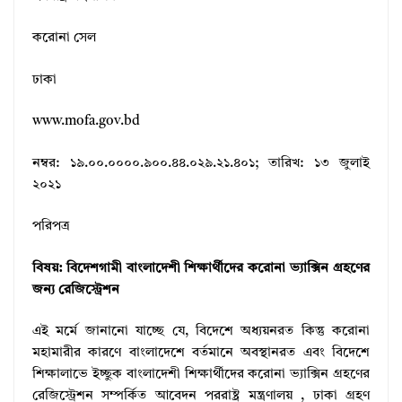
করোনা সেল
ঢাকা
www.mofa.gov.bd
নম্বর: ১৯.০০.০০০০.৯০০.৪৪.০২৯.২১.৪০১; তারিখ: ১৩ জুলাই
২০২১
পরিপত্র
বিষয়: বিদেশগামী বাংলাদেশী শিক্ষার্থীদের করোনা ভ্যাক্সিন গ্রহণের
জন্য রেজিস্ট্রেশন
এই মর্মে জানানো যাচ্ছে যে, বিদেশে অধ্যয়নরত কিন্তু করোনা
মহামারীর কারণে বাংলাদেশে বর্তমানে অবস্থানরত এবং বিদেশে
শিক্ষালাভে ইচ্ছুক বাংলাদেশী শিক্ষার্থীদের করোনা ভ্যাক্সিন গ্রহণের
রেজিস্ট্রেশন সম্পর্কিত আবেদন পররাষ্ট্র মন্ত্রণালয় , ঢাকা গ্রহণ