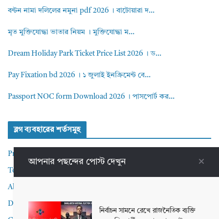
বন্টন নামা দলিলের নমুনা pdf 2026 । বাটোয়ারা দ...
মৃত মুক্তিযোদ্ধা ভাতার নিয়ম । মুক্তিযোদ্ধা ম...
Dream Holiday Park Ticket Price List 2026 । ড...
Pay Fixation bd 2026 । ১ জুলাই ইনক্রিমেন্ট বে...
Passport NOC form Download 2026 । পাসপোর্ট কর...
ব্লগ ব্যবহারের শর্তসমুহ
Privacy Policy
আপনার পছন্দের পোস্ট দেখুন
Terms and Conditions
About me
Disclaimer
নির্বাচন সামনে রেখে রাজনৈতিক ব্যক্তি