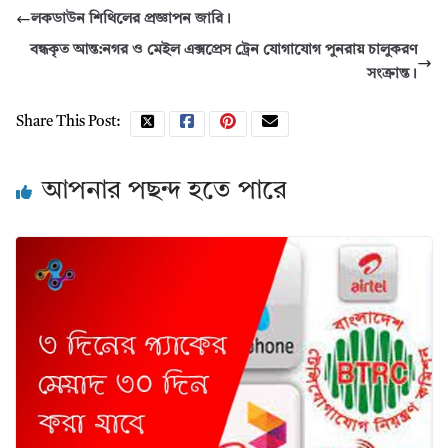
লকডাউন শিথিলের প্রজ্ঞাপন জারি।
বন্ধকৃত আন্ত:নগর ও মেইল এক্সপ্রেস ট্রেন যোগাযোগ পুনরায় চালুকরণ
সংক্রান্ত।
Share This Post:
আপনার পছন্দ হতে পারে