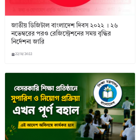
জাতীয় ডিজিটাল বাংলাদেশ দিবস ২০২২ । ২৬
নভেম্বরের পরও রেজিস্ট্রেশনের সময় বৃদ্ধির
নির্দেশনা জারি
22/11/2022