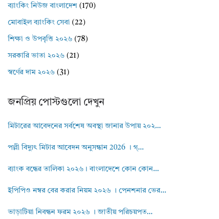
ব্যাংকিং নিউজ বাংলাদেশ
(170)
মোবাইল ব্যাংকিং সেবা
(22)
শিক্ষা ও উপবৃত্তি ২০২৬
(78)
সরকারি ভাতা ২০২৬
(21)
স্বর্ণের দাম ২০২৬
(31)
জনপ্রিয় পোস্টগুলো দেখুন
মিটারের আবেদনের সর্বশেষ অবস্থা জানার উপায় ২০২...
পল্লী বিদ্যুৎ মিটার আবেদন অনুসন্ধান 2026 । গ্...
ব্যাংক বন্ধের তালিকা ২০২৬। বাংলাদেশে কোন কোন...
ইপিপিও নম্বর বের করার নিয়ম ২০২৬ । পেনশনার ভের...
ভাড়াটিয়া নিবন্ধন ফরম ২০২৬ । জাতীয় পরিচয়পত...