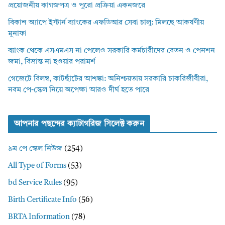
প্রয়োজনীয় কাগজপত্র ও পুরো প্রক্রিয়া একনজরে
বিকাশ অ্যাপে ইস্টার্ন ব্যাংকের এফডিআর সেবা চালু: মিলছে আকর্ষণীয়
মুনাফা
ব্যাংক থেকে এসএমএস না পেলেও সরকারি কর্মচারীদের বেতন ও পেনশন
জমা, বিভ্রান্ত না হওয়ার পরামর্শ
গেজেটে বিলম্ব, কাটছাঁটের আশঙ্কা: অনিশ্চয়তায় সরকারি চাকরিজীবীরা,
নবম পে-স্কেল নিয়ে অপেক্ষা আরও দীর্ঘ হতে পারে
আপনার পছন্দের ক্যাটাগরিজ সিলেক্ট করুন
৯ম পে স্কেল নিউজ
(254)
All Type of Forms
(53)
bd Service Rules
(95)
Birth Certificate Info
(56)
BRTA Information
(78)