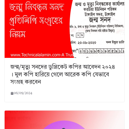
জন্ম/মৃত্যু সনদের ডুপ্লিকেট কপির আবেদন ২০২৪
। মুল কপি হারিয়ে গেলে আরেক কপি যেভাবে
সংগ্রহ করবেন
06/09/2024