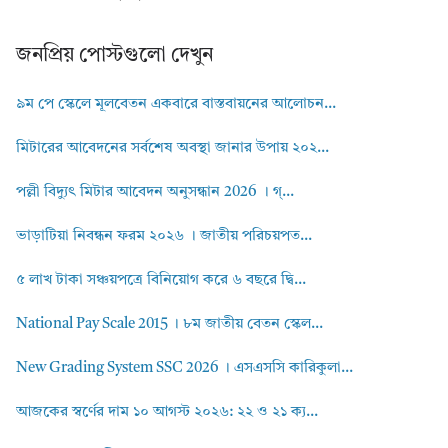
জনপ্রিয় পোস্টগুলো দেখুন
৯ম পে স্কেলে মূলবেতন একবারে বাস্তবায়নের আলোচন...
মিটারের আবেদনের সর্বশেষ অবস্থা জানার উপায় ২০২...
পল্লী বিদ্যুৎ মিটার আবেদন অনুসন্ধান 2026 । গ্...
ভাড়াটিয়া নিবন্ধন ফরম ২০২৬ । জাতীয় পরিচয়পত...
৫ লাখ টাকা সঞ্চয়পত্রে বিনিয়োগ করে ৬ বছরে দ্বি...
National Pay Scale 2015 । ৮ম জাতীয় বেতন স্কেল...
New Grading System SSC 2026 । এসএসসি কারিকুলা...
আজকের স্বর্ণের দাম ১০ আগস্ট ২০২৬: ২২ ও ২১ ক্য...