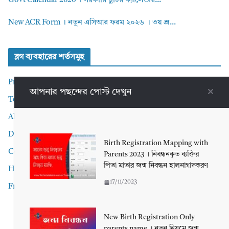
Govt Calendar 2026 । সরকারি ছুটির ক্যালেন্ডার...
New ACR Form । নতুন এসিআর ফরম ২০২৬ । ৩য় শ্র...
ব্লগ ব্যবহারের শর্তসমুহ
Privacy Policy
আপনার পছন্দের পোস্ট দেখুন
Terms and Conditions
About me
Disclaimer
Birth Registration Mapping with
Contact Me
Parents 2023 । নিবন্ধনকৃত ব্যক্তির
পিতা মাতার জন্ম নিবন্ধন হালনাগাদকরণ
Home
17/11/2023
Front Page
New Birth Registration Only
parents name । নতুন নিয়মে জন্ম