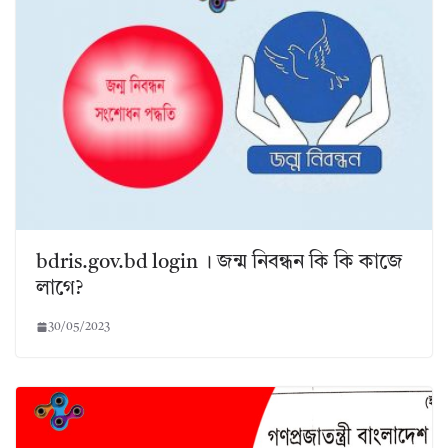
bdris.gov.bd login । জন্ম নিবন্ধন কি কি কাজে
লাগে?
30/05/2023