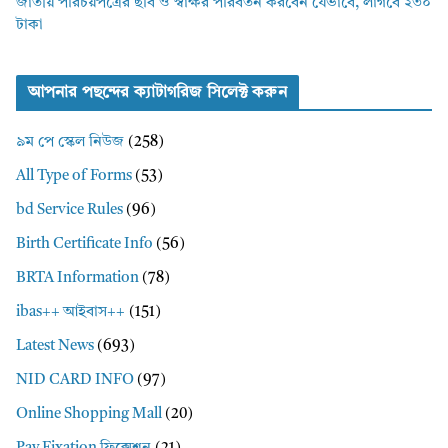
জাতীয় পরিচয়পত্রের ছবি ও স্বাক্ষর পরিবর্তন করবেন যেভাবে, লাগবে ২৩০
টাকা
আপনার পছন্দের ক্যাটাগরিজ সিলেক্ট করুন
৯ম পে স্কেল নিউজ
(258)
All Type of Forms
(53)
bd Service Rules
(96)
Birth Certificate Info
(56)
BRTA Information
(78)
ibas++ আইবাস++
(151)
Latest News
(693)
NID CARD INFO
(97)
Online Shopping Mall
(20)