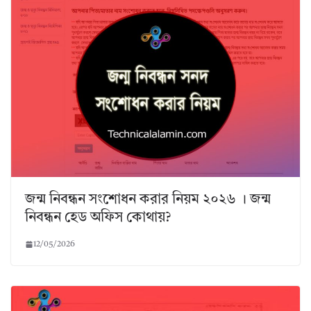
জন্ম নিবন্ধন সংশোধন করার নিয়ম ২০২৬ । জন্ম
নিবন্ধন হেড অফিস কোথায়?
12/05/2026