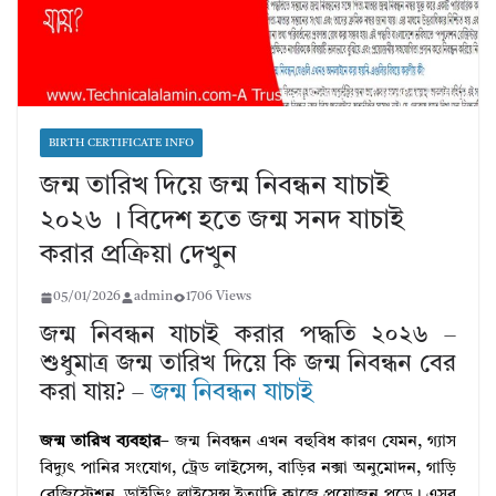
BIRTH CERTIFICATE INFO
জন্ম তারিখ দিয়ে জন্ম নিবন্ধন যাচাই
২০২৬ । বিদেশ হতে জন্ম সনদ যাচাই
করার প্রক্রিয়া দেখুন
05/01/2026
admin
1706 Views
জন্ম নিবন্ধন যাচাই করার পদ্ধতি ২০২৬ –
শুধুমাত্র জন্ম তারিখ দিয়ে কি জন্ম নিবন্ধন বের
করা যায়? –
জন্ম নিবন্ধন যাচাই
জন্ম তারিখ ব্যবহার
– জন্ম নিবন্ধন এখন বহুবিধ কারণ যেমন, গ্যাস
বিদ্যুৎ পানির সংযোগ, ট্রেড লাইসেন্স, বাড়ির নক্সা অনুমোদন, গাড়ি
রেজিস্ট্রেশন, ড্রাইভিং লাইসেন্স ইত্যাদি কাজে প্রয়োজন পড়ে। এসব