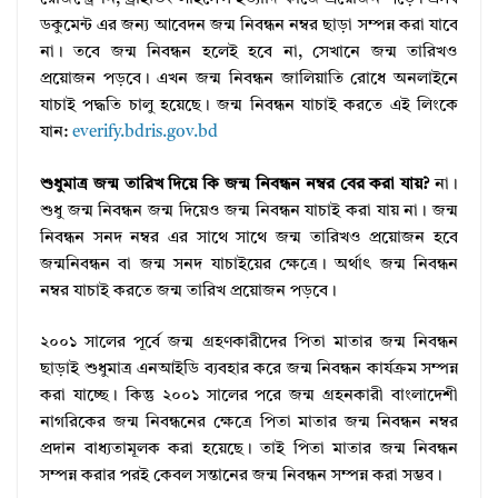
ডকুমেন্ট এর জন্য আবেদন জন্ম নিবন্ধন নম্বর ছাড়া সম্পন্ন করা যাবে
না। তবে জন্ম নিবন্ধন হলেই হবে না, সেখানে জন্ম তারিখও
প্রয়োজন পড়বে। এখন জন্ম নিবন্ধন জালিয়াতি রোধে অনলাইনে
যাচাই পদ্ধতি চালু হয়েছে। জন্ম নিবন্ধন যাচাই করতে এই লিংকে
যান:
everify.bdris.gov.bd
শুধুমাত্র জন্ম তারিখ দিয়ে কি জন্ম নিবন্ধন নম্বর বের করা যায়?
না।
শুধু জন্ম নিবন্ধন জন্ম দিয়েও জন্ম নিবন্ধন যাচাই করা যায় না। জন্ম
নিবন্ধন সনদ নম্বর এর সাথে সাথে জন্ম তারিখও প্রয়োজন হবে
জন্মনিবন্ধন বা জন্ম সনদ যাচাইয়ের ক্ষেত্রে। অর্থাৎ জন্ম নিবন্ধন
নম্বর যাচাই করতে জন্ম তারিখ প্রয়োজন পড়বে।
২০০১ সালের পূর্বে জন্ম গ্রহণকারীদের পিতা মাতার জন্ম নিবন্ধন
ছাড়াই শুধুমাত্র এনআইডি ব্যবহার করে জন্ম নিবন্ধন কার্যক্রম সম্পন্ন
করা যাচ্ছে। কিন্তু ২০০১ সালের পরে জন্ম গ্রহনকারী বাংলাদেশী
নাগরিকের জন্ম নিবন্ধনের ক্ষেত্রে পিতা মাতার জন্ম নিবন্ধন নম্বর
প্রদান বাধ্যতামূলক করা হয়েছে। তাই পিতা মাতার জন্ম নিবন্ধন
সম্পন্ন করার পরই কেবল সন্তানের জন্ম নিবন্ধন সম্পন্ন করা সম্ভব।