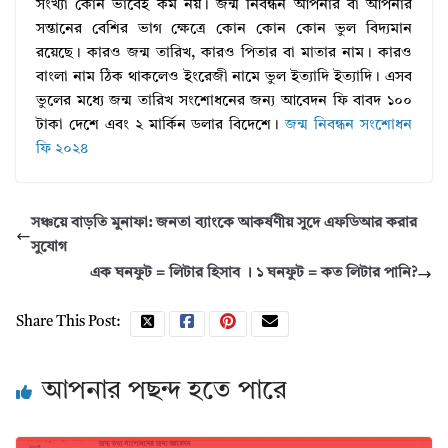
সংখ্যা কোন ভাবেই কম নয়। জন্ম নিবন্ধন আপনার বা আপনার
সন্তানের বেশির ভাগ ক্ষেত্রে কোন কোন কোন ভুল বিদ্যমান
রয়েছে। কারও জন্ম তারিখ, কারও পিতার বা মাতার নাম। কারও
বাংলা নাম ঠিক থাকলেও ইংরেজী নামে ভুল ইত্যাদি ইত্যাদি। এসব
ভুলের মধ্যে জন্ম তারিখ সংশোধনের জন্য আবেদন ফি বাবদ ১০০
টাকা দেশে এবং ২ মার্কিন ডলার বিদেশে।
জন্ম নিবন্ধন সংশোধন
ফি ২০২৪
সঞ্চয়ে বাড়তি মুনাফা: জনতা ব্যাংকে আকর্ষণীয় সুদে এফডিআর করার
সুযোগ
এক ঘনফুট = লিটার হিসাব । ১ ঘনফুট = কত লিটার পানি?
Share This Post:
আপনার পছন্দ হতে পারে