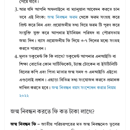
পেয়ে যাবে।
আর যদি আপনি অফলাইনে বা ম্যানুয়াল আবেদন করতে চান
তবে এই লিংক:
জন্ম নিবন্ধন ফরম
থেকে ফরম সংগ্রহ করে
প্রিন্ট করে নিন এবং প্রয়োজনীয় তথ্য দিয়ে ফরম টি পূরণ করে
সংযুক্তি যুক্ত করে আপনার ইউনিয়ন পরিষদ বা পৌরসভায়
জমা দিন। ব্যাস প্রয়োজনীয় ফি দিয়ে ৩-৭ দিনের মধ্যে সংগ্রহ
করতে পারবেন।
মূলত ডকুমেন্ট কি কি লাগে? ডকুমেন্ট আপনার এনআইডি বা
শিক্ষা বোর্ডের কোন সার্টিফিকেট, ট্যাক্স টোকেন বা ইউটিলিটি
বিলের কপি এবং পিতা মাতার জন্ম সনদ ও এনআইডি এইতো
এগুলোই প্রধান। এছাড়া বিভিন্ন তথ্য সংযোজন করতে প্রমানক
দাখিল করতে হবে।
জন্ম নিবন্ধন বয়স সংশোধন করার নিয়ম
২০২২
জন্ম নিবন্ধন করতে ফি কত টাকা লাগে?
জন্ম নিবন্ধন ফি –
জাতীয় পরিচয়পত্রের মত জন্ম নিবন্ধনেও ভুলের