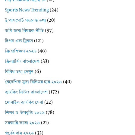
Pay Fixation ফিক্সেশন
(21)
Sports News Trending
(24)
ই পাসপোর্ট সংক্রান্ত তথ্য
(20)
জমি জমা বিষয়ক নীতি
(97)
টিপস এন্ড ট্রিকস
(121)
ফ্রি প্রশিক্ষণ ২০২৬
(46)
ফ্রিল্যান্সিং বাংলাদেশ
(33)
বিবিধ তথ্য দেখুন
(6)
বৈদেশিক মুদ্রা বিনিময় হার ২০২৬
(40)
ব্যাংকিং নিউজ বাংলাদেশ
(172)
মোবাইল ব্যাংকিং সেবা
(22)
শিক্ষা ও উপবৃত্তি ২০২৬
(78)
সরকারি ভাতা ২০২৬
(21)
স্বর্ণের দাম ২০২৬
(32)