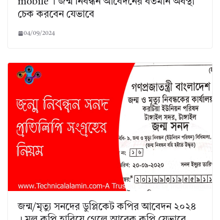
mobile । জন্ম নিবন্ধন আবেদনের বর্তমান অবস্থা
চেক করবেন যেভাবে
04/09/2024
জন্ম/মৃত্যু সনদের ডুপ্লিকেট কপির আবেদন ২০২৪