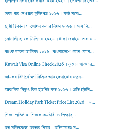
ইপিপিও নম্বর বের করার নিয়ম ২০২৬ । পেনশনার ভের...
টাকা ধার দেওয়ার চুক্তিপত্র ২০২৬ । কর্জ নামা...
স্থায়ী ঠিকানা সংশোধন করার নিয়ম ২০২৬ । জন্ম নি...
সোনালী ব্যাংক ডিপিএস ২০২৬ । টাকা জমানো শুরু ন...
ব্যাংক বন্ধের তালিকা ২০২৬। বাংলাদেশে কোন কোন...
Kuwait Visa Online Check 2026 । কুয়েত যাওয়ার...
আয়কর রিটার্নে স্বর্ণ বিক্রির আয় দেখানোর নতুন...
আবাসিক বিদ্যুৎ বিল ইউনিট কত ২০২৬ । প্রতি ইউনি...
Dream Holiday Park Ticket Price List 2026 । ড...
শিক্ষা প্রতিষ্ঠান, শিক্ষক-কর্মচারী ও শিক্ষার্...
মৃত মুক্তিযোদ্ধা ভাতার নিয়ম । মুক্তিযোদ্ধা ম...