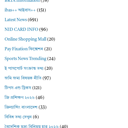
BRTA Information
(78)
ibas++ আইবাস++
(151)
Latest News
(691)
NID CARD INFO
(96)
Online Shopping Mall
(20)
Pay Fixation ফিক্সেশন
(21)
Sports News Trending
(24)
ই পাসপোর্ট সংক্রান্ত তথ্য
(20)
জমি জমা বিষয়ক নীতি
(97)
টিপস এন্ড ট্রিকস
(121)
ফ্রি প্রশিক্ষণ ২০২৬
(46)
ফ্রিল্যান্সিং বাংলাদেশ
(33)
বিবিধ তথ্য দেখুন
(6)
বৈদেশিক মুদ্রা বিনিময় হার ২০২৬
(40)