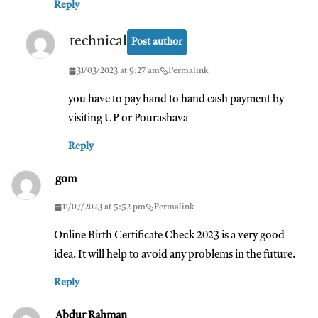
Reply
technical
Post author
31/03/2023 at 9:27 am
Permalink
you have to pay hand to hand cash payment by
visiting UP or Pourashava
Reply
gom
11/07/2023 at 5:52 pm
Permalink
Online Birth Certificate Check 2023 is a very good
idea. It will help to avoid any problems in the future.
Reply
Abdur Rahman