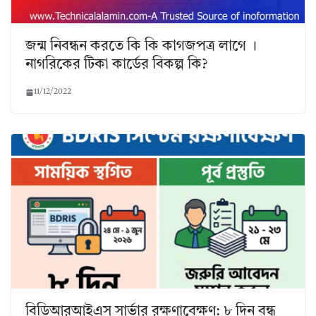
জন্ম নিবন্ধন করতে কি কি কাগজপত্র লাগে ।
নাগরিকের টিকা কার্ডের বিকল্প কি?
11/12/2022
বিডিআরআইএস সার্ভার রক্ষণাবেক্ষণ: ৮ দিন বন্ধ