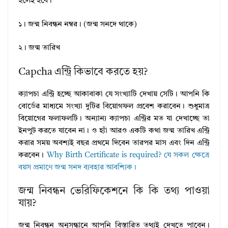
হলেই হবে।
১। জন্ম নিবন্ধন নম্বর। (জন্ম সনদে থাকে)
২। জন্ম তারিখ
Capcha এন্ট্রি কিভাবে করতে হয়?
ক্যাপচা এন্ট্রি হচ্ছে আকাবাকা যে সংখ্যাটি দেখায় সেটি। আপনি কি
বোর্ডের মাধ্যমে সংখ্যা দুটির বিয়োগফল প্রবেশ করাবেন। শুধুমাত্র
বিয়োগের ফলাফলটি। অন্যান্য ক্যাপচা এন্ট্রির মত যা দেখাচ্ছে তা
ইনপুট করতে যাবেন না। ও হ্যাঁ আরও একটি কথা জন্ম তারিখ এন্ট্রি
করার সময় অবশ্যই বছর প্রথমে দিবেন তারপর মাস এবং দিন এন্ট্রি
করবেন।
Why Birth Certificate is required? যে সকল ক্ষেত্রে
বয়স প্রমাণে জন্ম সনদ ব্যবহার আবশ্যিক।
জন্ম নিবন্ধন ভেরিফিকেশনে কি কি তথ্য পাওয়া
যায়?
জন্ম নিবন্ধন অনুসন্ধানে আপনি বিস্তারিত তথ্যই দেখতে পাবেন।