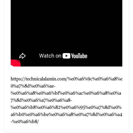
https://technicalalamin.com/%e0%a6%9c%e0%a6%a8%e
0%a7%8d%e0%a6%ae-
%e0%a6%a8%e0%a6%bf%e0%a6%ac%e0%a6%a8%e0%a
7%8d%e0%a6%a7%e0%a6%a8-
%e0%a6%b8%e0%a6%82%e0%a6%95%e0%a7%8d%e0%
a6%b0%e0%a6%be%e0%a6%a8%e0%a7%8d%e0%a6%a4
-%e0%a6%b8/