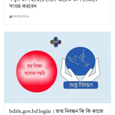
। মুল কপি হারিয়ে গেলে আরেক কপি যেভাবে
সংগ্রহ করবেন
06/09/2024
bdris.gov.bd login । জন্ম নিবন্ধন কি কি কাজে