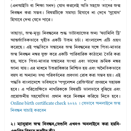
(এনআইডি বা শিক্ষা সনদ) যোগ করলেই অতি সহজে তাদের জন্ম
নিবন্ধন করা সম্ভব। বিষয়টিকে সমস্যা হিসাবে না দেখে ‘সুযোগ’
হিসাবে দেখা যেতে পারে।
তাছাড়া, জন্ম-মৃত্যু নিবন্ধনের শুদ্ধ ডাটাব্যাজের জন্য ‘ফ্যামিলি ট্রি’
আন্তর্জাতিকভাবে গৃহীত একটি উত্তম চর্চা। বাংলাদেশ এটি গ্রহণ
করেছে। এই পদ্ধতিতে সন্তানের জন্ম নিবন্ধনের সঙ্গে পিতা-মাতার
জন্ম নিবন্ধন নম্বর যুক্ত করে একটি পারিবারিক কাঠামো তৈরি করা
হয়, যাতে পিতা-মাতার সন্তানের সংখ্যা এবং তাদের ক্রমিক নম্বর
জানা যায়। এর মাধমে উত্তরাধিকার নিশ্চিত হয় এবং অনৈতিকভাবে
বয়স বা অন্যান্য তথ্য পরিবর্তনের প্রবণতা রোধ করা সম্ভব হয়। এই
পদ্ধতি বাংলাদেশে ভবিষ্যতে ‘পপুলেশন রেজিস্টার’ প্রণয়নে সহায়ক
হবে। এ পরিপ্রেক্ষিতে নাগরিককে বিষয়টি ভালভাবে বুঝিয়ে এবং
প্রয়োজনীয় সহযোগিতা প্রদান করে নিবন্ধন করিয়ে নিতে হবে।
Online birth certificate check ২০২২ । যেভাবে অনলাইনে জন্ম
নিবন্ধন যাচাই করবেন
২। ম্যানুয়াল জন্ম নিবন্ধন,যেগুলি এখনও অনলাইনে করা হয়নি-