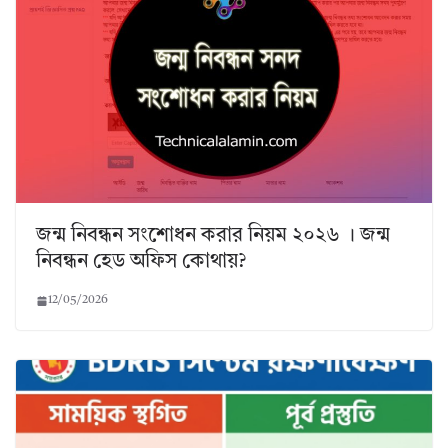
জন্ম নিবন্ধন সংশোধন করার নিয়ম ২০২৬ । জন্ম
নিবন্ধন হেড অফিস কোথায়?
12/05/2026