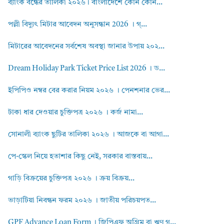
ব্যাংক বন্ধের তালিকা ২০২৬। বাংলাদেশে কোন কোন...
পল্লী বিদ্যুৎ মিটার আবেদন অনুসন্ধান 2026 । গ্...
মিটারের আবেদনের সর্বশেষ অবস্থা জানার উপায় ২০২...
Dream Holiday Park Ticket Price List 2026 । ড...
ইপিপিও নম্বর বের করার নিয়ম ২০২৬ । পেনশনার ভের...
টাকা ধার দেওয়ার চুক্তিপত্র ২০২৬ । কর্জ নামা...
সোনালী ব্যাংক ছুটির তালিকা ২০২৬ । আজকে বা আগা...
পে-স্কেল নিয়ে হতাশার কিছু নেই, সরকার বাস্তবায়...
গাড়ি বিক্রয়ের চুক্তিপত্র ২০২৬ । ক্রয় বিক্রয়...
ভাড়াটিয়া নিবন্ধন ফরম ২০২৬ । জাতীয় পরিচয়পত...
GPF Advance Loan Form । জিপিএফ অগ্রিম বা ঋণ গ...