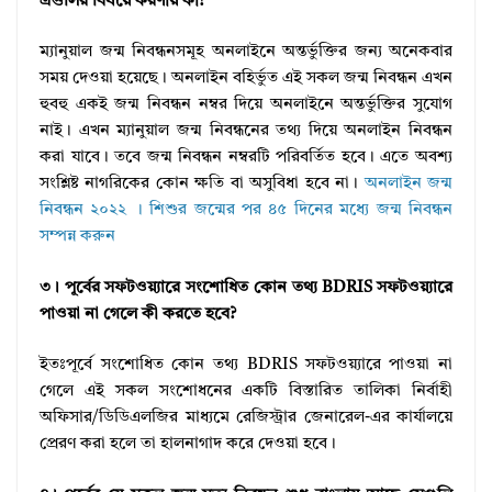
এগুলির বিষয়ে করণীয় কী?
ম্যানুয়াল জন্ম নিবন্ধনসমূহ অনলাইনে অন্তর্ভুক্তির জন্য অনেকবার
সময় দেওয়া হয়েছে। অনলাইন বহির্ভুত এই সকল জন্ম নিবন্ধন এখন
হুবহু একই জন্ম নিবন্ধন নম্বর দিয়ে অনলাইনে অন্তর্ভুক্তির সুযোগ
নাই। এখন ম্যানুয়াল জন্ম নিবন্ধনের তথ্য দিয়ে অনলাইন নিবন্ধন
করা যাবে। তবে জন্ম নিবন্ধন নম্বরটি পরিবর্তিত হবে। এতে অবশ্য
সংশ্লিষ্ট নাগরিকের কোন ক্ষতি বা অসুবিধা হবে না।
অনলাইন জন্ম
নিবন্ধন ২০২২ । শিশুর জন্মের পর ৪৫ দিনের মধ্যে জন্ম নিবন্ধন
সম্পন্ন করুন
৩। পূর্বের সফটওয়্যারে সংশোধিত কোন তথ্য BDRIS সফটওয়্যারে
পাওয়া না গেলে কী করতে হবে?
ইতঃপূর্বে সংশোধিত কোন তথ্য BDRIS সফটওয়্যারে পাওয়া না
গেলে এই সকল সংশোধনের একটি বিস্তারিত তালিকা নির্বাহী
অফিসার/ডিডিএলজির মাধ্যমে রেজিস্ট্রার জেনারেল-এর কার্যালয়ে
প্রেরণ করা হলে তা হালনাগাদ করে দেওয়া হবে।