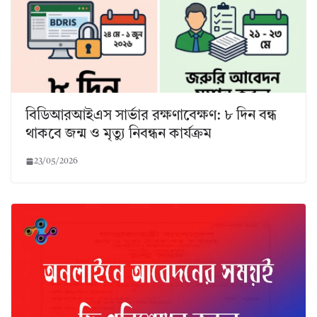
বিডিআরআইএস সার্ভার রক্ষণাবেক্ষণ: ৮ দিন বন্ধ
থাকবে জন্ম ও মৃত্যু নিবন্ধন কার্যক্রম
23/05/2026