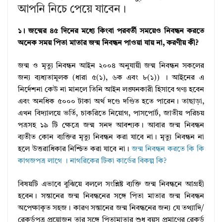
আপনি নিচে পেয়ে যাবেন।
১। জন্মের ৪৫ দিনের মধ্যে কিংবা পরবর্তী সময়েও নিবন্ধন করতে
অনেক সময় পিতা মাতার জন্ম নিবন্ধন পাওয়া যায় না, করণীয় কী?
জন্ম ও মৃত্যু নিবন্ধন আইন ২০০৪ অনুযায়ী জন্ম নিবন্ধন সকলের
জন্য ব্যধ্যতামূলক (ধারা ৫(১), ৬ক এবং ৮(১)) । আইনের এ
নির্দেশনা কেউ না মানলে তিনি আইন লঙ্ঘনকারী হিসাবে গণ্য হবেন
এবং অনধিক ৫০০০ টাকা অর্থ দণ্ডে দণ্ডিত হতে পারেন। তাছাড়া,
এখন বিদ্যালয়ে ভর্তি, চাকরিতে নিয়োগ, পাসপোর্ট, জাতীয় পরিচয়
পত্রসহ ১৯ টি ক্ষেত্রে জন্ম সনদ আবশ্যক। আবার জন্ম নিবন্ধন
ব্যতীত কোন ব্যক্তির মৃত্যু নিবন্ধন করা যাবে না। মৃত্যু নিবন্ধন না
হলে উত্তরাধিকার নিশ্চিত করা যাবে না।
জন্ম নিবন্ধন করতে কি কি
কাগজপত্র লাগে । নাগরিকের টিকা কার্ডের বিকল্প কি?
বিষয়টি এভাবে বুঝিয়ে বললে সংশ্লিষ্ট ব্যক্তি জন্ম নিবন্ধনে আগ্রহী
হবেন। সন্তানের জন্ম নিবন্ধনের সঙ্গে পিতা মাতার জন্ম নিবন্ধন
অপেক্ষাকৃত সহজ। কারণ সন্তানের জন্ম নিবন্ধনের জন্য যে তথ্যাদি/
রেকর্ডপত্র প্রয়োজন তার সঙ্গে পিতামাতার শুধু বয়স প্রমাণের রেকর্ড