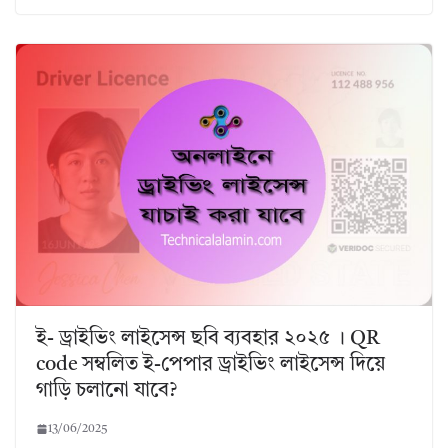
ই- ড্রাইভিং লাইসেন্স ছবি ব্যবহার ২০২৫ । QR
code সম্বলিত ই-পেপার ড্রাইভিং লাইসেন্স দিয়ে
গাড়ি চলানো যাবে?
13/06/2025