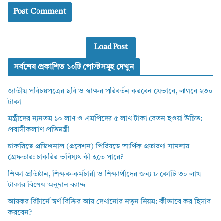
Load Post
সর্বশেষ প্রকাশিত ১০টি পোস্টসমূহ দেখুন
জাতীয় পরিচয়পত্রের ছবি ও স্বাক্ষর পরিবর্তন করবেন যেভাবে, লাগবে ২৩০
টাকা
মন্ত্রীদের ন্যূনতম ১০ লাখ ও এমপিদের ৫ লাখ টাকা বেতন হওয়া উচিত:
প্রবাসীকল্যাণ প্রতিমন্ত্রী
চাকরিতে প্রভিশনাল (প্রবেশন) পিরিয়ডে আর্থিক প্রতারণা মামলায়
গ্রেফতার: চাকরির ভবিষ্যৎ কী হতে পারে?
শিক্ষা প্রতিষ্ঠান, শিক্ষক-কর্মচারী ও শিক্ষার্থীদের জন্য ৮ কোটি ৩০ লাখ
টাকার বিশেষ অনুদান বরাদ্দ
আয়কর রিটার্নে স্বর্ণ বিক্রির আয় দেখানোর নতুন নিয়ম: কীভাবে কর হিসাব
করবেন?