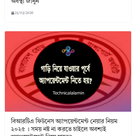
অবস্থা জানুন
25/03/2026
বিআরটিএ ফিটনেস অ্যাপয়েন্টমেন্ট নেয়ার নিয়ম
২০২৫ । সময় নষ্ট না করতে চাইলে অবশ্যই