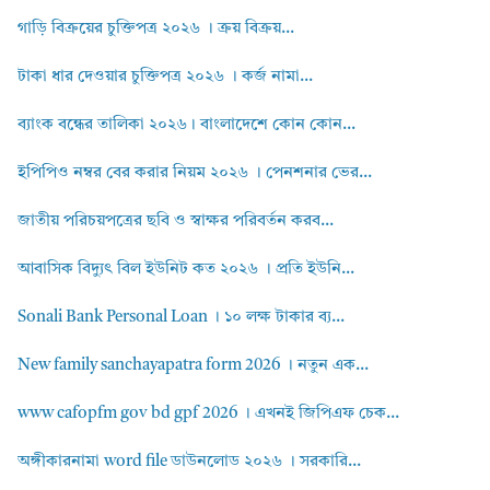
গাড়ি বিক্রয়ের চুক্তিপত্র ২০২৬ । ক্রয় বিক্রয়...
টাকা ধার দেওয়ার চুক্তিপত্র ২০২৬ । কর্জ নামা...
ব্যাংক বন্ধের তালিকা ২০২৬। বাংলাদেশে কোন কোন...
ইপিপিও নম্বর বের করার নিয়ম ২০২৬ । পেনশনার ভের...
জাতীয় পরিচয়পত্রের ছবি ও স্বাক্ষর পরিবর্তন করব...
আবাসিক বিদ্যুৎ বিল ইউনিট কত ২০২৬ । প্রতি ইউনি...
Sonali Bank Personal Loan । ১০ লক্ষ টাকার ব্য...
New family sanchayapatra form 2026 । নতুন এক...
www cafopfm gov bd gpf 2026 । এখনই জিপিএফ চেক...
অঙ্গীকারনামা word file ডাউনলোড ২০২৬ । সরকারি...