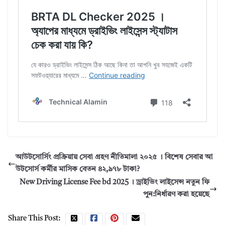
আউটসোর্সিং প্রক্রিয়ায় সেবা গ্রহণ নীতিমালা ২০২৫ । বিশেষ সেবার আ
উটসোর্স কর্মীর মাসিক বেতন ৪২,৯৭৮ টাকা?
New Driving License Fee bd 2025 । ড্রাইভিং লাইসেন্স নতুন ফি
পুন:নির্ধারণ করা হয়েছে
Share This Post: