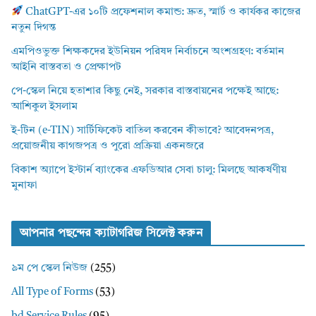
ChatGPT-এর ১০টি প্রফেশনাল কমান্ড: দ্রুত, স্মার্ট ও কার্যকর কাজের
নতুন দিগন্ত
এমপিওভুক্ত শিক্ষকদের ইউনিয়ন পরিষদ নির্বাচনে অংশগ্রহণ: বর্তমান
আইনি বাস্তবতা ও প্রেক্ষাপট
পে-স্কেল নিয়ে হতাশার কিছু নেই, সরকার বাস্তবায়নের পক্ষেই আছে:
আশিকুল ইসলাম
ই-টিন (e-TIN) সার্টিফিকেট বাতিল করবেন কীভাবে? আবেদনপত্র,
প্রয়োজনীয় কাগজপত্র ও পুরো প্রক্রিয়া একনজরে
বিকাশ অ্যাপে ইস্টার্ন ব্যাংকের এফডিআর সেবা চালু: মিলছে আকর্ষণীয়
মুনাফা
আপনার পছন্দের ক্যাটাগরিজ সিলেক্ট করুন
৯ম পে স্কেল নিউজ
(255)
All Type of Forms
(53)