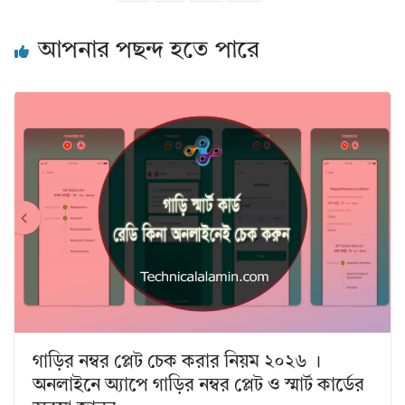
আপনার পছন্দ হতে পারে
গাড়ির নম্বর প্লেট চেক করার নিয়ম ২০২৬ ।
অনলাইনে অ্যাপে গাড়ির নম্বর প্লেট ও স্মার্ট কার্ডের