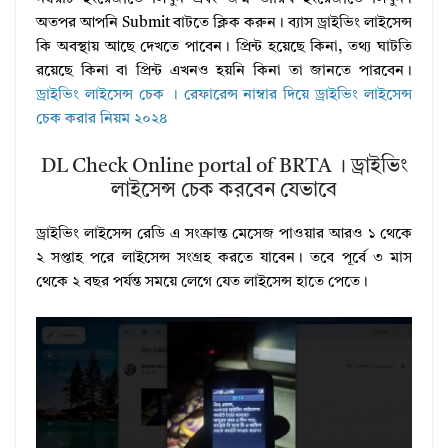
অতপর আপনি Submit বাটতে ক্লিক করুন। ব্যাস ড্রাইভিং লাইসেন্স
কি অবস্থায় আছে দেখতে পাবেন। প্রিন্ট হয়েছে কিনা, তথ্য ঘাটতি
রয়েছে কিনা বা প্রিন্ট এখনও হয়নি কিনা তা জানতে পারবেন।
ড্রাইভিং লাইসেন্স চেক । রেফারেন্স নাম্বার দিয়ে ড্রাইভিং লাইসেন্স
চেক করার নিয়ম ২০২৪
DL Check Online portal of BRTA । ড্রাইভিং
লাইসেন্স চেক করবেন যেভাবে
ড্রাইভিং লাইসেন্স রেডি এ সংক্রান্ত মেসেজ পাওয়ার আরও ১ থেকে
২ সপ্তাহ পরে লাইসেন্স সংগ্রহ করতে যাবেন। তবে পূর্বে ৩ মাস
থেকে ২ বছর পর্যন্ত সময়ে লেগে যেত লাইসেন্স হাতে পেতে।