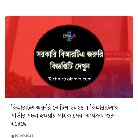
বিআরটিএ জরুরি নোটিশ ২০২৪ । বিআরটিএ’র
সার্ভার সচল হওয়ায় গ্রাহক সেবা কার্যক্রম শুরু
হয়েছে
19/08/2024