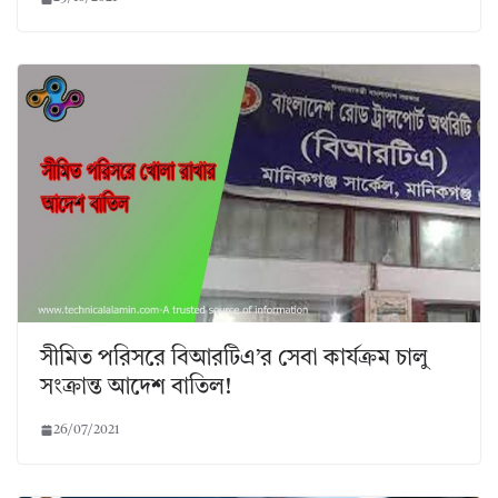
সীমিত পরিসরে বিআরটিএ’র সেবা কার্যক্রম চালু
সংক্রান্ত আদেশ বাতিল!
26/07/2021