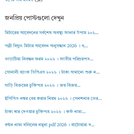
স্বর্ণের দাম ২০২৬
(31)
জনপ্রিয় পোস্টগুলো দেখুন
মিটারের আবেদনের সর্বশেষ অবস্থা জানার উপায় ২০২...
পল্লী বিদ্যুৎ মিটার আবেদন অনুসন্ধান 2026 । গ্...
ভাড়াটিয়া নিবন্ধন ফরম ২০২৬ । জাতীয় পরিচয়পত...
সোনালী ব্যাংক ডিপিএস ২০২৬ । টাকা জমানো শুরু ন...
গাড়ি বিক্রয়ের চুক্তিপত্র ২০২৬ । ক্রয় বিক্রয়...
ইপিপিও নম্বর বের করার নিয়ম ২০২৬ । পেনশনার ভের...
টাকা ধার দেওয়ার চুক্তিপত্র ২০২৬ । কর্জ নামা...
বন্টন নামা দলিলের নমুনা pdf 2026 । বাটোয়ারা দ...