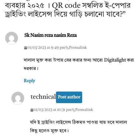
ব্যবহার ২০২৫ । QR code সম্বলিত ই-পেপার
ড্রাইভিং লাইসেন্স দিয়ে গাড়ি চলানো যাবে?
”
Sk Nasim reza nasim Reza
01/03/2023 at 9:49 pm
Permalink
দালাল মুক্ত করা উপায় বের করার জন্য আরো Digitalight করা
দরকার।
Reply
technical
Post author
01/03/2023 at 10:31 pm
Permalink
যদি ই ড্রাইভিং লাইসেন্স ঠিকমত পাওয়া যায় তবে দালাল
কিছু হলেও মুক্ত হবে।