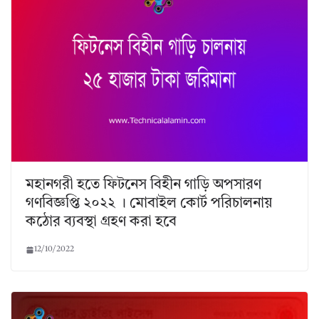
মহানগরী হতে ফিটনেস বিহীন গাড়ি অপসারণ
গণবিজ্ঞপ্তি ২০২২ । মোবাইল কোর্ট পরিচালনায়
কঠোর ব্যবস্থা গ্রহণ করা হবে
12/10/2022