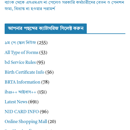
ব্যাংক থেকে এসএমএস না পেলেও সরকারি কর্মচারীদের বেতন ও পেনশন
জমা, বিভ্রান্ত না হওয়ার পরামর্শ
আপনার পছন্দের ক্যাটাগরিজ সিলেক্ট করুন
৯ম পে স্কেল নিউজ
(255)
All Type of Forms
(53)
bd Service Rules
(95)
Birth Certificate Info
(56)
BRTA Information
(78)
ibas++ আইবাস++
(151)
Latest News
(691)
NID CARD INFO
(96)
Online Shopping Mall
(20)