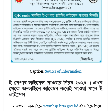
Caption:
Source of information
ই পেপার লাইসেন্স পাওয়ার নিয়ম ২০২৫ । এখন
থেকে অনলাইনে আবেদন করেই পাওয়া যাবে ই
লাইসেন্স
প্রথমত, অনলাইনে
www.bsp.brta.gov.bd
এই সাইটে গিয়ে