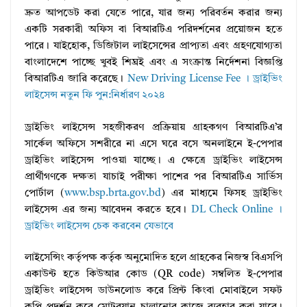
দ্রুত আপডেট করা যেতে পারে, যার জন্য পরিবর্তন করার জন্য
একটি সরকারী অফিস বা বিআরটিএ পরিদর্শনের প্রয়োজন হতে
পারে। যাইহোক, ডিজিটাল লাইসেন্সের প্রাপ্যতা এবং গ্রহণযোগ্যতা
বাংলাদেশে পাচ্ছে খুবই শিঘ্রই এবং এ সংক্রান্ত নির্দেশনা বিজ্ঞপ্তি
বিআরটিএ জারি করেছে।
New Driving License Fee । ড্রাইভিং
লাইসেন্স নতুন ফি পুন:নির্ধারণ ২০২৪
ড্রাইভিং লাইসেন্স সহজীকরণ প্রক্রিয়ায় গ্রাহকগণ বিআরটিএ’র
সার্কেল অফিসে সশরীরে না এসে ঘরে বসে অনলাইনে ই-পেপার
ড্রাইভিং লাইসেন্স পাওয়া যাচ্ছে। এ ক্ষেত্রে ড্রাইভিং লাইসেন্স
প্রার্থীগণকে দক্ষতা যাচাই পরীক্ষা পাশের পর বিআরটিএ সার্ভিস
পোর্টাল (
www.bsp.brta.gov.bd
) এর মাধ্যমে ফিসহ ড্রাইভিং
লাইসেন্স এর জন্য আবেদন করতে হবে।
DL Check Online ।
ড্রাইভিং লাইসেন্স চেক করবেন যেভাবে
লাইসেন্সিং কর্তৃপক্ষ কর্তৃক অনুমোদিত হলে গ্রাহকের নিজস্ব বিএসপি
একাউন্ট হতে কিউআর কোড (QR code) সম্বলিত ই-পেপার
ড্রাইভিং লাইসেন্স ডাউনলোড করে প্রিন্ট কিংবা মোবাইলে সফট