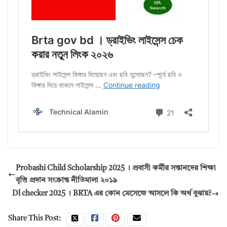
Probashi Child Scholarship 2025 । প্রবাসী কর্মীর সন্তানদের শিক্ষা
বৃত্তি প্রদান সংক্রান্ত নীতিমালা ২০১৯
Dl checker 2025 । BRTA এর কোন মেসেজে আসলে কি অর্থ বুঝায়?
Share This Post: