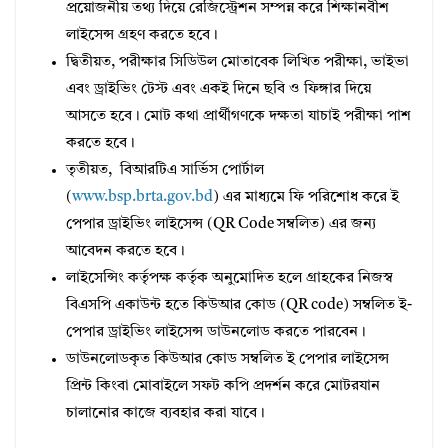
প্রয়োজনীয় তথ্য দিয়ে রেজিস্ট্রেশন সম্পন্ন করে শিক্ষানবীশ
লাইসেন্স গ্রহণ করতে হবে।
দ্বিতীয়ত, পরীক্ষার সিডিউল মোতাবেক লিখিত পরীক্ষা, ভাইভা
এবং ড্রাইভিং টেস্ট এবং একই দিনে ছবি ও ফিঙ্গার দিয়ে
আসতে হবে। মোট কথা প্রার্থীগণকে দক্ষতা যাচাই পরীক্ষা পাশ
করতে হবে।
তৃতীয়ত, বিআরটিএ সার্ভিস পোর্টাল
(
www.bsp.brta.gov.bd
) এর মাধ্যমে ফি পরিশোধ করে ই
পেপার ড্রাইভিং লাইসেন্স (QR Code সম্বলিত) এর জন্য
আবেদন করতে হবে।
লাইসেন্সিং কর্তৃপক্ষ কর্তৃক অনুমোদিত হলে গ্রাহকের নিজস্ব
বিএসপি একাউন্ট হতে কিউআর কোড (QR code) সম্বলিত ই-
পেপার ড্রাইভিং লাইসেন্স ডাউনলোড করতে পারবেন।
ডাউনলোডকৃত কিউআর কোড সম্বলিত ই পেপার লাইসেন্স
প্রিন্ট কিংবা মোবাইলে সফট কপি প্রদর্শন করে মোটরযান
চালানোর কাজে ব্যবহার করা যাবে।