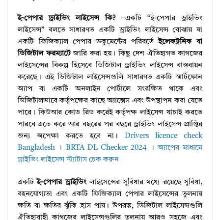
ই-পেপার ড্রাইভিং লাইসেন্স কি?
–একটি “ই-পেপার ড্রাইভিং
লাইসেন্স” বলতে সাধারণত একটি ড্রাইভিং লাইসেন্স বোঝায় যা
একটি ফিজিক্যাল পেপার ডকুমেন্টের পরিবর্তে
ইলেকট্রনিক বা
ডিজিটাল ফরম্যাটে
জারি করা হয়। কিছু দেশ ঐতিহ্যগত কাগজের
লাইসেন্সের বিকল্প হিসেবে ডিজিটাল ড্রাইভিং লাইসেন্স বাস্তবায়ন
করেছে। এই ডিজিটাল লাইসেন্সগুলি সাধারণত একটি স্মার্টফোন
অ্যাপ বা একটি অনলাইন পোর্টালে সংরক্ষিত থাকে এবং
ডিজিটালভাবে কর্তৃপক্ষের কাছে অ্যাক্সেস এবং উপস্থাপন করা যেতে
পারে। কিউআর কোড রিড করেই কর্তৃপক্ষ লাইসেন্স যাচাই করতে
পারবে এতে করে আর বছরের পর বছরে ড্রাইভিং লাইসেন্স প্রাপ্তির
জন্য অপেক্ষা করতে হবে না।
Drivers licence check
Bangladesh । BRTA DL Checker 2024 । অ্যাপের মাধ্যমে
ড্রাইভিং লাইসেন্স স্ট্যাটাস চেক করুন
একটি
ই-পেপার ড্রাইভিং
লাইসেন্সের সুবিধার মধ্যে রয়েছে সুবিধা,
বহনযোগ্যতা এবং একটি ফিজিক্যাল পেপার লাইসেন্সের তুলনায়
ক্ষতি বা ক্ষতির ঝুঁকি হ্রাস পায়। উপরন্তু, ডিজিটাল লাইসেন্সগুলি
ঐতিহ্যবাহী কাগজের লাইসেন্সগুলির তুলনায় আরও সহজে এবং