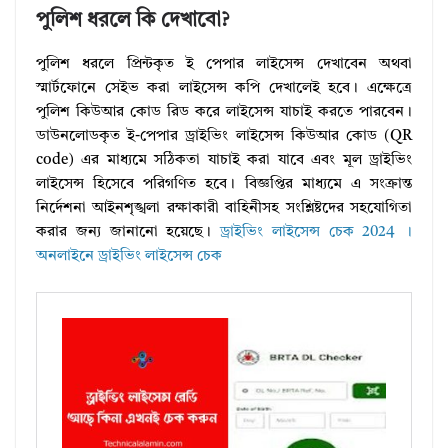
পুলিশ ধরলে কি দেখাবো?
পুলিশ ধরলে প্রিন্টকৃত ই পেপার লাইসেন্স দেখাবেন অথবা
স্মার্টফোনে সেইভ করা লাইসেন্স কপি দেখালেই হবে। এক্ষেত্রে
পুলিশ কিউআর কোড রিড করে লাইসেন্স যাচাই করতে পারবেন।
ডাউনলোডকৃত ই-পেপার ড্রাইভিং লাইসেন্স কিউআর কোড (QR
code) এর মাধ্যমে সঠিকতা যাচাই করা যাবে এবং মূল ড্রাইভিং
লাইসেন্স হিসেবে পরিগণিত হবে। বিজ্ঞপ্তির মাধ্যমে এ সংক্রান্ত
নির্দেশনা আইনশৃঙ্খলা রক্ষাকারী বাহিনীসহ সংশ্লিষ্টদের সহযোগিতা
করার জন্য জানানো হয়েছে।
ড্রাইভিং লাইসেন্স চেক 2024 ।
অনলাইনে ড্রাইভিং লাইসেন্স চেক