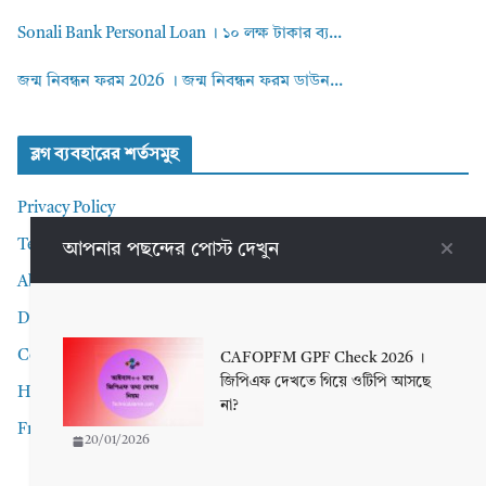
Sonali Bank Personal Loan । ১০ লক্ষ টাকার ব্য...
জন্ম নিবন্ধন ফরম 2026 । জন্ম নিবন্ধন ফরম ডাউন...
ব্লগ ব্যবহারের শর্তসমুহ
Privacy Policy
Terms and Conditions
আপনার পছন্দের পোস্ট দেখুন
About me
Disclaimer
Contact Me
CAFOPFM GPF Check 2026 ।
জিপিএফ দেখতে গিয়ে ওটিপি আসছে
Home
না?
Front Page
20/01/2026