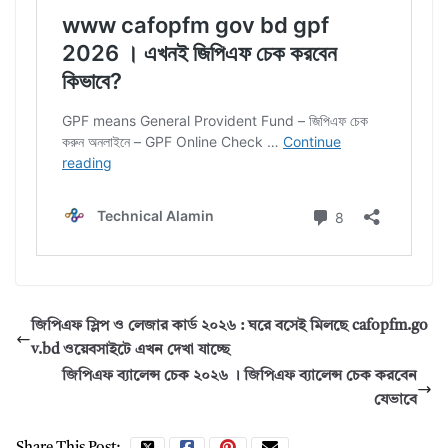
জিপিএফ স্লিপ ও লেজার কার্ড ২০২৬ : ঘরে বসেই মিলছে cafopfm.go
v.bd ওয়েবসাইটে এখন দেখা যাচ্ছে
জিপিএফ ব্যালেন্স চেক ২০২৬ । জিপিএফ ব্যালেন্স চেক করবেন
যেভাবে