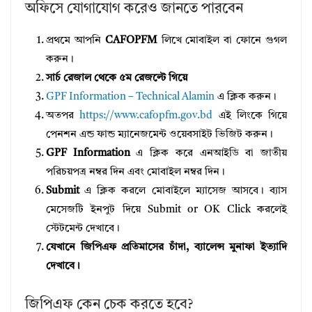
অফিসে যোগাযোগ করেও জানতে পারবেন
প্রথমে আপনি
CAFOPFM
লিখে মোবাইল বা ফোনে গুগল
করুন।
সার্চ রেজাল থেকে ৫ম রেজল্টে গিয়ে
GPF Information – Technical Alamin
এ ক্লিক করুন।
অতপর
https://www.cafopfm.gov.bd
এই লিংকে গিয়ে
পেনশন এন্ড ফান্ড ম্যানেজমেন্ট ওয়েবসাইট ভিজিট করুন।
GPF Information
এ ক্লিক করে এনআইডি বা জাতীয়
পরিচয়পত্র নম্বর দিন এবং মোবাইল নম্বর দিন।
Submit
এ ক্লিক করলে মোবাইলে ম্যাসেজ আসবে। ব্যাস
মেসেজটি ইনপুট দিয়ে Submit or OK Click করলেই
স্টেটমেন্ট দেখাবে।
যেখানে জিপিএফ প্রতিমাসের চাঁদা, ব্যালেন্স মুনাফা ইত্যাদি
দেখাবে।
জিপিএফ কেন চেক করতে হবে?