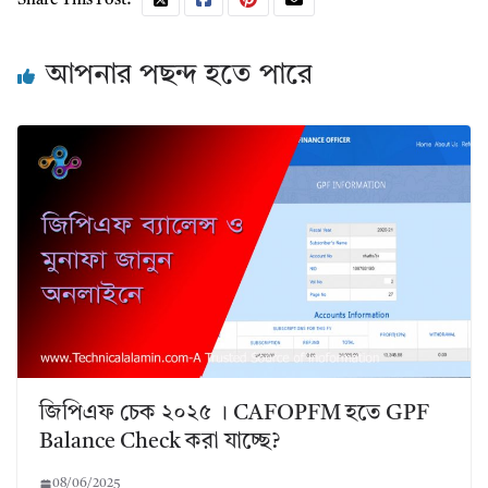
Share This Post:
আপনার পছন্দ হতে পারে
জিপিএফ চেক ২০২৫ । CAFOPFM হতে GPF
Balance Check করা যাচ্ছে?
08/06/2025