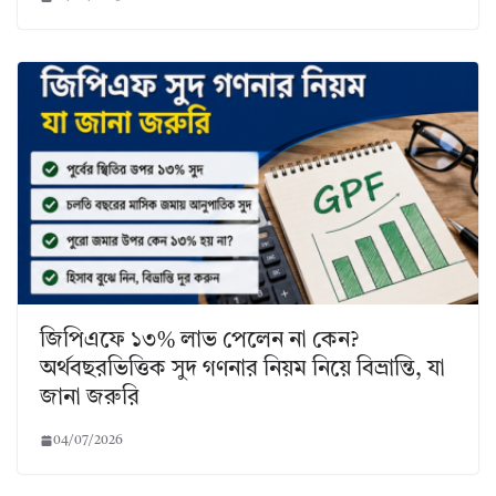
জিপিএফে ১৩% লাভ পেলেন না কেন?
অর্থবছরভিত্তিক সুদ গণনার নিয়ম নিয়ে বিভ্রান্তি, যা
জানা জরুরি
04/07/2026