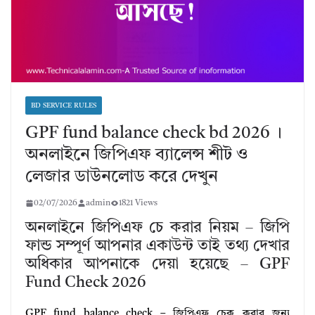
BD SERVICE RULES
GPF fund balance check bd 2026 ।
অনলাইনে জিপিএফ ব্যালেন্স শীট ও
লেজার ডাউনলোড করে দেখুন
02/07/2026
admin
1821 Views
অনলাইনে জিপিএফ চে করার নিয়ম – জিপি
ফান্ড সম্পূর্ণ আপনার একাউন্ট তাই তথ্য দেখার
অধিকার আপনাকে দেয়া হয়েছে – GPF
Fund Check 2026
GPF fund balance check – জিপিএফ চেক করার জন্য