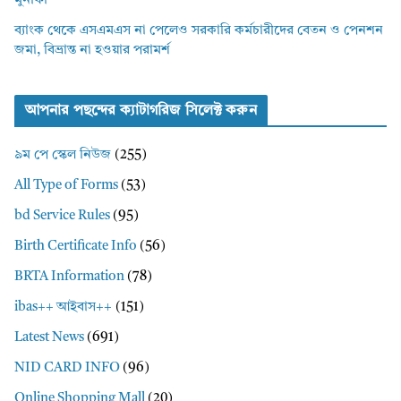
মুনাফা
ব্যাংক থেকে এসএমএস না পেলেও সরকারি কর্মচারীদের বেতন ও পেনশন
জমা, বিভ্রান্ত না হওয়ার পরামর্শ
আপনার পছন্দের ক্যাটাগরিজ সিলেক্ট করুন
৯ম পে স্কেল নিউজ
(255)
All Type of Forms
(53)
bd Service Rules
(95)
Birth Certificate Info
(56)
BRTA Information
(78)
ibas++ আইবাস++
(151)
Latest News
(691)
NID CARD INFO
(96)
Online Shopping Mall
(20)