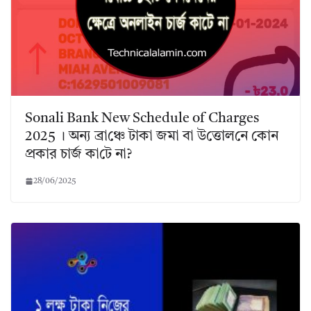
Sonali Bank New Schedule of Charges
2025 । অন্য ব্রা‌ঞ্চে টাকা জমা বা উ‌ত্তোল‌নে কোন
প্রকার চার্জ কা‌টে না?
28/06/2025