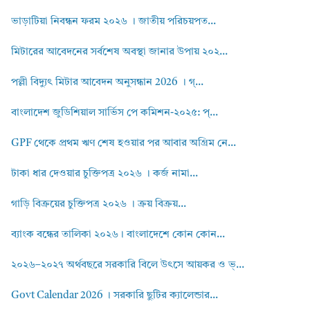
ভাড়াটিয়া নিবন্ধন ফরম ২০২৬ । জাতীয় পরিচয়পত...
মিটারের আবেদনের সর্বশেষ অবস্থা জানার উপায় ২০২...
পল্লী বিদ্যুৎ মিটার আবেদন অনুসন্ধান 2026 । গ্...
বাংলাদেশ জুডিশিয়াল সার্ভিস পে কমিশন-২০২৫: প্...
GPF থেকে প্রথম ঋণ শেষ হওয়ার পর আবার অগ্রিম নে...
টাকা ধার দেওয়ার চুক্তিপত্র ২০২৬ । কর্জ নামা...
গাড়ি বিক্রয়ের চুক্তিপত্র ২০২৬ । ক্রয় বিক্রয়...
ব্যাংক বন্ধের তালিকা ২০২৬। বাংলাদেশে কোন কোন...
২০২৬–২০২৭ অর্থবছরে সরকারি বিলে উৎসে আয়কর ও ভ্...
Govt Calendar 2026 । সরকারি ছুটির ক্যালেন্ডার...