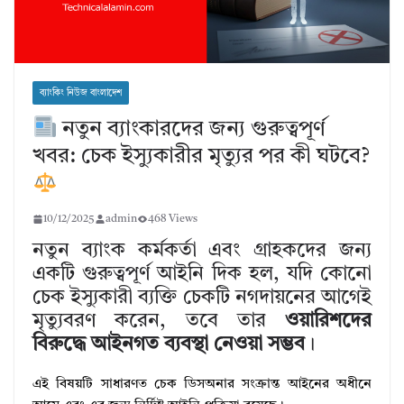
ব্যাংকিং নিউজ বাংলাদেশ
নতুন ব্যাংকারদের জন্য গুরুত্বপূর্ণ
খবর: চেক ইস্যুকারীর মৃত্যুর পর কী ঘটবে?
10/12/2025
admin
468 Views
নতুন ব্যাংক কর্মকর্তা এবং গ্রাহকদের জন্য
একটি গুরুত্বপূর্ণ আইনি দিক হল, যদি কোনো
চেক ইস্যুকারী ব্যক্তি চেকটি নগদায়নের আগেই
মৃত্যুবরণ করেন, তবে তার
ওয়ারিশদের
বিরুদ্ধে আইনগত ব্যবস্থা নেওয়া সম্ভব
।
এই বিষয়টি সাধারণত চেক ডিসঅনার সংক্রান্ত আইনের অধীনে