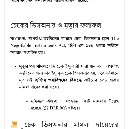
আসে এবং এর জন্য নির্দিষ্ট আইনি প্রক্রিয়া রয়েছে।
চেকের ডিসঅনার ও মৃত্যুর ফলাফল
সাধারণত, অপর্যাপ্ত তহবিলের কারণে চেক ডিসঅনার হলে The
Negotiable Instruments Act, 1881 এর ১৩৮ ধারার অধীনে
অপরাধ সংঘটিত হয়।
মৃত্যুর পর মামলা:
যদি চেক ইস্যুকারী মারা যান এবং অপর্যাপ্ত
তহবিলের জন্য তার ইস্যুকৃত চেক ডিসঅনার হয়, তবে বর্তমানে
মৃত ওই
ব্যক্তির ওয়ারিশদের বিরুদ্ধে
আইনের ১৩৮ ধারায়
মামলা দায়ের করা যাবে।
মামলার নজির:
এ সংক্রান্ত একটি মামলায় উল্লেখ
রয়েছে (57 DLR 603 দ্রষ্টব্য)।
চেক ডিসঅনার মামলা দায়েরের