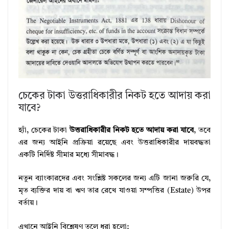
চেকের টাকা উত্তরাধিকারীর নিকট হতে আদায় করা
যাবে?
হ্যাঁ, চেকের টাকা
উত্তরাধিকারীর নিকট হতে আদায় করা যাবে
, তবে
এর জন্য আইনি প্রক্রিয়া রয়েছে এবং উত্তরাধিকারীর দায়বদ্ধতা
একটি নির্দিষ্ট সীমার মধ্যে সীমাবদ্ধ।
নতুন ব্যাংকারদের এবং সংশ্লিষ্ট সকলের জন্য এটি জানা জরুরি যে,
মৃত ব্যক্তির দায় বা ঋণ তার রেখে যাওয়া সম্পত্তির (Estate) উপর
বর্তায়।
এখানে আইনি বিশ্লেষণ তুলে ধরা হলো: