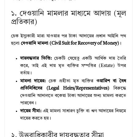
১. দেওয়ানি মামলার মাধ্যমে আদায় (মূল
প্রতিকার)
চেক ইস্যুকারী মারা যাওয়ার পর টাকা আদায়ের প্রধান আইনি পথ
হলো
দেওয়ানি মামলা (Civil Suit for Recovery of Money)
।
দায়বদ্ধতার ভিত্তি:
চেকটি যেহেতু একটি আর্থিক দায় তৈরি
করে, তাই এই দায় মৃত ব্যক্তির সম্পত্তির (Estate) উপর
বর্তায়।
মামলা দায়ের:
চেক গ্রহীতা মৃত ব্যক্তির
ওয়ারিশ বা বৈধ
প্রতিনিধিদের (Legal Heirs/Representatives)
বিরুদ্ধে
দেওয়ানি আদালতে বকেয়া টাকা আদায়ের জন্য মামলা করতে
পারবেন।
দায়ের সীমা:
এই মামলা সাধারণ চুক্তি বা ঋণ আদায়ের নিয়মে
দায়ের করতে হয়।
২. উত্তরাধিকারীর দায়বদ্ধতার সীমা