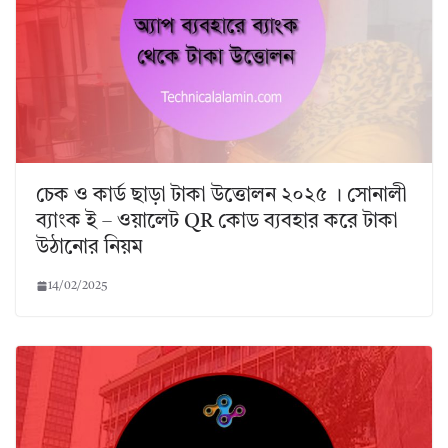
চেক ও কার্ড ছাড়া টাকা উত্তোলন ২০২৫ । সোনালী
ব্যাংক ই – ওয়ালেট QR কোড ব্যবহার করে টাকা
উঠানোর নিয়ম
14/02/2025