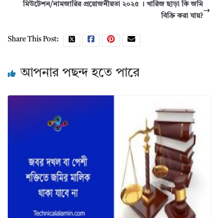
মিউটেশন/নামজারির প্রয়োজনীয়তা ২০২৫ । খারিজ ছাড়া কি জমি
বিক্রি করা যায়?
Share This Post:
আপনার পছন্দ হতে পারে