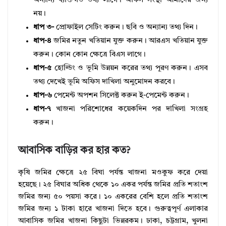
অন্যান্য ব্যক্তিগত তথ্য লাগে। অফিস সংস্থা আমাদের জন্য
নয়।
ধাপ ৩-
প্রোফাইল সেটিং করুন। ছবি ও অন্যান্য তথ্য দিন।
ধাপ-৪
জমির নতুন খতিয়ান যুক্ত করুন। আরএস খতিয়ান যুক্ত
করুন। কোন কোন ক্ষেত্রে বিএস লাগে।
ধাপ-৫
হোল্ডিং ও ভূমি উন্নয়ন করের তথ্য পূরণ করুন। এসব
তথ্য দেখেই ভূমি অফিস দাখিলা অনুমোদন করবে।
ধাপ-৬
পেমেন্ট অপশন সিলেক্ট করুন ই-পেমেন্ট করুন।
ধাপ-৭
খাজনা পরিশোধের কয়েকদিন পর দাখিলা সংগ্রহ
করুন।
আবাসিক বাড়ির কর হার কত?
কৃষি জমির ক্ষেত্রে ২৫ বিঘা পর্যন্ত খাজনা মওকুফ করে দেয়া
হয়েছে। ২৫ বিঘার অধিক থেকে ১০ একর পর্যন্ত জমির প্রতি শতাংশ
জমির জন্য ৫০ পয়সা করে। ১০ একরের বেশি হলে প্রতি শতাংশ
জমির জন্য ১ টাকা হারে খাজনা দিতে হবে। গুরুত্বপূর্ণ এলাকার
আবাসিক জমির খাজনা কিছুটা ভিন্নরকম। ঢাকা, চট্টগ্রাম, খুলনা