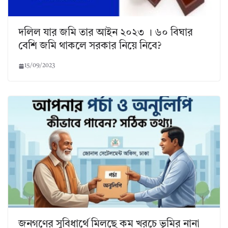
দলিল যার জমি তার আইন ২০২৩ । ৬০ বিঘার
বেশি জমি থাকলে সরকার নিয়ে নিবে?
15/09/2023
জনগণের সুবিধার্থে মিলছে কম খরচে ভূমির নানা