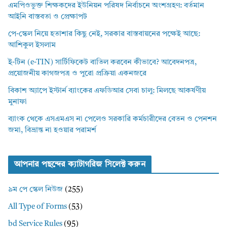
এমপিওভুক্ত শিক্ষকদের ইউনিয়ন পরিষদ নির্বাচনে অংশগ্রহণ: বর্তমান
আইনি বাস্তবতা ও প্রেক্ষাপট
পে-স্কেল নিয়ে হতাশার কিছু নেই, সরকার বাস্তবায়নের পক্ষেই আছে:
আশিকুল ইসলাম
ই-টিন (e-TIN) সার্টিফিকেট বাতিল করবেন কীভাবে? আবেদনপত্র,
প্রয়োজনীয় কাগজপত্র ও পুরো প্রক্রিয়া একনজরে
বিকাশ অ্যাপে ইস্টার্ন ব্যাংকের এফডিআর সেবা চালু: মিলছে আকর্ষণীয়
মুনাফা
ব্যাংক থেকে এসএমএস না পেলেও সরকারি কর্মচারীদের বেতন ও পেনশন
জমা, বিভ্রান্ত না হওয়ার পরামর্শ
আপনার পছন্দের ক্যাটাগরিজ সিলেক্ট করুন
৯ম পে স্কেল নিউজ
(255)
All Type of Forms
(53)
bd Service Rules
(95)