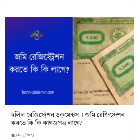
দলিল রেজিস্ট্রেশন ডকুমেন্টস । জমি রেজিস্ট্রেশন
করতে কি কি কাগজপত্র লাগে?
30/07/2023