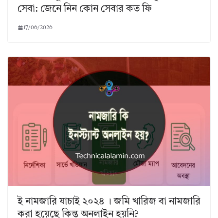
সেবা: জেনে নিন কোন সেবার কত ফি
17/06/2026
ই নামজারি যাচাই ২০২৪ । জমি খারিজ বা নামজারি
করা হয়েছে কিন্ত অনলাইন হয়নি?