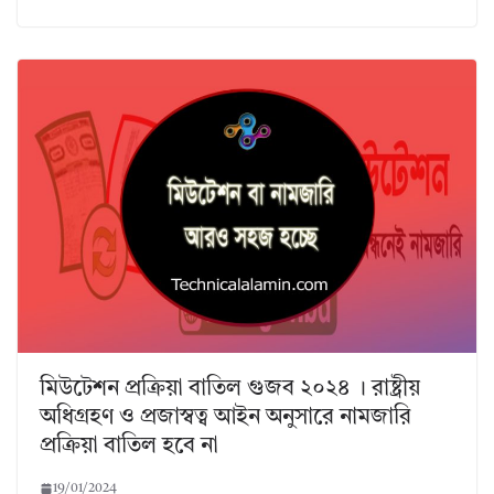
মিউটেশন প্রক্রিয়া বাতিল গুজব ২০২৪ । রাষ্ট্রীয়
অধিগ্রহণ ও প্রজাস্বত্ব আইন অনুসারে নামজারি
প্রক্রিয়া বাতিল হবে না
19/01/2024