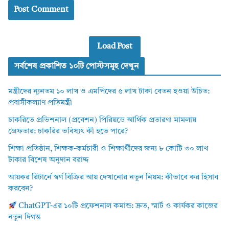
Load Post
সর্বশেষ প্রকাশিত ১০টি পোস্টসমূহ দেখুন
মন্ত্রীদের ন্যূনতম ১০ লাখ ও এমপিদের ৫ লাখ টাকা বেতন হওয়া উচিত:
প্রবাসীকল্যাণ প্রতিমন্ত্রী
চাকরিতে প্রভিশনাল (প্রবেশন) পিরিয়ডে আর্থিক প্রতারণা মামলায়
গ্রেফতার: চাকরির ভবিষ্যৎ কী হতে পারে?
শিক্ষা প্রতিষ্ঠান, শিক্ষক-কর্মচারী ও শিক্ষার্থীদের জন্য ৮ কোটি ৩০ লাখ
টাকার বিশেষ অনুদান বরাদ্দ
আয়কর রিটার্নে স্বর্ণ বিক্রির আয় দেখানোর নতুন নিয়ম: কীভাবে কর হিসাব
করবেন?
ChatGPT-এর ১০টি প্রফেশনাল কমান্ড: দ্রুত, স্মার্ট ও কার্যকর কাজের
নতুন দিগন্ত