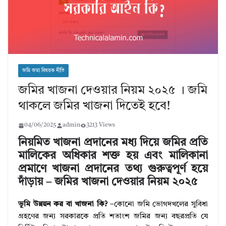
জমি জমা বিষয়ক নীতি
জমির খাজনা দেওয়ার নিয়ম ২০২৫ । জমি
থাকলে জমির খাজনা দিতেই হবে!
04/06/2025
admin
3213 Views
নিয়মিত খাজনা প্রদানের মধ্য দিয়ে জমির প্রতি
মালিকের অধিকার শক্ত হয় এবং মালিকানা
প্রমাণে খাজনা প্রদানের তথ্য গুরুত্বপূর্ণ হয়ে
দাঁড়ায় – জমির খাজনা দেওয়ার নিয়ম ২০২৫
ভূমি উন্নয়ন কর বা খাজনা কি?
–কোনো জমি ভোগদখলের সুবিধা
গ্রহণের জন্য সরকারকে প্রতি শতাংশ জমির জন্য বছরপ্রতি যে