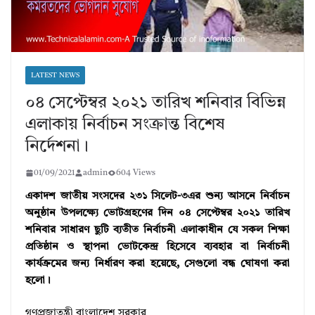
LATEST NEWS
০৪ সেপ্টেম্বর ২০২১ তারিখ শনিবার বিভিন্ন
এলাকায় নির্বাচন সংক্রান্ত বিশেষ
নির্দেশনা।
01/09/2021
admin
604 Views
একাদশ জাতীয় সংসদের ২৩১ সিলেট-৩এর শুন্য আসনে নির্বাচন
অনুষ্ঠান উপলক্ষ্যে ভোটগ্রহণের দিন ০৪ সেপ্টেম্বর ২০২১ তারিখ
শনিবার সাধারণ ছুটি ব্যতীত নির্বাচনী এলাকাধীন যে সকল শিক্ষা
প্রতিষ্ঠান ও স্থাপনা ভোটকেন্দ্র হিসেবে ব্যবহার বা নির্বাচনী
কার্যক্রমের জন্য নির্ধারণ করা হয়েছে, সেগুলো বন্ধ ঘোষণা করা
হলো।
গণপ্রজাতন্ত্রী বাংলাদেশ সরকার