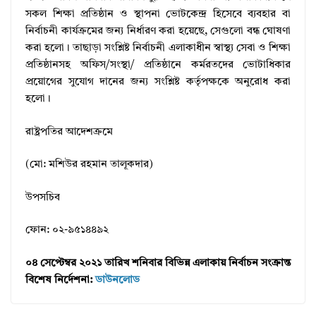
সকল শিক্ষা প্রতিষ্ঠান ও স্থাপনা ভোটকেন্দ্র হিসেবে ব্যবহার বা
নির্বাচনী কার্যক্রমের জন্য নির্ধারণ করা হয়েছে, সেগুলো বন্ধ ঘোষণা
করা হলো। তাছাড়া সংশ্লিষ্ট নির্বাচনী এলাকাধীন স্বাস্থ্য সেবা ও শিক্ষা
প্রতিষ্ঠানসহ অফিস/সংস্থা/ প্রতিষ্ঠানে কর্মরতদের ভোটাধিকার
প্রয়োগের সুযোগ দানের জন্য সংশ্লিষ্ট কর্তৃপক্ষকে অনুরোধ করা
হলো।
রাষ্ট্রপতির আদেশক্রমে
(মো: মশিউর রহমান তালূকদার)
উপসচিব
ফোন: ০২-৯৫১৪৪৯২
০৪ সেপ্টেম্বর ২০২১ তারিখ শনিবার বিভিন্ন এলাকায় নির্বাচন সংক্রান্ত
বিশেষ নির্দেশনা:
ডাউনলোড