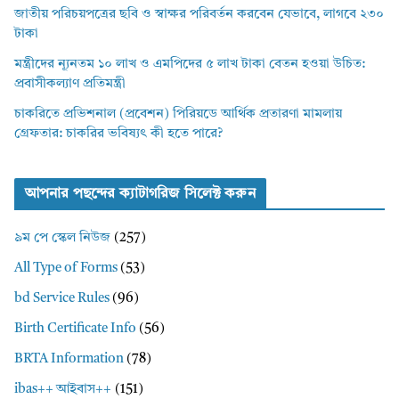
জাতীয় পরিচয়পত্রের ছবি ও স্বাক্ষর পরিবর্তন করবেন যেভাবে, লাগবে ২৩০
টাকা
মন্ত্রীদের ন্যূনতম ১০ লাখ ও এমপিদের ৫ লাখ টাকা বেতন হওয়া উচিত:
প্রবাসীকল্যাণ প্রতিমন্ত্রী
চাকরিতে প্রভিশনাল (প্রবেশন) পিরিয়ডে আর্থিক প্রতারণা মামলায়
গ্রেফতার: চাকরির ভবিষ্যৎ কী হতে পারে?
আপনার পছন্দের ক্যাটাগরিজ সিলেক্ট করুন
৯ম পে স্কেল নিউজ
(257)
All Type of Forms
(53)
bd Service Rules
(96)
Birth Certificate Info
(56)
BRTA Information
(78)
ibas++ আইবাস++
(151)