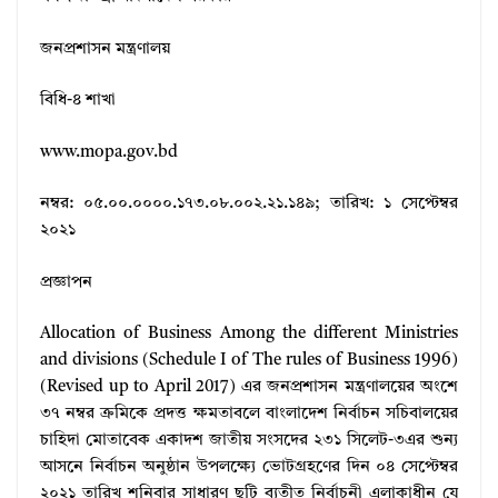
জনপ্রশাসন মন্ত্রণালয়
বিধি-৪ শাখা
www.mopa.gov.bd
নম্বর: ০৫.০০.০০০০.১৭৩.০৮.০০২.২১.১৪৯; তারিখ: ১ সেপ্টেম্বর
২০২১
প্রজ্ঞাপন
Allocation of Business Among the different Ministries
and divisions (Schedule I of The rules of Business 1996)
(Revised up to April 2017) এর জনপ্রশাসন মন্ত্রণালয়ের অংশে
৩৭ নম্বর ক্রমিকে প্রদত্ত ক্ষমতাবলে বাংলাদেশ নির্বাচন সচিবালয়ের
চাহিদা মোতাবেক একাদশ জাতীয় সংসদের ২৩১ সিলেট-৩এর শুন্য
আসনে নির্বাচন অনুষ্ঠান উপলক্ষ্যে ভোটগ্রহণের দিন ০৪ সেপ্টেম্বর
২০২১ তারিখ শনিবার সাধারণ ছুটি ব্যতীত নির্বাচনী এলাকাধীন যে