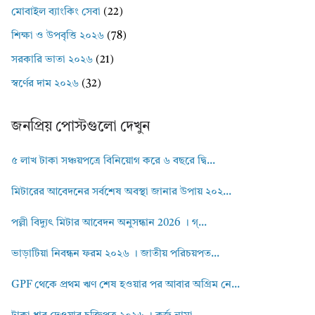
মোবাইল ব্যাংকিং সেবা
(22)
শিক্ষা ও উপবৃত্তি ২০২৬
(78)
সরকারি ভাতা ২০২৬
(21)
স্বর্ণের দাম ২০২৬
(32)
জনপ্রিয় পোস্টগুলো দেখুন
৫ লাখ টাকা সঞ্চয়পত্রে বিনিয়োগ করে ৬ বছরে দ্বি...
মিটারের আবেদনের সর্বশেষ অবস্থা জানার উপায় ২০২...
পল্লী বিদ্যুৎ মিটার আবেদন অনুসন্ধান 2026 । গ্...
ভাড়াটিয়া নিবন্ধন ফরম ২০২৬ । জাতীয় পরিচয়পত...
GPF থেকে প্রথম ঋণ শেষ হওয়ার পর আবার অগ্রিম নে...