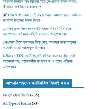
আয়কর রিটার্নে স্বর্ণ বিক্রির আয় দেখানোর নতুন নিয়ম:
কীভাবে কর হিসাব করবেন?
ChatGPT-এর ১০টি প্রফেশনাল কমান্ড: দ্রুত, স্মার্ট ও
কার্যকর কাজের নতুন দিগন্ত
এমপিওভুক্ত শিক্ষকদের ইউনিয়ন পরিষদ নির্বাচনে
অংশগ্রহণ: বর্তমান আইনি বাস্তবতা ও প্রেক্ষাপট
পে-স্কেল নিয়ে হতাশার কিছু নেই, সরকার বাস্তবায়নের
পক্ষেই আছে: আশিকুল ইসলাম
ই-টিন (e-TIN) সার্টিফিকেট বাতিল করবেন কীভাবে?
আবেদনপত্র, প্রয়োজনীয় কাগজপত্র ও পুরো প্রক্রিয়া
একনজরে
আপনার পছন্দের ক্যাটাগরিজ সিলেক্ট করুন
৯ম পে স্কেল নিউজ
(256)
All Type of Forms
(53)