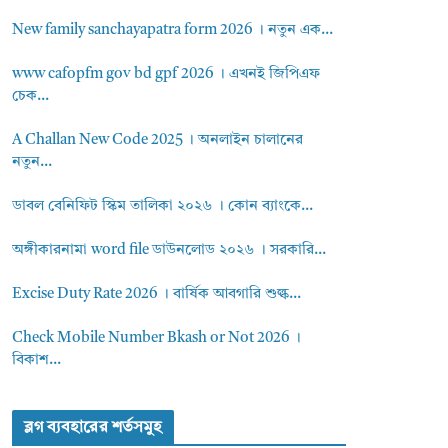
New family sanchayapatra form 2026 । নতুন এক...
www cafopfm gov bd gpf 2026 । এখনই জিপিএফ
চেক...
A Challan New Code 2025 । অনলাইন চালানের
নতুন...
ডাবল বেনিফিট স্কিম তালিকা ২০২৬ । কোন ব্যাংকে...
অঙ্গীকারনামা word file ডাউনলোড ২০২৬ । সরকারি...
Excise Duty Rate 2026 । বার্ষিক আবগারি শুল্ক...
Check Mobile Number Bkash or Not 2026 ।
বিকাশ...
ব্লগ ব্যবহারের শর্তসমুহ