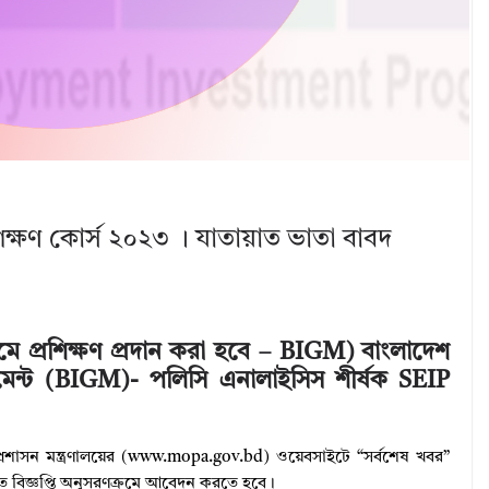
িক্ষণ কোর্স ২০২৩ । যাতায়াত ভাতা বাবদ
্যমে প্রশিক্ষণ প্রদান করা হবে – BIGM) বাংলাদেশ
ানেজমেন্ট (BIGM)- পলিসি এনালাইসিস শীর্ষক SEIP
্রশাসন মন্ত্রণালয়ের (www.mopa.gov.bd) ওয়েবসাইটে “সর্বশেষ খবর”
শিত বিজ্ঞপ্তি অনুসরণক্রমে আবেদন করতে হবে।