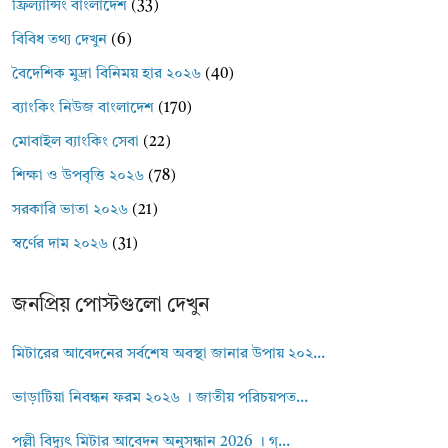
ফ্রিল্যান্সিং বাংলাদেশ
(33)
বিবিধ তথ্য দেখুন
(6)
বৈদেশিক মুদ্রা বিনিময় হার ২০২৬
(40)
ব্যাংকিং নিউজ বাংলাদেশ
(170)
মোবাইল ব্যাংকিং সেবা
(22)
শিক্ষা ও উপবৃত্তি ২০২৬
(78)
সরকারি ভাতা ২০২৬
(21)
স্বর্ণের দাম ২০২৬
(31)
জনপ্রিয় পোস্টগুলো দেখুন
মিটারের আবেদনের সর্বশেষ অবস্থা জানার উপায় ২০২...
ভাড়াটিয়া নিবন্ধন ফরম ২০২৬ । জাতীয় পরিচয়পত...
পল্লী বিদ্যুৎ মিটার আবেদন অনুসন্ধান 2026 । গ্...