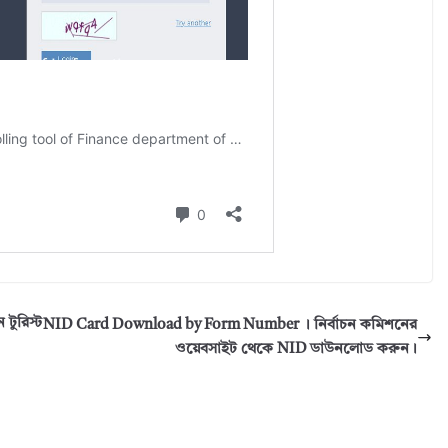
 টুরিস্ট
NID Card Download by Form Number । নির্বাচন কমিশনের
ওয়েবসাইট থেকে NID ডাউনলোড করুন।