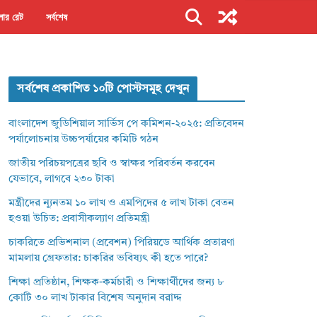
ার রেট
সর্বশেষ
সর্বশেষ প্রকাশিত ১০টি পোস্টসমূহ দেখুন
বাংলাদেশ জুডিশিয়াল সার্ভিস পে কমিশন-২০২৫: প্রতিবেদন
পর্যালোচনায় উচ্চপর্যায়ের কমিটি গঠন
জাতীয় পরিচয়পত্রের ছবি ও স্বাক্ষর পরিবর্তন করবেন
যেভাবে, লাগবে ২৩০ টাকা
মন্ত্রীদের ন্যূনতম ১০ লাখ ও এমপিদের ৫ লাখ টাকা বেতন
হওয়া উচিত: প্রবাসীকল্যাণ প্রতিমন্ত্রী
চাকরিতে প্রভিশনাল (প্রবেশন) পিরিয়ডে আর্থিক প্রতারণা
মামলায় গ্রেফতার: চাকরির ভবিষ্যৎ কী হতে পারে?
শিক্ষা প্রতিষ্ঠান, শিক্ষক-কর্মচারী ও শিক্ষার্থীদের জন্য ৮
কোটি ৩০ লাখ টাকার বিশেষ অনুদান বরাদ্দ