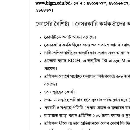
www.bigm.edu.bd- ফোন : ৪৮১১৫০৭৩, ৪৮১১৬৮৫৭, 
৬৮৪৪৭৩।
কোর্সের বৈশিষ্ট্য । বেসরকারি কর্মকর্তাদে
কোর্সটিতে ৩০টি আসন রয়েছে।
বেসরকারি কর্মকর্তাদের জন্য ৩০ শতাংশ আসন বরাদ্
নারী প্রশিক্ষণার্থীদের অগ্রাধিকার প্রদান এবং আসন ব
প্রত্যেক ব্যাচে BIGM -এ অনুষ্ঠিত “Strategic Mana
পাবেন।
প্রশিক্ষণ কোর্সে সর্বোচ্চ ফলাফল অর্জনকারী ৬-৮ জন প
রয়েছে।
১০ সপ্তাহের কোর্স।
প্রথম ৬ সপ্তাহে শনিবার হতে বুধবার পর্যন্ত ক্লাস হ
পরবর্তী ৪ সপ্তাহে পলিসি পেপার প্রস্তুত ও মূল্যায়ন 
যাতায়াত ভাড়া বাবদ প্রতিদিন ৬০০ টাকা বরাদ্দ ও দুপ
প্রশিক্ষণার্থীকে বা তার প্রতিষ্ঠানকে কোন কোর্স ফি 