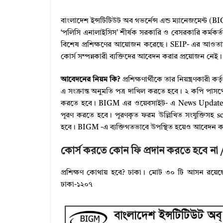
বাংলাদেশ ইন্সটিটিউট অব গভর্নেন্স এন্ড ম্যানেজমেন্ট (
‘পলিসি এনালাইসিস’ শীর্ষক সরকারি ও বেসরকারি কর্মকর্তাদে
বিশেষ প্রশিক্ষণের আয়ােজন করেছে। SEIP- এর আওতায় 
কোর্স সম্পন্নকারী ব্যক্তিদের আবেদন করার প্রয়ােজন নেই।
আবেদনের নিয়ম কি?
প্রশিক্ষণার্থীকে তার নিয়ন্ত্রণকারী 
এ সংক্রান্ত অনুমতি পত্র দাখিল করতে হবে। ২ কপি পাসপা
করতে হবে। BIGM এর ওয়েবসাইট- এ News Update 
পূরণ করতে হবে। পূরণকৃত ফরম উল্লিখিত সংযুক্তিসহ 
হবে। BIGM -এ ব্যক্তিগতভাবে উপস্থিত হয়েও আবেদন ক
কোর্স করতে কোন ফি প্রদান করতে হবে না / 
প্রশিক্ষণ কোথায় হবে? ঢাকা। মােট ৩০ টি আসন রয়েছে।
ঢাকা-১২০৭