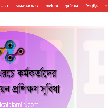
LOAD
MAKE MONEY
স্বর্ণের দাম
জন্ম নিবন্ধন
শিক্ষা বৃত্তি
ডল