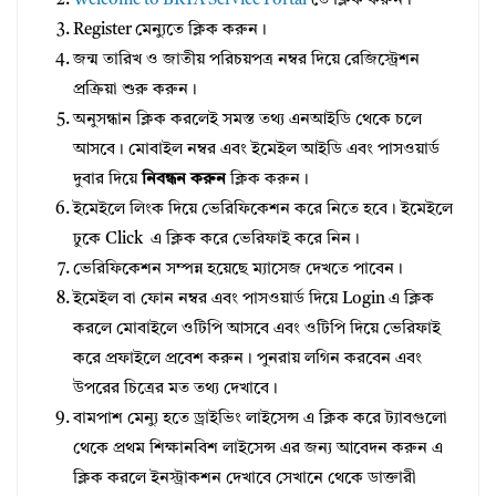
Welcome to BRTA Service Portal
তে ক্লিক করুন।
Register মেন্যুতে ক্লিক করুন।
জন্ম তারিখ ও জাতীয় পরিচয়পত্র নম্বর দিয়ে রেজিস্ট্রেশন
প্রক্রিয়া শুরু করুন।
অনুসন্ধান ক্লিক করলেই সমস্ত তথ্য এনআইডি থেকে চলে
আসবে। মোবাইল নম্বর এবং ইমেইল আইডি এবং পাসওয়ার্ড
দুবার দিয়ে
নিবন্ধন করুন
ক্লিক করুন।
ইমেইলে লিংক দিয়ে ভেরিফিকেশন করে নিতে হবে। ইমেইলে
ঢুকে Click এ ক্লিক করে ভেরিফাই করে নিন।
ভেরিফিকেশন সম্পন্ন হয়েছে ম্যাসেজ দেখতে পাবেন।
ইমেইল বা ফোন নম্বর এবং পাসওয়ার্ড দিয়ে Login এ ক্লিক
করলে মোবাইলে ওটিপি আসবে এবং ওটিপি দিয়ে ভেরিফাই
করে প্রফাইলে প্রবেশ করুন। পুনরায় লগিন করবেন এবং
উপরের চিত্রের মত তথ্য দেখাবে।
বামপাশ মেন্যু হতে ড্রাইভিং লাইসেন্স এ ক্লিক করে ট্যাবগুলো
থেকে প্রথম শিক্ষানবিশ লাইসেন্স এর জন্য আবেদন করুন এ
ক্লিক করলে ইনস্ট্রাকশন দেখাবে সেখানে থেকে ডাক্তারী