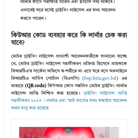
লার্নার কার্ডে পরীক্ষার তারিখ এবং ইত্যাদি তথ্য থাকবে।
এভাবেই ঘরে বসেই ড্রাইভিং লাইসেন্স এর জন্য আবেদন
করতে পারেন।
কিউআর কোড ব্যবহার করে কি লার্নার চেক করা
যাবে?
মোটর ড্রাইভিং লাইসেন্স প্রত্যাশী আবেদনকারীকে জানানো যাচ্ছে
যে, মোটর ড্রাইভিং লাইসেন্স সহজীকরণ প্রক্রিয়া হিসেবে গ্রাহককে
বিআরটিএ’র সার্কেল অফিসে স্ব-শরীরে না এসে ঘরে বসে অনলাইনে
বিআরটিএ সার্ভিস পোর্টাল (বিএসপি) (
bsp.brta.gov.bd
) এর
মাধ্যমে
(QR code)
কিউআর কোড সম্বলিত মোটর ড্রাইভিং লার্নার
লাইসেন্স প্রাপ্তি নিশ্চিত করা হয়েছে।
ড্রাইভিং লাইসেন্স প্রাপ্তি
সহজীকরণ ২০২৩ । লার্নার এবং স্মার্ট কার্ডের জন্য কম্বাইন্ড আবেদন
ফরম চালু করা হয়েছে