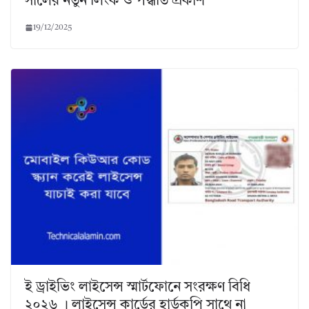
সালের নতুন লিংক ও পদ্ধতি প্রকাশ
19/12/2025
ই ড্রাইভিং লাইসেন্স স্মার্টফোনে সংরক্ষণ বিধি
২০২৬ । লাইসেন্স কার্ডের হার্ডকপি সাথে না