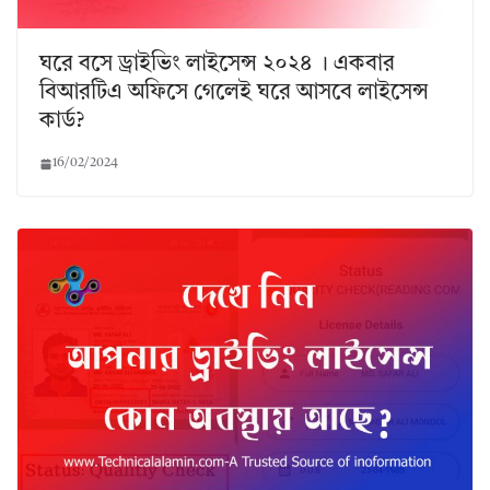
ঘরে বসে ড্রাইভিং লাইসেন্স ২০২৪ । একবার
বিআরটিএ অফিসে গেলেই ঘরে আসবে লাইসেন্স
কার্ড?
16/02/2024