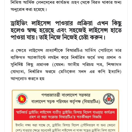
নিমিত্ত আর্থিক লেনদেনের কার্যক্রম গ্রহণ থেকে বিরত থাকার জন্য
অনুরোধ করা হয়েছে।
ড্রাইভিং লাইসেন্স পাওয়ার প্রক্রিয়া এখন কিছু
হলেও স্বচ্ছ হয়েছে এবং সহজেই লাইসেন্স হাতে
পাওয়া যায়। তাই নিজে নিজেই চেষ্টা করুন।
এ ক্ষেত্রে লাইসেন্স প্রত্যাশীকে বিআরটিএ সার্ভিস পোর্টালে তার
ব্যক্তিগত অ্যাকাউন্টে লগইন করে নির্ধারিত ফর্মে তথ্য প্রদান ও
সুনির্দিষ্ট কিছু প্রমাণক (যেমন: জাতীয় পরিচয় পত্র, শিক্ষাগত
যোগ্যতা, নির্ধারিত ফরমে মেডিকেল সনদ এর কপি ইত্যাদি)
আপলোড করতে হয়