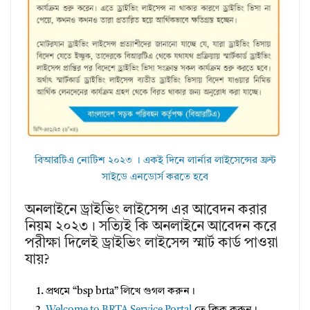
বিআরটিএ নোটিশ ২০২৩ । একই দিনে লার্নার লাইসেন্সের ফ্রন্ট
সাইডে এনডোর্স করতে হবে
অনলাইনে ড্রাইভিং লাইসেন্স এর আবেদন করার
নিয়ম ২০২৩। সত্যিই কি অনলাইনে আবেদন করে
পরীক্ষা দিলেই ড্রাইভিং লাইসেন্স স্মার্ট কার্ড পাওয়া
যায়?
প্রথমে “bsp brta” লিখে গুগল করুন।