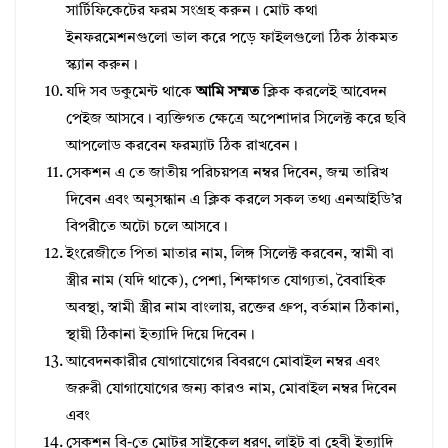
সার্টিফিকেটের ফরম সংগ্রহ করুন। মোট কথা
ইনফরমেশনগুলো ভাল করে পড়ে ফাইলগুলো ঠিক ঠাকমত
স্ক্যান করুন।
যদি সব ডকুমেন্ট থাকে
আমি সম্মত
ক্লিক করলেই আবেদন
পেইজ আসবে। ব্যক্তিগত ক্ষেত্রে অপেশাদার সিলেক্ট করে ছবি
আপলোড করবেন ফরম্যাট ঠিক রাখবেন।
সেকশন এ তে জাতীয় পরিচয়পত্র নম্বর দিবেন, জন্ম তারিখ
দিবেন এবং অনুসন্ধান এ ক্লিক করলে সকল তথ্য এনআইডি’র
বিপরীতে অটো চলে আসবে।
ইংরেজীতে পিতা মাতার নাম, লিঙ্গ সিলেক্ট করবেন, স্বামী বা
স্ত্রীর নাম (যদি থাকে), পেশা, শিক্ষাগত যোগ্যতা, বৈবাহিক
অবস্থা, স্বামী স্ত্রীর নাম বাংলায়, রক্তের গ্রুপ, বর্তমান ঠিকানা,
স্থায়ী ঠিকানা ইত্যাদি দিয়ে দিবেন।
আবেদনকারীর যোগাযোগের বিবরণে মোবাইল নম্বর এবং
জরুরী যোগাযোগের জন্য কারও নাম, মোবাইল নম্বর দিবেন
এবং
সেকশন বি-তে মোটর সাইকেল ধরণ, লাইট বা হেবী ইত্যাদি