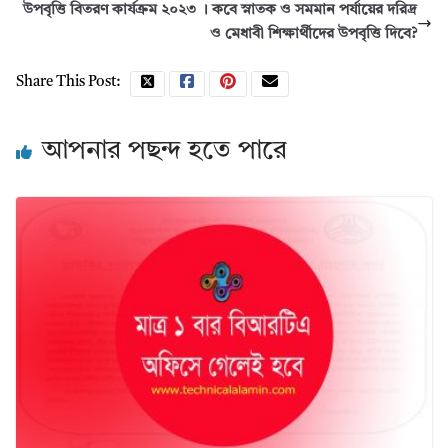
উপবৃত্তি বিতরণ কার্যক্রম ২০২৩ । কবে স্নাতক ও সমমান পর্যায়ের দরিদ্র
ও মেধাবী শিক্ষার্থীদের উপবৃত্তি দিবে?
Share This Post:
আপনার পছন্দ হতে পারে