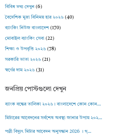
বিবিধ তথ্য দেখুন
(6)
বৈদেশিক মুদ্রা বিনিময় হার ২০২৬
(40)
ব্যাংকিং নিউজ বাংলাদেশ
(170)
মোবাইল ব্যাংকিং সেবা
(22)
শিক্ষা ও উপবৃত্তি ২০২৬
(78)
সরকারি ভাতা ২০২৬
(21)
স্বর্ণের দাম ২০২৬
(31)
জনপ্রিয় পোস্টগুলো দেখুন
ব্যাংক বন্ধের তালিকা ২০২৬। বাংলাদেশে কোন কোন...
মিটারের আবেদনের সর্বশেষ অবস্থা জানার উপায় ২০২...
পল্লী বিদ্যুৎ মিটার আবেদন অনুসন্ধান 2026 । গ্...