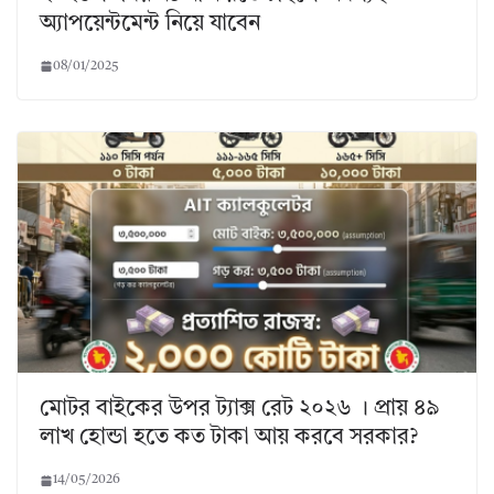
অ্যাপয়েন্টমেন্ট নিয়ে যাবেন
08/01/2025
মোটর বাইকের উপর ট্যাক্স রেট ২০২৬ । প্রায় ৪৯
লাখ হোন্ডা হতে কত টাকা আয় করবে সরকার?
14/05/2026