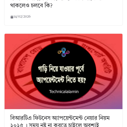
থাকলেও চলবে কি?
14/02/2026
বিআরটিএ ফিটনেস অ্যাপয়েন্টমেন্ট নেয়ার নিয়ম
২০২৫ । সময় নষ্ট না করতে চাইলে অবশ্যই