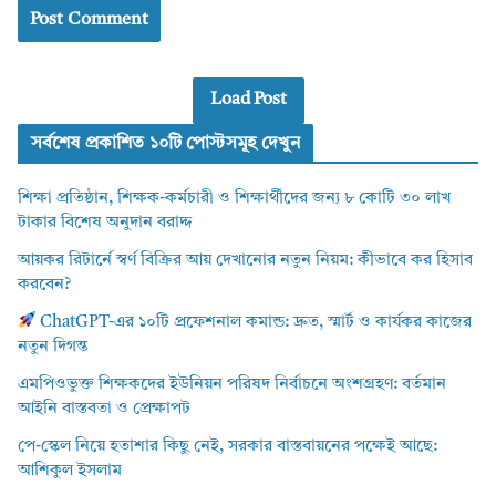
Load Post
সর্বশেষ প্রকাশিত ১০টি পোস্টসমূহ দেখুন
শিক্ষা প্রতিষ্ঠান, শিক্ষক-কর্মচারী ও শিক্ষার্থীদের জন্য ৮ কোটি ৩০ লাখ
টাকার বিশেষ অনুদান বরাদ্দ
আয়কর রিটার্নে স্বর্ণ বিক্রির আয় দেখানোর নতুন নিয়ম: কীভাবে কর হিসাব
করবেন?
ChatGPT-এর ১০টি প্রফেশনাল কমান্ড: দ্রুত, স্মার্ট ও কার্যকর কাজের
নতুন দিগন্ত
এমপিওভুক্ত শিক্ষকদের ইউনিয়ন পরিষদ নির্বাচনে অংশগ্রহণ: বর্তমান
আইনি বাস্তবতা ও প্রেক্ষাপট
পে-স্কেল নিয়ে হতাশার কিছু নেই, সরকার বাস্তবায়নের পক্ষেই আছে:
আশিকুল ইসলাম