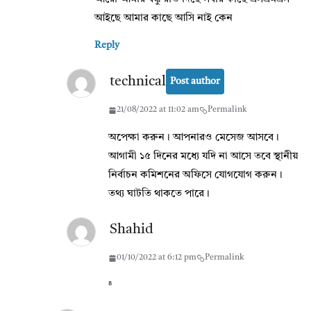
আইছে আমার কাছে আসি নাই কেন
Reply
technical
Post author
21/08/2022 at 11:02 am
Permalink
অপেক্ষা করুন। আপনারও মেসেজ আসবে।
আগামী ১৫ দিনের মধ্যে যদি না আসে তবে স্থানীয়
নির্বাচন কমিশনের অফিসে যোগযোগ করুন।
তথ্য ঘাটতি থাকতে পারে।
Shahid
01/10/2022 at 6:12 pm
Permalink
⁸