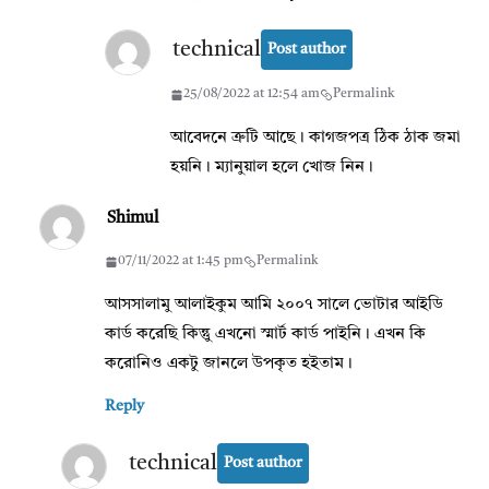
technical
Post author
25/08/2022 at 12:54 am
Permalink
আবেদনে ত্রুটি আছে। কাগজপত্র ঠিক ঠাক জমা
হয়নি। ম্যানুয়াল হলে খোজ নিন।
Shimul
07/11/2022 at 1:45 pm
Permalink
আসসালামু আলাইকুম আমি ২০০৭ সালে ভোটার আইডি
কার্ড করেছি কিন্তুু এখনো স্মার্ট কার্ড পাইনি। এখন কি
করোনিও একটু জানলে উপকৃত হইতাম।
Reply
technical
Post author