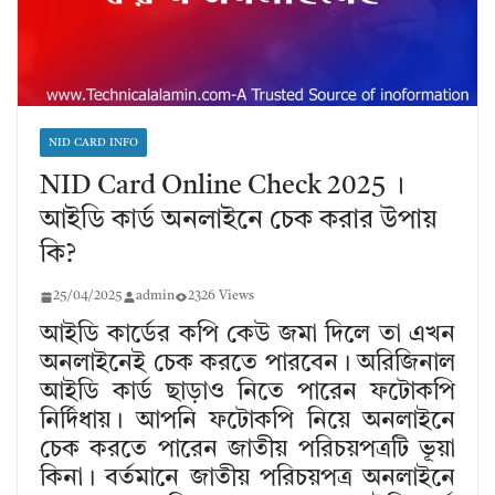
NID CARD INFO
NID Card Online Check 2025 ।
আইডি কার্ড অনলাইনে চেক করার উপায়
কি?
25/04/2025
admin
2326 Views
আইডি কার্ডের কপি কেউ জমা দিলে তা এখন
অনলাইনেই চেক করতে পারবেন। অরিজিনাল
আইডি কার্ড ছাড়াও নিতে পারেন ফটোকপি
নির্দিধায়। আপনি ফটোকপি নিয়ে অনলাইনে
চেক করতে পারেন জাতীয় পরিচয়পত্রটি ভূয়া
কিনা। বর্তমানে জাতীয় পরিচয়পত্র অনলাইনে