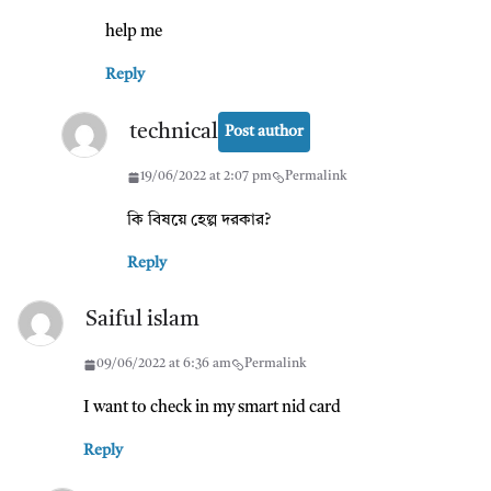
help me
Reply
technical
Post author
19/06/2022 at 2:07 pm
Permalink
কি বিষয়ে হেল্প দরকার?
Reply
Saiful islam
09/06/2022 at 6:36 am
Permalink
I want to check in my smart nid card
Reply