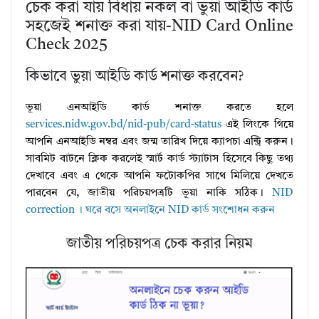
চেক করা যায় বিধায় নকল বা ভুয়া আইডি কার্ড
সহজেই শনাক্ত করা যায়-NID Card Online
Check 2025
কিভাবে ভুয়া আইডি কার্ড শনাক্ত করবেন?
ভূয়া এনআইডি কার্ড শনাক্ত করতে হলে
services.nidw.gov.bd/nid-pub/card-status
এই লিংকে গিয়ে
আপনি এনআইডি নম্বর এবং জন্ম তারিখ দিয়ে ক্যাপচা এন্ট্রি করুন।
সাবমিট বাটনে ক্লিক করলেই স্মার্ট কার্ড স্ট্যাটাস হিসেবে কিছু তথ্য
দেখাবে এবং এ থেকে আপনি ফটোকপির সাথে মিলিয়ে দেখতে
পারবেন যে, জাতীয় পরিচয়পত্রটি ভূয়া নাকি সঠিক।
NID
correction । ঘরে বসে অনলাইনে NID কার্ড সংশোধন করুন
জাতীয় পরিচয়পত্র চেক করার নিয়ম