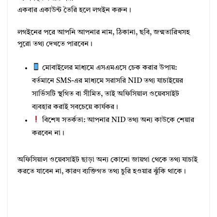
একবার একাউন্ট তৈরি হলে লগইন করুন।
লগইনের পরে আপনি আপনার নাম, ঠিকানা, ছবি, জন্মতারিখসহ
পুরো তথ্য দেখতে পারবেন।
মোবাইলের মাধ্যমে এসএমএসে চেক করার উপায়:
বর্তমানে SMS-এর মাধ্যমে সরাসরি NID তথ্য যাচাইয়ের
সার্ভিসটি স্থগিত বা সীমিত, তাই অফিসিয়াল ওয়েবসাইট
ব্যবহার করাই সবচেয়ে কার্যকর।
বিশেষ সতর্কতা: আপনার NID তথ্য অন্য কাউকে শেয়ার
করবেন না।
অফিসিয়াল ওয়েবসাইট ছাড়া অন্য কোনো জায়গা থেকে তথ্য যাচাই
করতে যাবেন না, কারণ ব্যক্তিগত তথ্য চুরি হওয়ার ঝুঁকি থাকে।