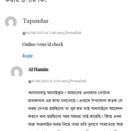
করার উপায় কি?
”
Tapandas
05/06/2022 at 7:48 am
Permalink
Online voter id check
Reply
Al Hamim
12/06/2022 at 3:20 am
Permalink
আসসালামু আলাইকুম। আমাদের এলাকায় ভোটার
হালনাগাদ এর কাজ চলতেছে। এখানে উপজেলা কতৃক যে
ফরম দেওয়া হয়ছিলো তা খুব কম তাই অনলাইনে আবেদন
করতে বলা হয়ছিলো আর আমরা তাই করেছি। কিন্তু এখন
যারা অপ্ললাইন ফরম নিছে তারা ছবি তুলতে পারতেছে আর