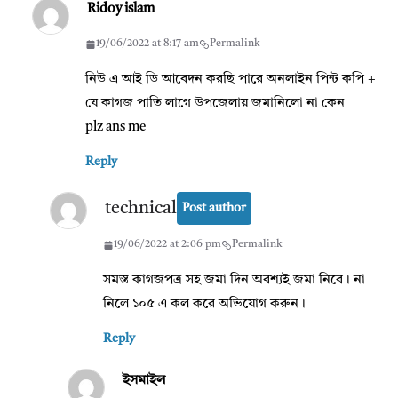
Ridoy islam
19/06/2022 at 8:17 am
Permalink
নিউ এ আই ডি আবেদন করছি পারে অনলাইন পিন্ট কপি +
যে কাগজ পাতি লাগে উপজেলায় জমানিলো না কেন
plz ans me
Reply
technical
Post author
19/06/2022 at 2:06 pm
Permalink
সমস্ত কাগজপত্র সহ জমা দিন অবশ্যই জমা নিবে। না
নিলে ১০৫ এ কল করে অভিযোগ করুন।
Reply
ইসমাইল