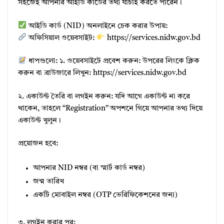
সহজেই আপনার আইডি কার্ডের তথ্য যাচাই করতে পারেন।
আইডি কার্ড (NID) অনলাইনে চেক করার উপায়:
অফিসিয়াল ওয়েবসাইট:
https://services.nidw.gov.bd
ধাপগুলো: ১. ওয়েবসাইটে প্রবেশ করুন: উপরের লিংকে ক্লিক
করুন বা ব্রাউজারে লিখুন: https://services.nidw.gov.bd
২. একাউন্ট তৈরি বা লগইন করুন: যদি আগে একাউন্ট না করে
থাকেন, তাহলে “Registration” অপশনে গিয়ে আপনার তথ্য দিয়ে
একাউন্ট খুলুন।
প্রয়োজন হবে:
আপনার NID নম্বর (বা স্মার্ট কার্ড নম্বর)
জন্ম তারিখ
একটি মোবাইল নম্বর (OTP ভেরিফিকেশনের জন্য)
৩. লগইন করার পর: