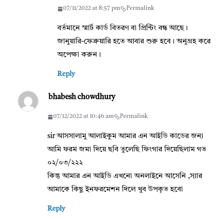
07/11/2022 at 8:57 pm
Permalink
বর্তমানে স্মার্ট কার্ড বিতরণ বা প্রিন্টিং বন্ধ আছে।
জানুয়ারি-ফেব্রুয়ারি হতে আবার শুরু হবে। অনুগ্রহ করে
অপেক্ষা করুন।
Reply
bhabesh chowdhury
07/12/2022 at 10:46 am
Permalink
sir আসসালামু আলাইকুম আমার এন আইডি কাডের জন্য
আমি ফরম জমা দিয়ে ছবি তুলেছি ফিংগার দিয়েছিলাম গত
০২/০৩/২২২
কিন্তু আমার এন আইডি এখনো অনলাইনে আসেনি ,স্যার
আমাকে কিছু ইনফরমেশন দিলে খুব উপকৃত হবো
Reply