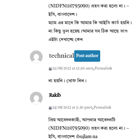
(NIDFN110795090) গ্রহণ করা হলো না। –
ইসি, বাংলাদেশ।
ম্যাম এর মানে কি আমার কি আইডি কার্ড হয়নি।
না কিছু ভুল হয়েছ।আমার সব ঠিক আছে তাও
এইটা দেখাচ্ছে কেন
technical
Post author
25/08/2022 at 12:56 am
Permalink
না হয়নি। খোজ নিন।
Rakib
24/08/2022 at 5:30 pm
Permalink
প্রিয় আবেদনকারী, আপনার আবেদনটি
(NIDFN110795090) গ্রহণ করা হলো না। –
ইসি, বাংলাদেশ।bujlam na