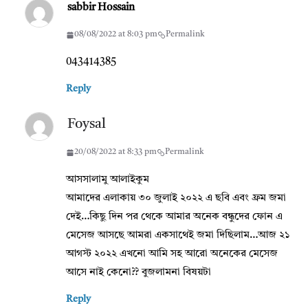
sabbir Hossain
08/08/2022 at 8:03 pm
Permalink
043414385
Reply
Foysal
20/08/2022 at 8:33 pm
Permalink
আসসালামু আলাইকুম
আমাদের এলাকায় ৩০ জুলাই ২০২২ এ ছবি এবং ফ্রম জমা
দেই…কিছু দিন পর থেকে আমার অনেক বন্ধুদের ফোন এ
মেসেজ আসছে আমরা একসাথেই জমা দিছিলাম…আজ ২১
আগস্ট ২০২২ এখনো আমি সহ আরো অনেকের মেসেজ
আসে নাই কেনো?? বুজলামনা বিষয়টা
Reply