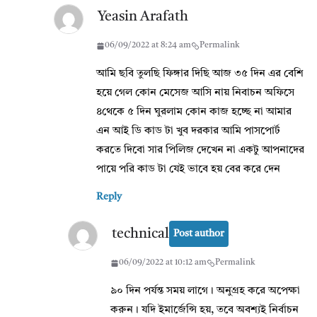
Yeasin Arafath
06/09/2022 at 8:24 am
Permalink
আমি ছবি তুলছি ফিঙ্গার দিছি আজ ৩৫ দিন এর বেশি
হয়ে গেল কোন মেসেজ আসি নায় নিবাচন অফিসে
৪থেকে ৫ দিন ঘুরলাম কোন কাজ হচ্ছে না আমার
এন আই ডি কাড টা খুব দরকার আমি পাসপোর্ট
করতে দিবো সার পিলিজ দেখেন না একটু আপনাদের
পায়ে পরি কাড টা যেই ভাবে হয় বের করে দেন
Reply
technical
Post author
06/09/2022 at 10:12 am
Permalink
৯০ দিন পর্যন্ত সময় লাগে। অনুগ্রহ করে অপেক্ষা
করুন। যদি ইমার্জেন্সি হয়, তবে অবশ্যই নির্বাচন