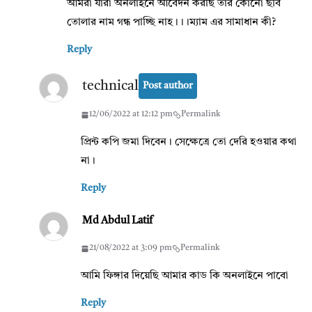
আমরা যারা অনলাইনে আবেদন করছি তার কোনো ছবি
তোলার নাম গন্ধ পাচ্ছি নাহ।।।ম্যাম এর সামাধান কী?
Reply
technical
Post author
12/06/2022 at 12:12 pm
Permalink
প্রিন্ট কপি জমা দিবেন। সেক্ষেত্রে তো দেরি হওয়ার কথা
না।
Reply
Md Abdul Latif
21/08/2022 at 3:09 pm
Permalink
আমি ফিঙ্গার দিয়েছি আমার কাড কি অনলাইনে পাবো
Reply