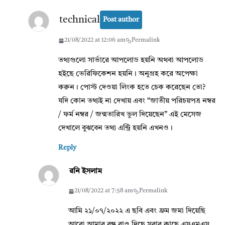
technical
Post author
21/08/2022 at 12:06 am
Permalink
তথ্যগুলো সার্ভারে আপলোড হয়নি অথবা আপলোড
হইছে ভেরিফিকেশন হয়নি। অনুগ্রহ করে অপেক্ষা
করুন। পোস্ট দেওয়া লিংক হতে চেক করেছেন তো?
যদি কোন তথ্যই না দেখায় এবং “জাতীয় পরিচয়পত্র নম্বর
/ ফর্ম নম্বর / জন্মতারিখ ভুল দিয়েছেন” এই মেসেজ
দেখালে বুঝবেন তথ্য এন্ট্রি হয়নি এখনও।
Reply
রনি ইসলাম
21/08/2022 at 7:58 am
Permalink
আমি ২১/০৭/২০২২ এ ছবি এবং ফ্রম জমা দিয়েছি
আরো আমার বন্ধু রাও দিছে সবার কাছে এসএমএস