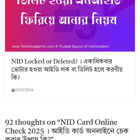
NID Locked or Deleted? । একাধিকবার
ভোটার হওয়া আইডি লক বা ডিলিট হলে করণীয়
কি?
22/12/2024
92 thoughts on “
NID Card Online
Check 2025 । আইডি কার্ড অনলাইনে চেক