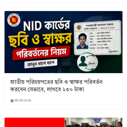
জাতীয় পরিচয়পত্রের ছবি ও স্বাক্ষর পরিবর্তন
করবেন যেভাবে, লাগবে ২৩০ টাকা
08/08/2026