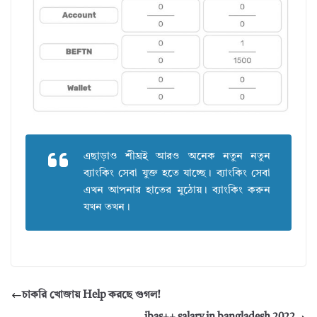
এছাড়াও শীঘ্রই আরও অনেক নতুন নতুন
ব্যাংকিং সেবা যুক্ত হতে যাচ্ছে। ব্যাংকিং সেবা
এখন আপনার হাতের মুঠোয়। ব্যাংকিং করুন
যখন তখন।
চাকরি খোজায় Help করছে গুগল!