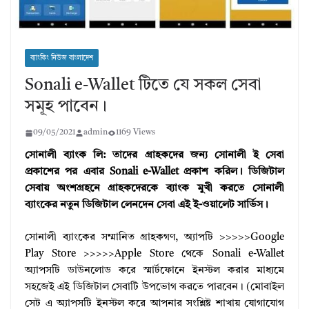
ব্যাংকিং নিউজ বাংলাদেশ
Sonali e-Wallet টিতে যে সকল সেবা
সমূহ পাবেন।
09/05/2021
admin
1169 Views
সোনালী ব্যাংক লি: তাদের গ্রাহকদের জন্য সোনালী ই সেবা
প্রকাশের পর এবার Sonali e-Wallet প্রকাশ করিল। ডিজিটাল
সেবায় অংশগ্রহনে গ্রাহকদেরকে ব্যাংক মুখী করতে সোনালী
ব্যাংকের নতুন ডিজিটাল লেনদেন সেবা এই ই-ওয়ালেট সার্ভিস।
সোনালী ব্যাংকের সম্মানিত গ্রাহকগণ, অ্যাপটি >>>>>Google
Play Store >>>>>Apple Store থেকে Sonali e-Wallet
অ্যাপসটি ডাউনলোড করে স্মার্টফোনে ইনস্টল করার মাধ্যমে
সহজেই এই ডিজিটাল সেবাটি উপভোগ করতে পারবেন। (মোবাইল
সেট এ অ্যাপসটি ইনস্টল করে আপনার সংশ্লিষ্ট শাখায় যোগাযোগ