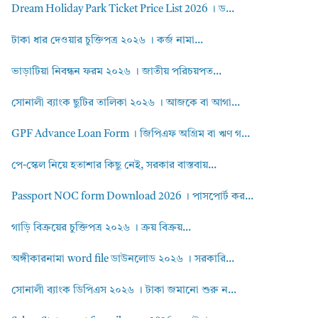
Dream Holiday Park Ticket Price List 2026 । ড...
টাকা ধার দেওয়ার চুক্তিপত্র ২০২৬ । কর্জ নামা...
ভাড়াটিয়া নিবন্ধন ফরম ২০২৬ । জাতীয় পরিচয়পত...
সোনালী ব্যাংক ছুটির তালিকা ২০২৬ । আজকে বা আগা...
GPF Advance Loan Form । জিপিএফ অগ্রিম বা ঋণ গ...
পে-স্কেল নিয়ে হতাশার কিছু নেই, সরকার বাস্তবায়...
Passport NOC form Download 2026 । পাসপোর্ট কর...
গাড়ি বিক্রয়ের চুক্তিপত্র ২০২৬ । ক্রয় বিক্রয়...
অঙ্গীকারনামা word file ডাউনলোড ২০২৬ । সরকারি...
সোনালী ব্যাংক ডিপিএস ২০২৬ । টাকা জমানো শুরু ন...