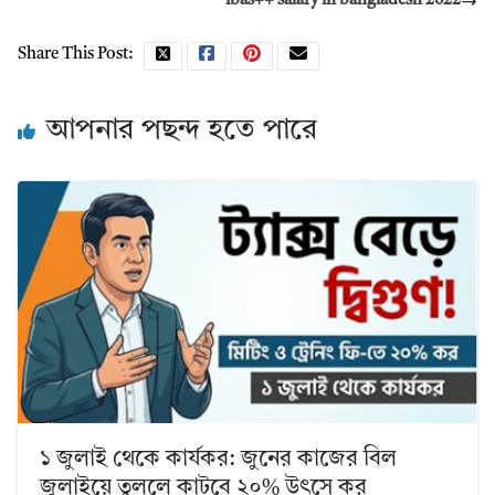
ibas++ salary in bangladesh 2022
Share This Post:
আপনার পছন্দ হতে পারে
১ জুলাই থেকে কার্যকর: জুনের কাজের বিল
জুলাইয়ে তুললে কাটবে ২০% উৎসে কর