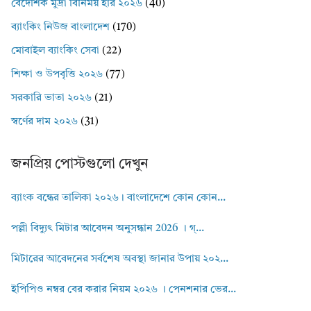
বৈদেশিক মুদ্রা বিনিময় হার ২০২৬
(40)
ব্যাংকিং নিউজ বাংলাদেশ
(170)
মোবাইল ব্যাংকিং সেবা
(22)
শিক্ষা ও উপবৃত্তি ২০২৬
(77)
সরকারি ভাতা ২০২৬
(21)
স্বর্ণের দাম ২০২৬
(31)
জনপ্রিয় পোস্টগুলো দেখুন
ব্যাংক বন্ধের তালিকা ২০২৬। বাংলাদেশে কোন কোন...
পল্লী বিদ্যুৎ মিটার আবেদন অনুসন্ধান 2026 । গ্...
মিটারের আবেদনের সর্বশেষ অবস্থা জানার উপায় ২০২...
ইপিপিও নম্বর বের করার নিয়ম ২০২৬ । পেনশনার ভের...