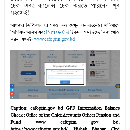
চেক এবং ব্যালেন্স চেক করতে পারবেন খুব
সহজেই!
আপনার জিপিএফ এর সমস্ত তথ্য দেখুন অনলাইনেই। প্রতিমাসে
জিপিএফ অগ্রিম এবং
জিপিএফ চাঁদা
ঠিকমত জমা হচ্ছে কিনা খোজ
করুন এখনই-
www.cafopfm.gov.bd
Caption: cafopfm.gov bd GPF Information Balance
Check : Office of the Chief Accounts Officer Pension and
Fund www cafopfm gov bd.
https://www.cafopfm.gov.bd/. Hishab Bhaban (3rd