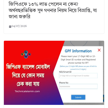
জিপিএফে ১৩% লাভ পেলেন না কেন?
অর্থবছরভিত্তিক সুদ গণনার নিয়ম নিয়ে বিভ্রান্তি, যা
জানা জরুরি
04/07/2026