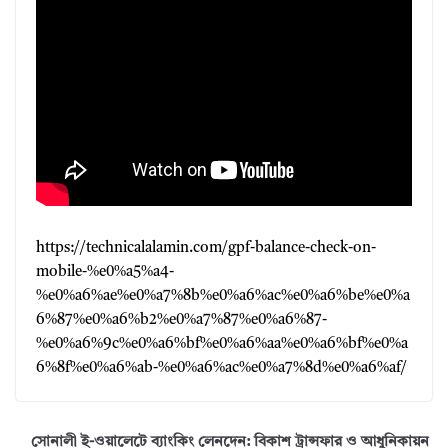
https://technicalalamin.com/gpf-balance-check-on-
mobile-%e0%a5%a4-
%e0%a6%ae%e0%a7%8b%e0%a6%ac%e0%a6%be%e0%a
6%87%e0%a6%b2%e0%a7%87%e0%a6%87-
%e0%a6%9c%e0%a6%bf%e0%a6%aa%e0%a6%bf%e0%a
6%8f%e0%a6%ab-%e0%a6%ac%e0%a7%8d%e0%a6%af/
সোনালী ই-ওয়ালেটে ব্যাংকিং লেনদেন: বিকাশ ট্রান্সফার ও আধুনিকায়ন