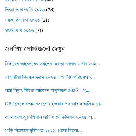
শিক্ষা ও উপবৃত্তি ২০২৬
(78)
সরকারি ভাতা ২০২৬
(21)
স্বর্ণের দাম ২০২৬
(31)
জনপ্রিয় পোস্টগুলো দেখুন
মিটারের আবেদনের সর্বশেষ অবস্থা জানার উপায় ২০২...
ভাড়াটিয়া নিবন্ধন ফরম ২০২৬ । জাতীয় পরিচয়পত...
পল্লী বিদ্যুৎ মিটার আবেদন অনুসন্ধান 2026 । গ্...
GPF থেকে প্রথম ঋণ শেষ হওয়ার পর আবার অগ্রিম নে...
বাংলাদেশ জুডিশিয়াল সার্ভিস পে কমিশন-২০২৫: প্...
গাড়ি বিক্রয়ের চুক্তিপত্র ২০২৬ । ক্রয় বিক্রয়...