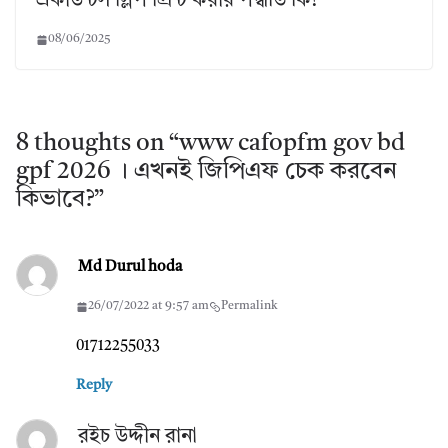
একাউন্টস স্লিপ প্রিন্ট করার পদ্ধতি কি?
08/06/2025
8 thoughts on “
www cafopfm gov bd
gpf 2026 । এখনই জিপিএফ চেক করবেন
কিভাবে?
”
Md Durul hoda
26/07/2022 at 9:57 am
Permalink
01712255033
Reply
রইচ উদ্দীন রানা