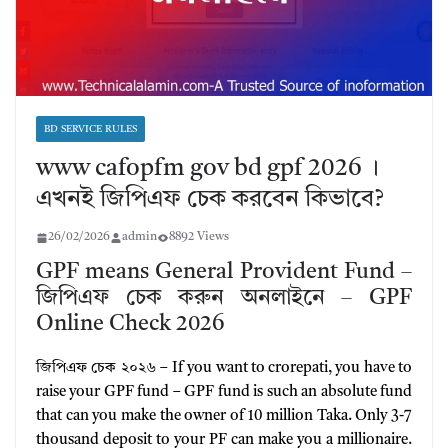
BD SERVICE RULES
www cafopfm gov bd gpf 2026 ।
এখনই জিপিএফ চেক করবেন কিভাবে?
26/02/2026
admin
8892 Views
GPF means General Provident Fund –
জিপিএফ চেক করুন অনলাইনে – GPF
Online Check 2026
জিপিএফ চেক ২০২৬ – If you want to crorepati, you have to
raise your GPF fund – GPF fund is such an absolute fund
that can you make the owner of 10 million Taka. Only 3-7
thousand deposit to your PF can make you a millionaire.