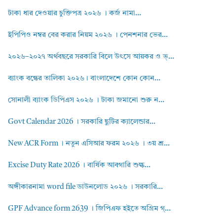
টাকা ধার দেওয়ার চুক্তিপত্র ২০২৬ । কর্জ নামা...
ইপিপিও নম্বর বের করার নিয়ম ২০২৬ । পেনশনার ভের...
২০২৬–২০২৭ অর্থবছরে সরকারি বিলে উৎসে আয়কর ও ভ্...
ব্যাংক বন্ধের তালিকা ২০২৬। বাংলাদেশে কোন কোন...
সোনালী ব্যাংক ডিপিএস ২০২৬ । টাকা জমানো শুরু ন...
Govt Calendar 2026 । সরকারি ছুটির ক্যালেন্ডার...
New ACR Form । নতুন এসিআর ফরম ২০২৬ । ৩য় শ্র...
Excise Duty Rate 2026 । বার্ষিক আবগারি শুল্ক...
অঙ্গীকারনামা word file ডাউনলোড ২০২৬ । সরকারি...
GPF Advance form 2639 । জিপিএফ হইতে অগ্রিম গ্...