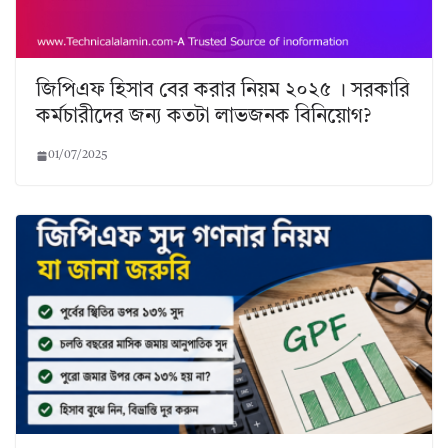
জিপিএফ হিসাব বের করার নিয়ম ২০২৫ । সরকারি
কর্মচারীদের জন্য কতটা লাভজনক বিনিয়োগ?
01/07/2025