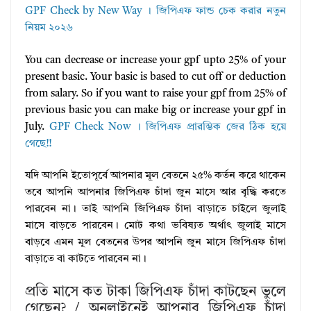
GPF Check by New Way । জিপিএফ ফান্ড চেক করার নতুন
নিয়ম ২০২৬
You can decrease or increase your gpf upto 25% of your
present basic. Your basic is based to cut off or deduction
from salary. So if you want to raise your gpf from 25% of
previous basic you can make big or increase your gpf in
July.
GPF Check Now । জিপিএফ প্রারম্ভিক জের ঠিক হয়ে
গেছে!!
যদি আপনি ইতোপূর্বে আপনার মূল বেতনে ২৫% কর্তন করে থাকেন
তবে আপনি আপনার জিপিএফ চাঁদা জুন মাসে আর বৃদ্ধি করতে
পারবেন না। তাই আপনি জিপিএফ চাঁদা বাড়াতে চাইলে জুলাই
মাসে বাড়তে পারবেন। মোট কথা ভবিষ্যত অর্থাৎ জুলাই মাসে
বাড়বে এমন মূল বেতনের উপর আপনি জুন মাসে জিপিএফ চাঁদা
বাড়াতে বা কাটতে পারবেন না।
প্রতি মাসে কত টাকা জিপিএফ চাঁদা কাটছেন ভুলে
গেছেন? / অনলাইনেই আপনার জিপিএফ চাঁদা