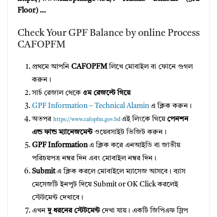
Floor) …
Check Your GPF Balance by online Process
CAFOPFM
প্রথমে আপনি
CAFOPFM
লিখে মোবাইল বা ফোনে গুগল
করুন।
সার্চ রেজাল থেকে
৫ম রেজল্টে গিয়ে
GPF Information – Technical Alamin
এ ক্লিক করুন।
অতপর
এই লিংকে গিয়ে
পেনশন
https://www.cafopfm.gov.bd
এন্ড ফান্ড ম্যানেজমেন্ট
ওয়েবসাইট ভিজিট করুন।
GPF Information
এ ক্লিক করে এনআইডি বা জাতীয়
পরিচয়পত্র নম্বর দিন এবং মোবাইল নম্বর দিন।
Submit
এ ক্লিক করলে মোবাইলে ম্যাসেজ আসবে। ব্যাস
মেসেজটি ইনপুট দিয়ে Submit or OK Click করলেই
স্টেটমেন্ট দেখাবে।
এখন
দু ধরনের স্টেটমেন্ট
দেখা যায়। একটি জিপিএফ স্লিপ