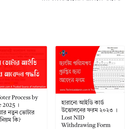
oter Process by
হারানো আইডি কার্ড
e 2025 ।
উত্তোলনের ফরম ২০২৩ ।
য়ার নতুন ভােটার
Lost NID
নিয়ম কি?
Withdrawing Form