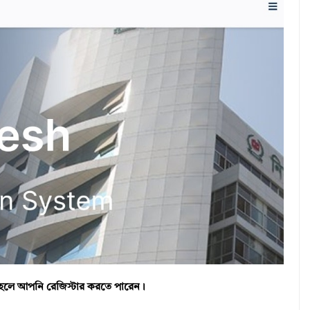
তাহলে আপনি রেজিস্টার করতে পারেন।