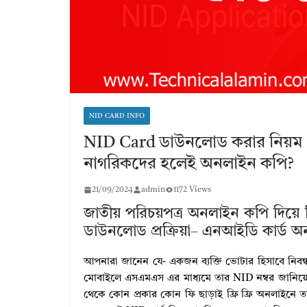
NID CARD INFO
NID Card ডাউনলোড করার নিয়ম ২০২
নাগরিকদের হলেই অনলাইন কপি?
21/09/2024
admin
1172 Views
জাতীয় পরিচয়পত্র অনলাইন কপি দিয়
ডাউনলোড প্রক্রিয়া– এনআইডি কার্ড 
আপনারা জানেন যে- একজন ব্যক্তি ভোটার হিসাবে নিবন্ধন
মোবাইলে এসএমএস এর মাধ্যমে তার NID নম্বর জানিয়ে 
থেকে কোন প্রকার কোন ফি ছাড়াই ফ্রি ফ্রি অনলাইনে ত