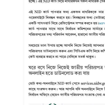
হচ্ছে। এই NID কার্ড দিয়ে নাগরিকগন সকল নাগরিক সেবা
এই NID কার্ড পাওয়ার জন্য একজন নাগরিককে তার জ
ওয়েবসাইটে নিবন্ধন করতে হয়। নিবন্ধনের জন্য ভোটারক
একটি পাসওয়ার্ড দিয়ে রেজিস্ট্রেশন সম্পন্ন করতে হয়।
ser
কার্ড পাওয়ার সাথে সাথে নির্বাচন কমিশনের সার্ভা
পরিচয়পত্রের তথ্য পরিবর্তন আবেদন, হারানো জাতীয় পর
সবচেয়ে ভাল উপায় হচ্ছে আপনি নিজে নিজেই আপনার ম
পরিচয়পত্র ডাউনলোড করুন এবং পিডিএফ কপি নিয়ে কম্পি
কেউ ব্যবহার করতে না পারে সেদিকে সতর্ক থাকুন।
ঘরে বসে নিজে নিজেই জাতীয় পরিচয়পত্র
অনলাইন হতে ডাউনলোড করা যায়
মোট কথা-অনলাইনে NID কার্ড পেতে services.nidw.g
কাছে সংরক্ষণ করুন। আর আপনি যদি অনলাইনে নিজে নিজ
নির্বাচন অফিসে যেয়েও জাতীয় পরিচয়পত্র সংক্রান্ত সেবা 