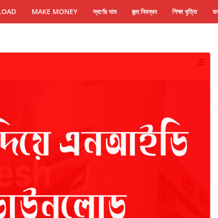
LOAD
MAKE MONEY
স্বর্ণের দাম
জন্ম নিবন্ধন
শিক্ষা বৃত্তি
ডল