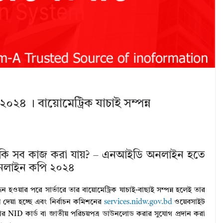
৪ । বায়োমেট্রিক যাচাই সম্পন্ন
ে কি সব কাজ করা যায়? – এনআইডি অনলাইন হতে
অনলাইন কপি ২০২৪
 হওয়ার পরে সার্ভারে তার বায়োমেট্রিক যাচাই-বাছাই সম্পন্ন হলেই তার
দেয়া হচ্ছে এবং নির্বাচন কমিশনের
services.nidw.gov.bd
ওয়েবসাইট
ার NID কার্ড বা জাতীয় পরিচয়পত্র ডাউনলোড করার সুযোগ প্রদান করা