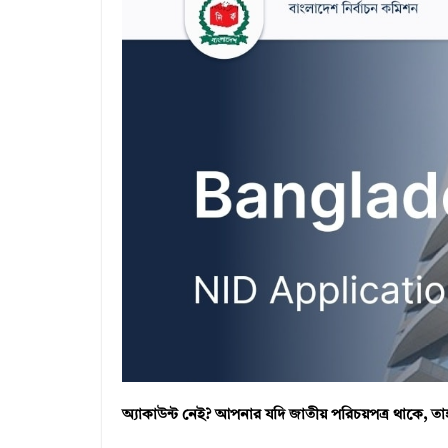
অ্যাকাউন্ট নেই? আপনার যদি জাতীয় পরিচয়পত্র থাকে, 