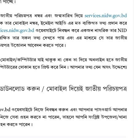
 পাচ্ছে।
াতীয় পরিচয়পত্র নম্বর এবং জন্মতারিখ দিয়ে
services.nidw.gov.bd
ে তার মোবাইল নম্বর, ইমেইল আইডি এর মত ব্যক্তিগত তথ্য প্রদান করে
vices.nidw.gov.bd
ওয়েবসাইটে নিবন্ধন করে একজন নাগরিক তার NID
রে রক্ষিত তার সকল তথ্য দেখতে পায় এবং এর মাধ্যমে সে তার জাতীয়
িচয়পত্র উত্তোলন আবেদন করতে পারে।
োবাইল/কম্পিউটার যাই থাকুক না কেন তা দিয়ে অনলাইন হতে জাতীয়
উটারের দোকান হতে প্রিন্ট করে নিন। আপনার তথ্য যেন অসৎ উদ্দেশ্যে
 ডাউনলোড করুন / মোবাইল দিয়েই জাতীয় পরিচয়পত্র
ov.bd ওয়েবসাইটে নিজে নিবন্ধন করুন এবং আপনার পাসওয়ার্ড আপনার
ে সেবা গ্রহন করতে না পারেন, তাহলে আপনি সংস্লিষ্ট উপজেলা/থানা
গ্রহন করতে পারেন।