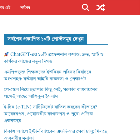
ার রেট
সর্বশেষ
সর্বশেষ প্রকাশিত ১০টি পোস্টসমূহ দেখুন
ChatGPT-এর ১০টি প্রফেশনাল কমান্ড: দ্রুত, স্মার্ট ও
কার্যকর কাজের নতুন দিগন্ত
এমপিওভুক্ত শিক্ষকদের ইউনিয়ন পরিষদ নির্বাচনে
অংশগ্রহণ: বর্তমান আইনি বাস্তবতা ও প্রেক্ষাপট
পে-স্কেল নিয়ে হতাশার কিছু নেই, সরকার বাস্তবায়নের
পক্ষেই আছে: আশিকুল ইসলাম
ই-টিন (e-TIN) সার্টিফিকেট বাতিল করবেন কীভাবে?
আবেদনপত্র, প্রয়োজনীয় কাগজপত্র ও পুরো প্রক্রিয়া
একনজরে
বিকাশ অ্যাপে ইস্টার্ন ব্যাংকের এফডিআর সেবা চালু: মিলছে
আকর্ষণীয় মুনাফা