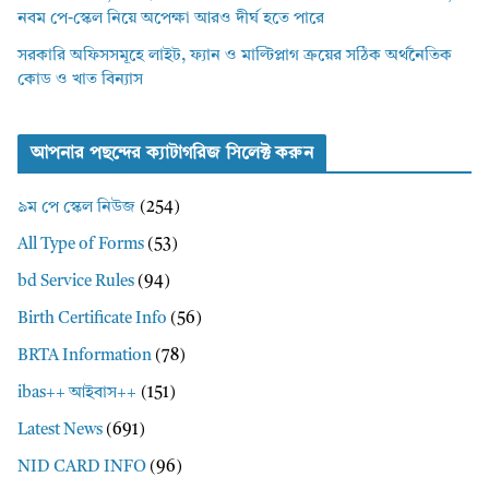
নবম পে-স্কেল নিয়ে অপেক্ষা আরও দীর্ঘ হতে পারে
সরকারি অফিসসমূহে লাইট, ফ্যান ও মাল্টিপ্লাগ ক্রয়ের সঠিক অর্থনৈতিক
কোড ও খাত বিন্যাস
আপনার পছন্দের ক্যাটাগরিজ সিলেক্ট করুন
৯ম পে স্কেল নিউজ
(254)
All Type of Forms
(53)
bd Service Rules
(94)
Birth Certificate Info
(56)
BRTA Information
(78)
ibas++ আইবাস++
(151)
Latest News
(691)
NID CARD INFO
(96)