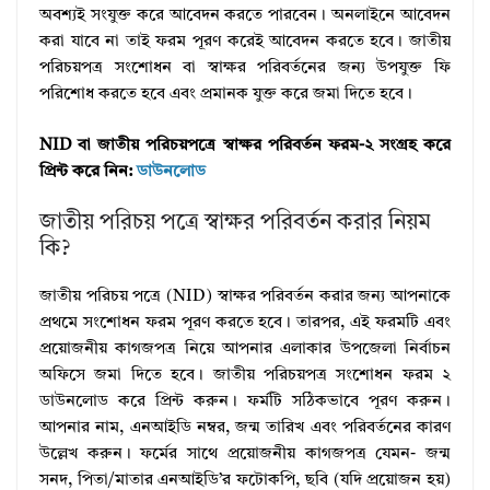
অবশ্যই সংযুক্ত করে আবেদন করতে পারবেন। অনলাইনে আবেদন
করা যাবে না তাই ফরম পূরণ করেই আবেদন করতে হবে। জাতীয়
পরিচয়পত্র সংশোধন বা স্বাক্ষর পরিবর্তনের জন্য উপযুক্ত ফি
পরিশোধ করতে হবে এবং প্রমানক যুক্ত করে জমা দিতে হবে।
NID বা জাতীয় পরিচয়পত্রে স্বাক্ষর পরিবর্তন ফরম-২ সংগ্রহ করে
প্রিন্ট করে নিন:
ডাউনলোড
জাতীয় পরিচয় পত্রে স্বাক্ষর পরিবর্তন করার নিয়ম
কি?
জাতীয় পরিচয় পত্রে (NID) স্বাক্ষর পরিবর্তন করার জন্য আপনাকে
প্রথমে সংশোধন ফরম পূরণ করতে হবে। তারপর, এই ফরমটি এবং
প্রয়োজনীয় কাগজপত্র নিয়ে আপনার এলাকার উপজেলা নির্বাচন
অফিসে জমা দিতে হবে। জাতীয় পরিচয়পত্র সংশোধন ফরম ২
ডাউনলোড করে প্রিন্ট করুন। ফর্মটি সঠিকভাবে পূরণ করুন।
আপনার নাম, এনআইডি নম্বর, জন্ম তারিখ এবং পরিবর্তনের কারণ
উল্লেখ করুন। ফর্মের সাথে প্রয়োজনীয় কাগজপত্র যেমন- জন্ম
সনদ, পিতা/মাতার এনআইডি’র ফটোকপি, ছবি (যদি প্রয়োজন হয়)