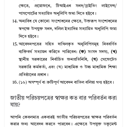
ক্ষেত্রে, প্রয়ােজনে, টিআইএন সনদ/ড্রাইভিং লাইসেন্স/
পাসপাের্টের সত্যায়িত অনুলিপি জমা দিতে হইবে।
অন্যবিধ যে কোনাে সংশােধনের ক্ষেত্রে, উক্তরূপ সংশােধনের
স্বপক্ষে উপযুক্ত সনদ, দলিল ইত্যাদির সত্যায়িত অনুলিপি জমা
দিতে হইবে।
আবেদনপত্রের সহিত দাখিলকৃত অনুলিপিসমূহ নিববর্ণিত
ব্যক্তিবর্গ সত্যায়ন করিতে পারিবেন:
(ক)
সংসদ সদস্য,
(খ)
স্থানীয় সরকারের নির্বাচিত জনপ্রতিনিধি,
(গ)
গেজেটেড
সরকারি কর্মকর্তা, এবং (ঘ) মাধ্যমিক ও উচ্চ মাধ্যমিক শিক্ষা
প্রতিষ্ঠানের প্রধান।
(১৬) অসম্পূর্ণ বা ত্রুটিপূর্ণ আবেদন বাতিল বলিয়া গণ্য হইবে।
জাতীয় পরিচয়পত্রের স্বাক্ষর কত বার পরিবর্তন করা
যায়?
আপনি কেবলমাত্র একবারই জাতীয় পরিচয়পত্রের স্বাক্ষর পরিবর্তন
করার জন্য আবেদন করতে পারবেন। এক্ষেত্রে উপযুক্ত ডকুমেন্ট