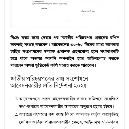
বি:দ্র: ফরম জমা দেয়ার পর “জাতীয় পরিচয়পত্র প্রদানের রশিদ
অবশ্যই সংগ্রহ করবেন। আবেদনের ৩০-৬০ দিনের মধ্যে আপনার
চাহিত সংশোধনের স্বপক্ষে প্রমানক গ্রহণযোগ্য হলে সংশোধনটি
হয়ে যাবে অতপর আপনি অনলাইন হতে ডাউনলোড করতে
পারবেন অথবা ডুপ্লিকেট কপি সংগ্রহ করতে পারবেন।
জাতীয় পরিচয়পত্রের তথ্য সংশোধনে
আবেদনকারীর প্রতি নির্দেশনা ২০২৫
আবেদনপত্রে প্রদত্ত আবেদনকারীর স্বাক্ষর কমিশনে সংরক্ষিত
তথ্য-উপাত্তে আবেদনকারীর স্বাক্ষরের অনুরূপ হইতে হইবে।
আঠারাে বৎসরের কম বয়স্ক কিংবা আদালত কর্তৃক অপ্রকৃতিস্থ
ঘােষিত জাতীয় পরিচয়পত্রধারীর ক্ষেত্রে, আইনানুগ অভিভাবক