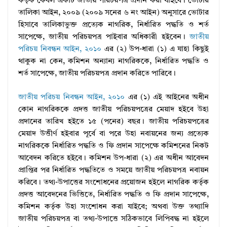
কর্তৃক কেবল একটি জাতীয় পরিচয়পত্র প্রদান করা যাইবে। ভোটার
তালিকা আইন, ২০০৯ (২০০৯ সনের ৬ নং আইন) অনুসারে ভোটার
হিসাবে তালিকাভুক্ত প্রত্যেক নাগরিক, নির্ধারিত পদ্ধতি ও শর্ত
সাপেক্ষে, জাতীয় পরিচয়পত্র পাইবার অধিকারী হইবেন।
জাতীয়
পরিচয় নিবন্ধন আইন, ২০১০
এর (২) উপ-ধারা (১) এ যাহা কিছুই
থাকুক না কেন, কমিশন অন্যান্য নাগরিককে, নির্ধারিত পদ্ধতি ও
শর্ত সাপেক্ষে, জাতীয় পরিচয়পত্র প্রদান করিতে পারিবে।
জাতীয় পরিচয় নিবন্ধন আইন, ২০১০
এর (১) এই আইনের অধীন
কোন নাগরিককে প্রদত্ত জাতীয় পরিচয়পত্রের মেয়াদ হইবে উহা
প্রদানের তারিখ হইতে ১৫ (পনের) বছর। জাতীয় পরিচয়পত্রের
মেয়াদ উত্তীর্ণ হইবার পূর্বে বা পরে উহা নবায়নের জন্য প্রত্যেক
নাগরিককে নির্ধারিত পদ্ধতি ও ফি প্রদান সাপেক্ষে কমিশনের নিকট
আবেদন করিতে হইবে। কমিশন উপ-ধারা (২) এর অধীন আবেদন
প্রাপ্তির পর নির্ধারিত পদ্ধতিতে ও সময়ে জাতীয় পরিচয়পত্র নবায়ন
করিবে। তথ্য-উপাত্তের সংশোধনের প্রয়োজন হইলে নাগরিক কর্তৃক
প্রদত্ত আবেদনের ভিত্তিতে, নির্ধারিত পদ্ধতি ও ফি প্রদান সাপেক্ষে,
কমিশন কর্তৃক উহা সংশোধন করা যাইবে; অথবা উক্ত তথ্যাদি
জাতীয় পরিচয়পত্র বা তথ্য-উপাত্তে সঠিকভাবে লিপিবদ্ধ না হইলে