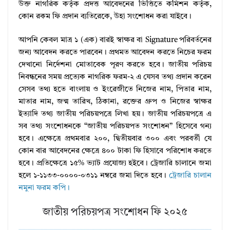
উক্ত নাগরিক কর্তৃক প্রদত্ত আবেদনের ভিত্তিতে কমিশন কর্তৃক,
কোন রকম ফি প্রদান ব্যতিরেকে, উহা সংশোধন করা যাইবে।
আপনি কেবল মাত্র ১ (এক) বারই স্বাক্ষর বা Signature পরিবর্তনের
জন্য আবেদন করতে পারবেন। প্রথমত আবেদন করতে নিচের ফরম
দেখানো নির্দেশনা মোতাবেক পূরণ করতে হবে। জাতীয় পরিচয়
নিবন্ধনের সময় প্রত্যেক নাগরিক ফরম-২ এ যেসব তথ্য প্রদান করেন
সেসব তথ্য হতে বাংলায় ও ইংরেজীতে নিজের নাম, পিতার নাম,
মাতার নাম, জন্ম তারিখ, ঠিকানা, রক্তের গ্রুপ ও নিজের স্বাক্ষর
ইত্যাদি তথ্য জাতীয় পরিচয়পত্রে লিখা হয়। জাতীয় পরিচয়পত্রে এ
সব তথ্য সংশোধনকে “জাতীয় পরিচয়পত সংশোধন” হিসেবে গন্য
হবে। এক্ষেত্রে প্রথমবার ২০০, দ্বিতীয়বার ৩০০ এবং পরবর্তী যে
কোন বার আবেদনের ক্ষেত্রে ৪০০ টাকা ফি হিসাবে পরিশোধ করতে
হবে। প্রতিক্ষেত্রে ১৫% ভ্যাট প্রযোজ্য হইবে। ট্রেজারি চালানে জমা
হলে ১-১১৩৩-০০০০-০৩১১ নম্বরে জমা দিতে হবে।
ট্রেজারি চালান
নমুনা ফরম কপি।
জাতীয় পরিচয়পত্র সংশোধন ফি ২০২৫