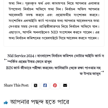
জমা দিন। পূরণকৃত ফর্ম এবং কাগজপত্র নিয়ে আপনার এলাকার
উপজেলা নির্বাচন অফিসে জমা দিন। নির্বাচন অফিস আপনার
আবেদনটি তদন্ত করবে এবং প্রয়োজনীয় সংশোধন করবে।
সংশোধিত এনআইডি কার্ড পাওয়ার জন্য আপনার আবেদনপত্র জমা
দেওয়ার সময় দেওয়া প্রাপ্তিস্বীকারপত্র নিয়ে নির্বাচন অফিসে যান।
এছাড়াও, আপনি অনলাইনেও NID সংশোধন করতে পারেন। এর
জন্য নির্বাচন কমিশনের ওয়েবসাইটে গিয়ে আবেদন করতে পারেন।
Nid Service 2024। বাংলাদেশ নির্বাচন কমিশন ভোটার আইডি কার্ড স
ম্পর্কিত প্রশ্নের উত্তর জেনে রাখুন
BIN কার্ড কীভাবে পরীক্ষা করবেন: জালিয়াতি থেকে রক্ষা পাওয়ার সহ
জ উপায় জানুন
Share This Post:
আপনার পছন্দ হতে পারে