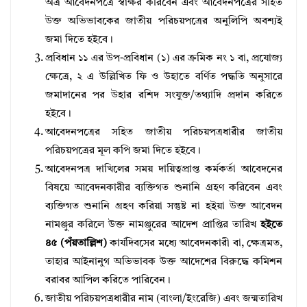
অত্র আবেদনপত্রে স্বাক্ষর করিবেন এবং আবেদনপত্রের সহিত
উক্ত অভিভাবকের জাতীয় পরিচয়পত্রের অনুলিপি অবশ্যই
জমা দিতে হইবে।
প্রবিধান ১১ এর উপ-প্রবিধান (১) এর ক্রমিক নং ১ বা, প্রযােজ্য
ক্ষেত্রে, ২ এ উল্লিখিত ফি ও উহাতে বর্ণিত পদ্ধতি অনুসারে
জমাদানের পর উহার রশিদ সংযুক্ত/তথ্যাদি প্রদান করিতে
হইবে।
আবেদনপত্রের সহিত জাতীয় পরিচয়পত্রধারীর জাতীয়
পরিচয়পত্রের মূল কপি জমা দিতে হইবে।
আবেদনপত্র দাখিলের সময় দায়িত্বপ্রাপ্ত কর্মকর্তা আবেদনের
বিষয়ে আবেদনকারীর ব্যক্তিগত শুনানি গ্রহণ করিবেন এবং
ব্যক্তিগত শুনানি গ্রহণ করিয়া সন্তুষ্ট না হইয়া উক্ত আবেদন
নামঞ্জুর করিলে উক্ত নামঞ্জুরের আদেশ প্রাপ্তির তারিখ
হইতে
৪৫ (পঁয়তাল্লিশ)
কার্যদিবসের মধ্যে আবেদনকারী বা, ক্ষেত্রমত,
তাহার আইনানুগ অভিভাবক উক্ত আদেশের বিরুদ্ধে কমিশন
বরাবর আপিল করিতে পারিবেন।
জাতীয় পরিচয়পত্রধারীর নাম (বাংলা/ইংরেজি) এবং জন্মতারিখ